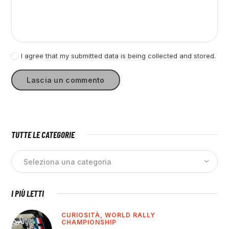
I agree that my submitted data is being collected and stored.
TUTTE LE CATEGORIE
I PIÙ LETTI
CURIOSITÀ,
WORLD RALLY
CHAMPIONSHIP