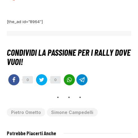
[the_ad id=”8964″]
0
0
Pietro Ometto
Simone Campedelli
Potrebbe Piacerti Anche