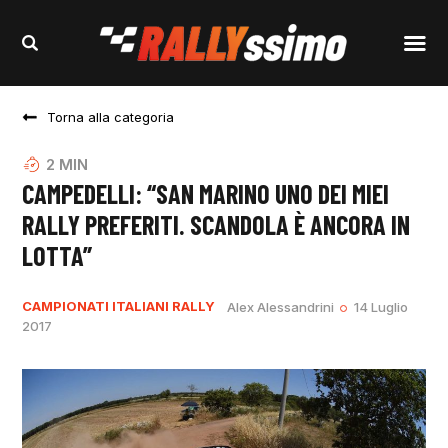
Torna alla categoria
2
MIN
CAMPEDELLI: “SAN MARINO UNO DEI MIEI
RALLY PREFERITI. SCANDOLA È ANCORA IN
LOTTA”
CAMPIONATI ITALIANI RALLY
Alex Alessandrini
14 Luglio
2017