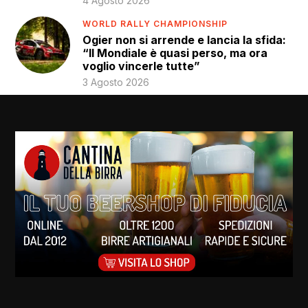
4 Agosto 2026
WORLD RALLY CHAMPIONSHIP
Ogier non si arrende e lancia la sfida:
“Il Mondiale è quasi perso, ma ora
voglio vincerle tutte”
3 Agosto 2026