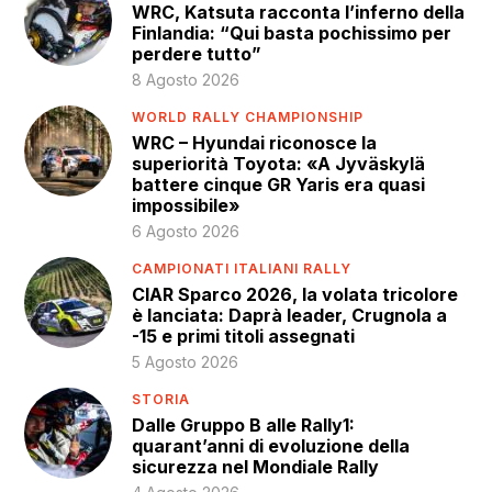
WRC, Katsuta racconta l’inferno della
Finlandia: “Qui basta pochissimo per
perdere tutto”
8 Agosto 2026
WORLD RALLY CHAMPIONSHIP
WRC – Hyundai riconosce la
superiorità Toyota: «A Jyväskylä
battere cinque GR Yaris era quasi
impossibile»
6 Agosto 2026
CAMPIONATI ITALIANI RALLY
CIAR Sparco 2026, la volata tricolore
è lanciata: Daprà leader, Crugnola a
-15 e primi titoli assegnati
5 Agosto 2026
STORIA
Dalle Gruppo B alle Rally1:
quarant’anni di evoluzione della
sicurezza nel Mondiale Rally