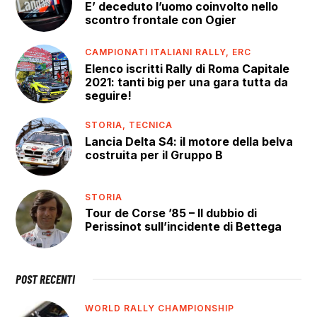
E’ deceduto l’uomo coinvolto nello
scontro frontale con Ogier
CAMPIONATI ITALIANI RALLY,
ERC
Elenco iscritti Rally di Roma Capitale
2021: tanti big per una gara tutta da
seguire!
STORIA,
TECNICA
Lancia Delta S4: il motore della belva
costruita per il Gruppo B
STORIA
Tour de Corse ’85 – Il dubbio di
Perissinot sull’incidente di Bettega
POST RECENTI
WORLD RALLY CHAMPIONSHIP