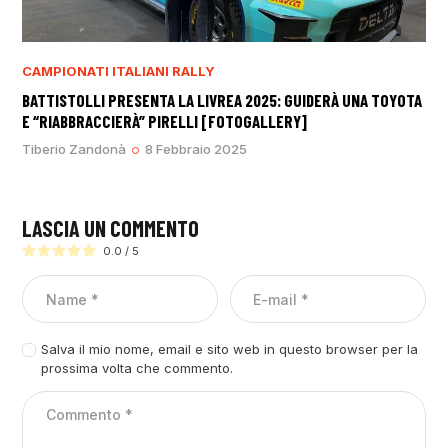
CAMPIONATI ITALIANI RALLY
BATTISTOLLI PRESENTA LA LIVREA 2025: GUIDERÀ UNA TOYOTA
E “RIABBRACCIERÀ” PIRELLI [FOTOGALLERY]
Tiberio Zandonà
8 Febbraio 2025
LASCIA UN COMMENTO
0.0
/
5
Salva il mio nome, email e sito web in questo browser per la
prossima volta che commento.