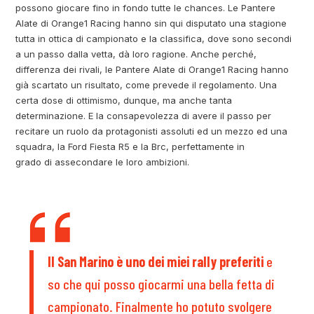
possono giocare fino in fondo tutte le chances. Le Pantere
Alate di Orange1 Racing hanno sin qui disputato una stagione
tutta in ottica di campionato e la classifica, dove sono secondi
a un passo dalla vetta, dà loro ragione. Anche perché,
differenza dei rivali, le Pantere Alate di Orange1 Racing hanno
già scartato un risultato, come prevede il regolamento. Una
certa dose di ottimismo, dunque, ma anche tanta
determinazione. E la consapevolezza di avere il passo per
recitare un ruolo da protagonisti assoluti ed un mezzo ed una
squadra, la Ford Fiesta R5 e la Brc, perfettamente in
grado di assecondare le loro ambizioni.
Il San Marino è uno dei miei rally preferiti
e
so che qui posso giocarmi una bella fetta di
campionato. Finalmente ho potuto svolgere