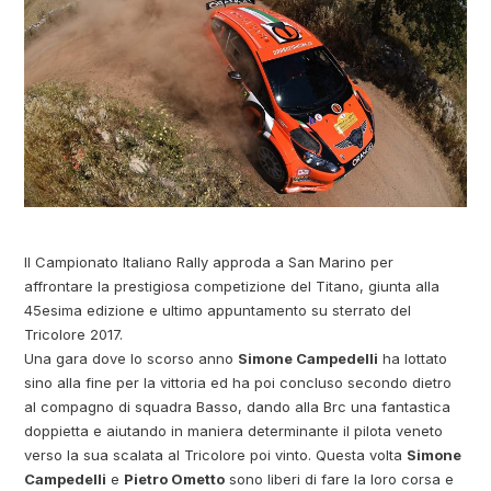
Il Campionato Italiano Rally approda a San Marino per
affrontare la prestigiosa competizione del Titano, giunta alla
45esima edizione e ultimo appuntamento su sterrato del
Tricolore 2017.
Una gara dove lo scorso anno
Simone Campedelli
ha lottato
sino alla fine per la vittoria ed ha poi concluso secondo dietro
al compagno di squadra Basso, dando alla Brc una fantastica
doppietta e aiutando in maniera determinante il pilota veneto
verso la sua scalata al Tricolore poi vinto.
Questa volta
Simone
Campedelli
e
Pietro Ometto
sono liberi di fare la loro corsa e