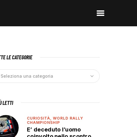
TE LE CATEGORIE
IÙ LETTI
CURIOSITÀ,
WORLD RALLY
CHAMPIONSHIP
E’ deceduto l’uomo
coinvolto nello scontro