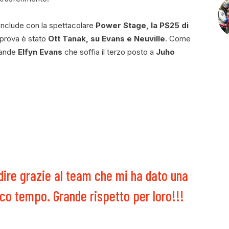
nclude con la spettacolare
Power Stage, la PS25 di
a prova è stato
Ott Tanak, su Evans e Neuville
. Come
grande
Elfyn Evans
che soffia il terzo posto a
Juho
 dire grazie al team che mi ha dato una
o tempo. Grande rispetto per loro!!!