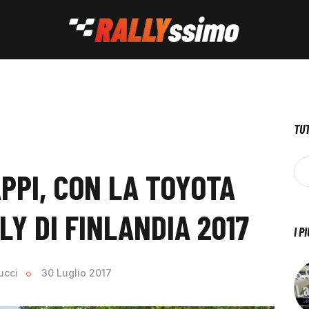
TUT
PPI, CON LA TOYOTA
LY DI FINLANDIA 2017
I P
ucci
30 Luglio 2017