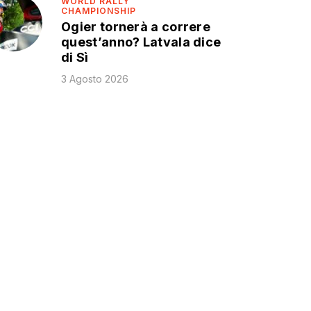
WORLD RALLY
CHAMPIONSHIP
Ogier tornerà a correre
quest’anno? Latvala dice
di Sì
3 Agosto 2026