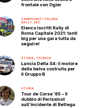
frontale con Ogier
CAMPIONATI ITALIANI
RALLY,
ERC
Elenco iscritti Rally di
Roma Capitale 2021: tanti
big per una gara tutta da
seguire!
STORIA,
TECNICA
Lancia Delta S4: il motore
della belva costruita per
il Gruppo B
STORIA
Tour de Corse ’85 – Il
dubbio di Perissinot
sull’incidente di Bettega