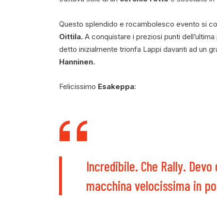
Questo splendido e rocambolesco evento si co
Oittila.
A conquistare i preziosi punti dell’ultim
detto inizialmente trionfa Lappi davanti ad un 
Hanninen.
Felicissimo
Esakeppa
:
Incredibile. Che Rally. Devo
macchina velocissima in poc