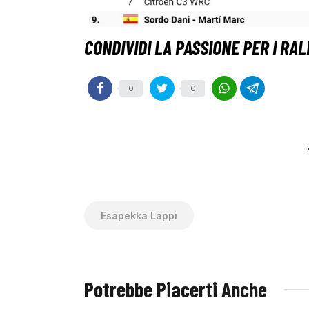
0
0
Esapekka Lappi
Potrebbe Piacerti Anche