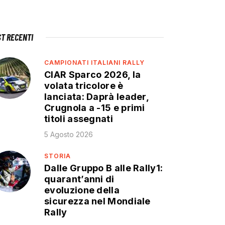
ST RECENTI
CAMPIONATI ITALIANI RALLY
CIAR Sparco 2026, la
volata tricolore è
lanciata: Daprà leader,
Crugnola a -15 e primi
titoli assegnati
5 Agosto 2026
STORIA
Dalle Gruppo B alle Rally1:
quarant’anni di
evoluzione della
sicurezza nel Mondiale
Rally