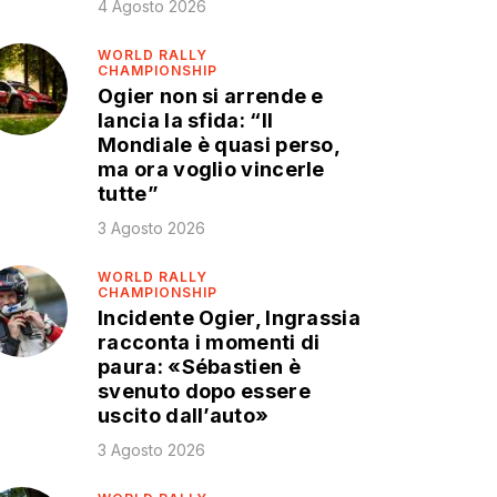
4 Agosto 2026
WORLD RALLY
CHAMPIONSHIP
Ogier non si arrende e
lancia la sfida: “Il
Mondiale è quasi perso,
ma ora voglio vincerle
tutte”
3 Agosto 2026
WORLD RALLY
CHAMPIONSHIP
Incidente Ogier, Ingrassia
racconta i momenti di
paura: «Sébastien è
svenuto dopo essere
uscito dall’auto»
3 Agosto 2026