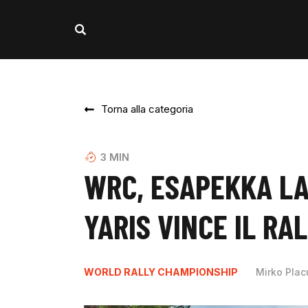
Torna alla categoria
3
MIN
WRC, ESAPEKKA LA
YARIS VINCE IL RAL
WORLD RALLY CHAMPIONSHIP
Mirko Plac