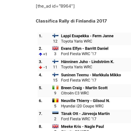
[the_ad id=”8964″]
Classifica Rally di Finlandia 2017