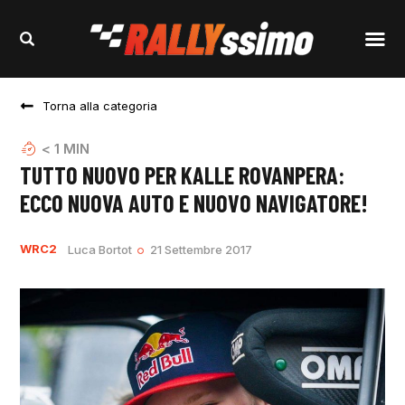
Torna alla categoria
< 1
MIN
TUTTO NUOVO PER KALLE ROVANPERA:
ECCO NUOVA AUTO E NUOVO NAVIGATORE!
WRC2
Luca Bortot
21 Settembre 2017