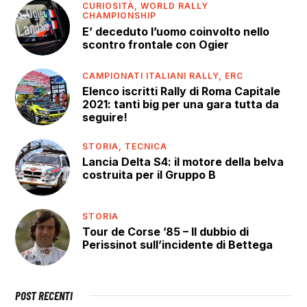
CURIOSITÀ,
WORLD RALLY
CHAMPIONSHIP
E’ deceduto l’uomo coinvolto nello
scontro frontale con Ogier
CAMPIONATI ITALIANI RALLY,
ERC
Elenco iscritti Rally di Roma Capitale
2021: tanti big per una gara tutta da
seguire!
STORIA,
TECNICA
Lancia Delta S4: il motore della belva
costruita per il Gruppo B
STORIA
Tour de Corse ’85 – Il dubbio di
Perissinot sull’incidente di Bettega
POST RECENTI