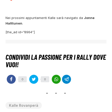
Nei prossimi appuntamenti Kalle sarà navigato da
Jonne
Halttunen
.
[the_ad id=”8964″]
0
0
Kalle Rovanperä