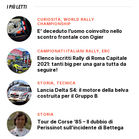
I PIÙ LETTI
CURIOSITÀ,
WORLD RALLY
CHAMPIONSHIP
E’ deceduto l’uomo coinvolto nello
scontro frontale con Ogier
CAMPIONATI ITALIANI RALLY,
ERC
Elenco iscritti Rally di Roma Capitale
2021: tanti big per una gara tutta da
seguire!
STORIA,
TECNICA
Lancia Delta S4: il motore della belva
costruita per il Gruppo B
STORIA
Tour de Corse ’85 – Il dubbio di
Perissinot sull’incidente di Bettega