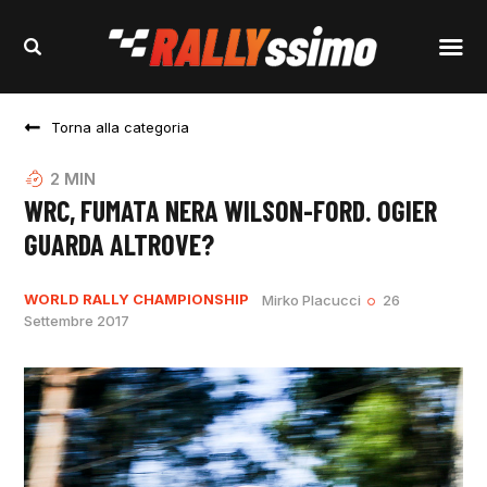
Torna alla categoria
2
MIN
WRC, FUMATA NERA WILSON-FORD. OGIER
GUARDA ALTROVE?
WORLD RALLY CHAMPIONSHIP
Mirko Placucci
26
Settembre 2017