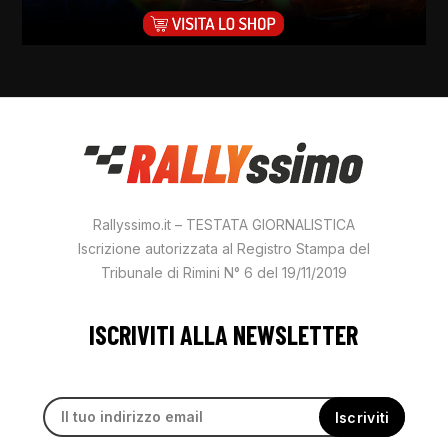
Rallyssimo.it – TESTATA GIORNALISTICA
Iscrizione autorizzata al Registro Stampa del
Tribunale di Rimini N° 6 del 19/11/2019
ISCRIVITI ALLA NEWSLETTER