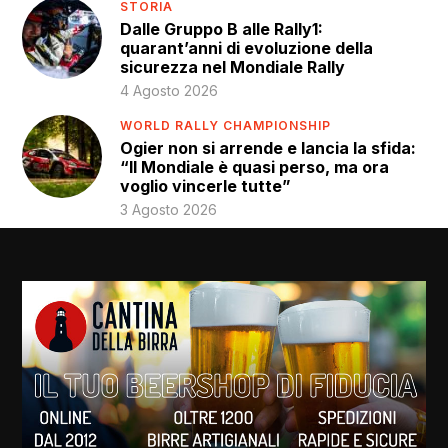
STORIA
Dalle Gruppo B alle Rally1:
quarant’anni di evoluzione della
sicurezza nel Mondiale Rally
4 Agosto 2026
WORLD RALLY CHAMPIONSHIP
Ogier non si arrende e lancia la sfida:
“Il Mondiale è quasi perso, ma ora
voglio vincerle tutte”
3 Agosto 2026