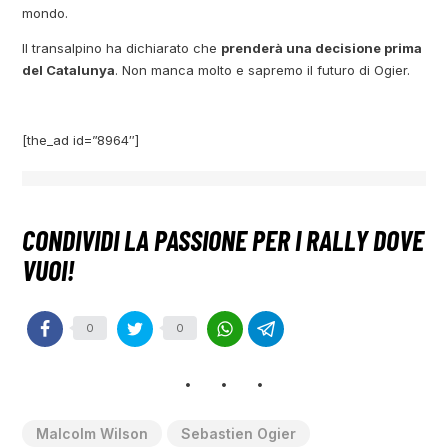
mondo.
Il transalpino ha dichiarato che
prenderà una decisione prima
del Catalunya
. Non manca molto e sapremo il futuro di Ogier.
[the_ad id=”8964″]
0
0
Malcolm Wilson
Sebastien Ogier