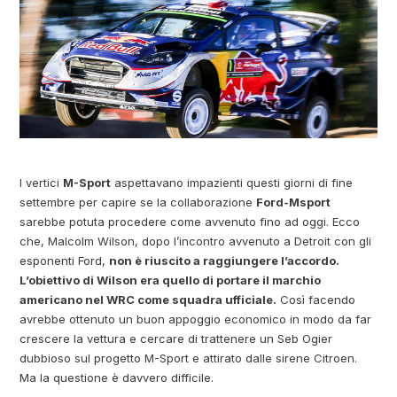
I vertici
M-Sport
aspettavano impazienti questi giorni di fine
settembre per capire se la collaborazione
Ford-Msport
sarebbe potuta procedere come avvenuto fino ad oggi. Ecco
che, Malcolm Wilson, dopo l’incontro avvenuto a Detroit con gli
esponenti Ford,
non è riuscito a raggiungere l’accordo.
L’obiettivo di Wilson era quello di portare il marchio
americano nel WRC come squadra ufficiale.
Così facendo
avrebbe ottenuto un buon appoggio economico in modo da far
crescere la vettura e cercare di trattenere un Seb Ogier
dubbioso sul progetto M-Sport e attirato dalle sirene Citroen.
Ma la questione è davvero difficile.