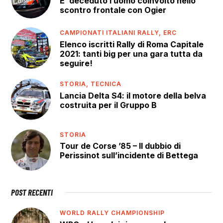
E’ deceduto l’uomo coinvolto nello
scontro frontale con Ogier
CAMPIONATI ITALIANI RALLY,
ERC
Elenco iscritti Rally di Roma Capitale
2021: tanti big per una gara tutta da
seguire!
STORIA,
TECNICA
Lancia Delta S4: il motore della belva
costruita per il Gruppo B
STORIA
Tour de Corse ’85 – Il dubbio di
Perissinot sull’incidente di Bettega
POST RECENTI
WORLD RALLY CHAMPIONSHIP