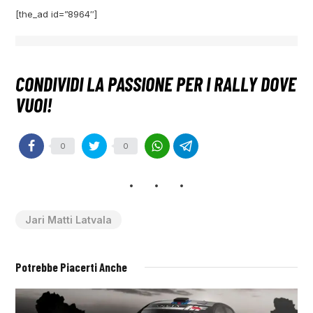
[the_ad id=”8964″]
0
0
Jari Matti Latvala
Potrebbe Piacerti Anche