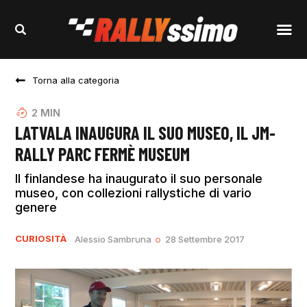
Torna alla categoria
2
MIN
LATVALA INAUGURA IL SUO MUSEO, IL JM-
RALLY PARC FERMÈ MUSEUM
Il finlandese ha inaugurato il suo personale
museo, con collezioni rallystiche di vario
genere
CURIOSITÀ
Alessio Sambruna
28 Settembre 2017