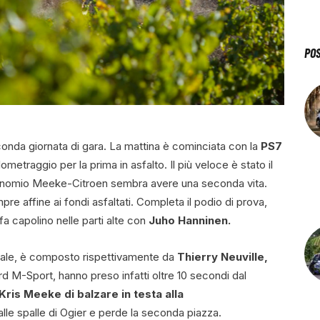
PO
onda giornata di gara. La mattina è cominciata con la
PS7
lometraggio per la prima in asfalto. Il più veloce è stato il
 binomio Meeke-Citroen sembra avere una seconda vita.
re affine ai fondi asfaltati. Completa il podio di prova,
fa capolino nelle parti alte con
Juho Hanninen.
peciale, è composto rispettivamente da
Thierry Neuville,
rd M-Sport, hanno preso infatti oltre 10 secondi dal
Kris Meeke di balzare in testa alla
lle spalle di Ogier e perde la seconda piazza.