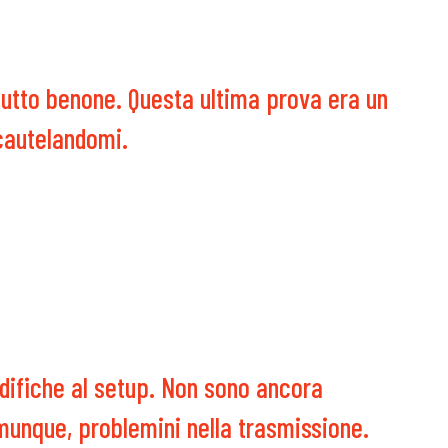
tutto benone. Questa ultima prova era un
cautelandomi.
ifiche al setup. Non sono ancora
unque, problemini nella trasmissione.