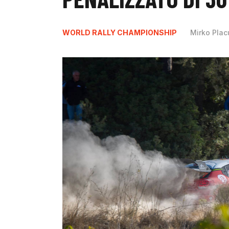
WORLD RALLY CHAMPIONSHIP
Mirko Plac