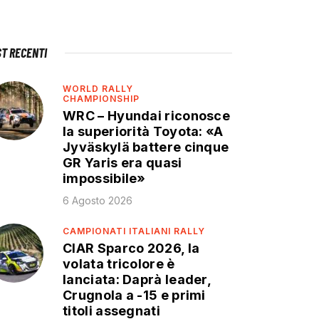
ST RECENTI
WORLD RALLY
CHAMPIONSHIP
WRC – Hyundai riconosce
la superiorità Toyota: «A
Jyväskylä battere cinque
GR Yaris era quasi
impossibile»
6 Agosto 2026
CAMPIONATI ITALIANI RALLY
CIAR Sparco 2026, la
volata tricolore è
lanciata: Daprà leader,
Crugnola a -15 e primi
titoli assegnati