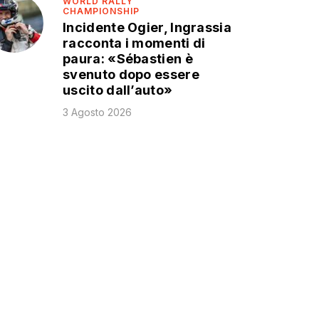
WORLD RALLY
CHAMPIONSHIP
Incidente Ogier, Ingrassia
racconta i momenti di
paura: «Sébastien è
svenuto dopo essere
uscito dall’auto»
3 Agosto 2026