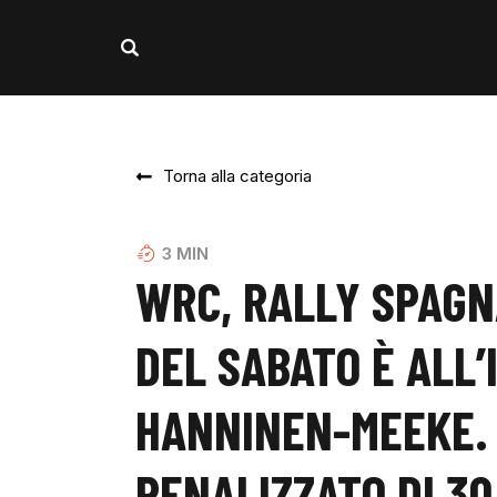
Torna alla categoria
3
MIN
WRC, RALLY SPAGN
DEL SABATO È ALL
HANNINEN-MEEKE.
PENALIZZATO DI 30