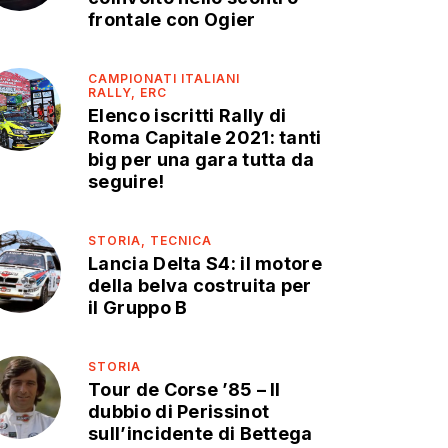
frontale con Ogier
CAMPIONATI ITALIANI
RALLY,
ERC
Elenco iscritti Rally di
Roma Capitale 2021: tanti
big per una gara tutta da
seguire!
STORIA,
TECNICA
Lancia Delta S4: il motore
della belva costruita per
il Gruppo B
STORIA
Tour de Corse ’85 – Il
dubbio di Perissinot
sull’incidente di Bettega