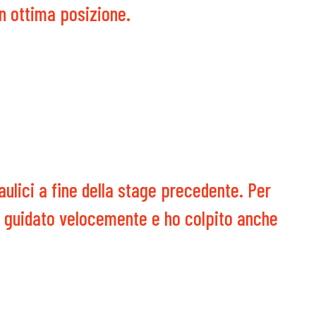
n ottima posizione.
ulici a fine della stage precedente. Per
ho guidato velocemente e ho colpito anche