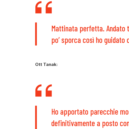
Mattinata perfetta. Andato 
po’ sporca così ho guidato 
Ott Tanak:
Ho apportato parecchie mod
definitivamente a posto com