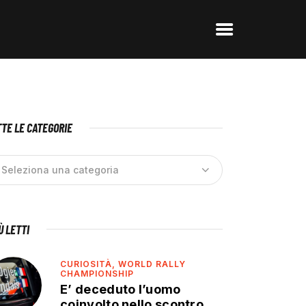
TE LE CATEGORIE
IÙ LETTI
CURIOSITÀ,
WORLD RALLY
CHAMPIONSHIP
E’ deceduto l’uomo
coinvolto nello scontro