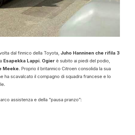
volta dal finnico della Toyota,
Juho Hanninen che rifila 3
ra
Esapekka Lappi
.
Ogier
è subito ai piedi del podio,
e Meeke
. Proprio il britannico Citroen consolida la sua
he ha scavalcato il compagno di squadra francese e lo
le.
 parco assistenza e della “pausa pranzo”: