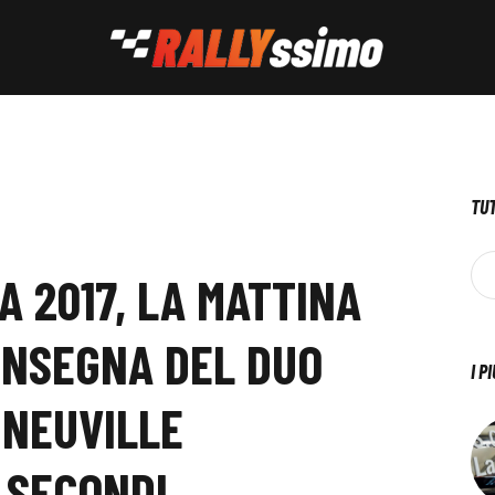
TUT
A 2017, LA MATTINA
’INSEGNA DEL DUO
I P
 NEUVILLE
 SECONDI.