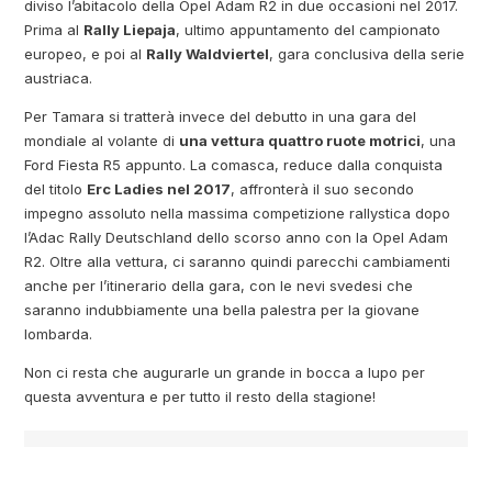
diviso l’abitacolo della Opel Adam R2 in due occasioni nel 2017.
Prima al
Rally Liepaja
, ultimo appuntamento del campionato
europeo, e poi al
Rally Waldviertel
, gara conclusiva della serie
austriaca.
Per Tamara si tratterà invece del debutto in una gara del
mondiale al volante di
una vettura quattro ruote motrici
, una
Ford Fiesta R5 appunto. La comasca, reduce dalla conquista
del titolo
Erc Ladies nel 2017
, affronterà il suo secondo
impegno assoluto nella massima competizione rallystica dopo
l’Adac Rally Deutschland dello scorso anno con la Opel Adam
R2. Oltre alla vettura, ci saranno quindi parecchi cambiamenti
anche per l’itinerario della gara, con le nevi svedesi che
saranno indubbiamente una bella palestra per la giovane
lombarda.
Non ci resta che augurarle un grande in bocca a lupo per
questa avventura e per tutto il resto della stagione!