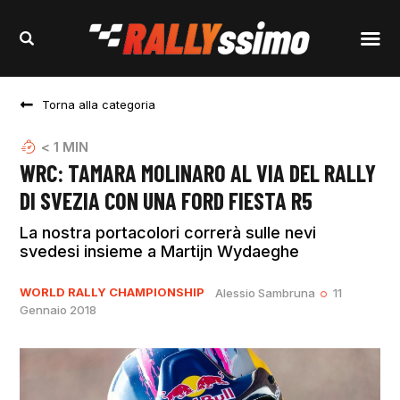
Torna alla categoria
< 1
MIN
WRC: TAMARA MOLINARO AL VIA DEL RALLY
DI SVEZIA CON UNA FORD FIESTA R5
La nostra portacolori correrà sulle nevi
svedesi insieme a Martijn Wydaeghe
WORLD RALLY CHAMPIONSHIP
Alessio Sambruna
11
Gennaio 2018