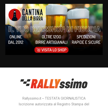
Rallyssimo.it – TESTATA GIORNALISTICA
Iscrizione autorizzata al Registro Stampa del