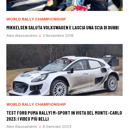
WORLD RALLY CHAMPIONSHIP
MIKKELSEN SALUTA VOLKSWAGEN E LASCIA UNA SCIA DI DUBBI
Alex Alessandrini
2 Novembre 2016
WORLD RALLY CHAMPIONSHIP
TEST FORD PUMA RALLY1 M-SPORT IN VISTA DEL MONTE-CARLO
2023: I VIDEO PIÙ BELLI
Alex Alessandrini
8 Gennaio 2023