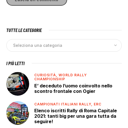
TUTTE LE CATEGORIE
I PIÙ LETTI
CURIOSITÀ,
WORLD RALLY
CHAMPIONSHIP
E’ deceduto l’uomo coinvolto nello
scontro frontale con Ogier
CAMPIONATI ITALIANI RALLY,
ERC
Elenco iscritti Rally di Roma Capitale
2021: tanti big per una gara tutta da
seguire!