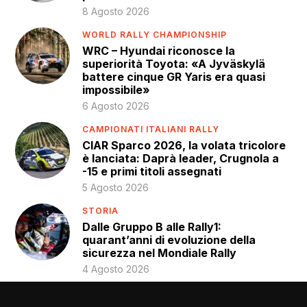
8 Agosto 2026
WORLD RALLY CHAMPIONSHIP
WRC – Hyundai riconosce la
superiorità Toyota: «A Jyväskylä
battere cinque GR Yaris era quasi
impossibile»
6 Agosto 2026
CAMPIONATI ITALIANI RALLY
CIAR Sparco 2026, la volata tricolore
è lanciata: Daprà leader, Crugnola a
-15 e primi titoli assegnati
5 Agosto 2026
STORIA
Dalle Gruppo B alle Rally1:
quarant’anni di evoluzione della
sicurezza nel Mondiale Rally
4 Agosto 2026