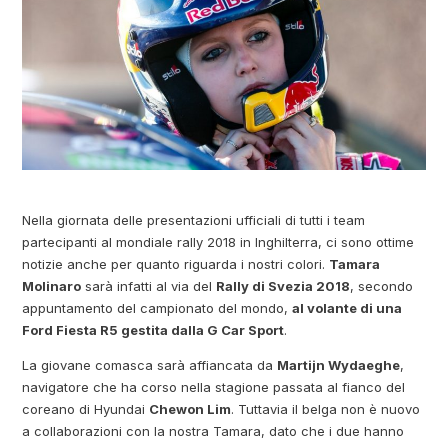
Nella giornata delle presentazioni ufficiali di tutti i team
partecipanti al mondiale rally 2018 in Inghilterra, ci sono ottime
notizie anche per quanto riguarda i nostri colori.
Tamara
Molinaro
sarà infatti al via del
Rally di Svezia 2018
, secondo
appuntamento del campionato del mondo,
al volante di una
Ford Fiesta R5 gestita dalla G Car Sport
.
La giovane comasca sarà affiancata da
Martijn Wydaeghe
,
navigatore che ha corso nella stagione passata al fianco del
coreano di Hyundai
Chewon Lim
. Tuttavia il belga non è nuovo
a collaborazioni con la nostra Tamara, dato che i due hanno