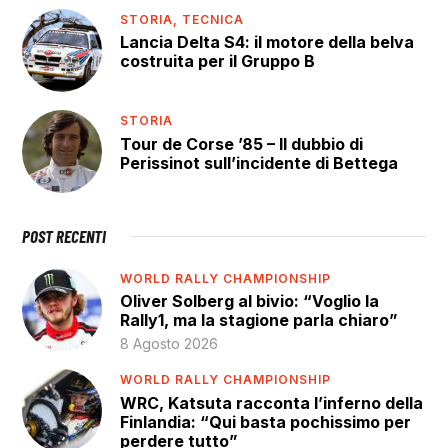
STORIA,
TECNICA
Lancia Delta S4: il motore della belva
costruita per il Gruppo B
STORIA
Tour de Corse ’85 – Il dubbio di
Perissinot sull’incidente di Bettega
POST RECENTI
WORLD RALLY CHAMPIONSHIP
Oliver Solberg al bivio: “Voglio la
Rally1, ma la stagione parla chiaro”
8 Agosto 2026
WORLD RALLY CHAMPIONSHIP
WRC, Katsuta racconta l’inferno della
Finlandia: “Qui basta pochissimo per
perdere tutto”