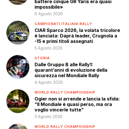
battere cinque GR Yaris era quasi
impossibile»
6 Agosto 2026
CAMPIONATI ITALIANI RALLY
CIAR Sparco 2026, la volata tricolore
è lanciata: Daprà leader, Crugnola a
-15 e primi titoli assegnati
5 Agosto 2026
STORIA
Dalle Gruppo B alle Rally1:
quarant’anni di evoluzione della
sicurezza nel Mondiale Rally
4 Agosto 2026
WORLD RALLY CHAMPIONSHIP
Ogier non si arrende e lancia la sfida:
“Il Mondiale è quasi perso, ma ora
voglio vincerle tutte”
3 Agosto 2026
WORLD RALLY CHAMPIONSHIP