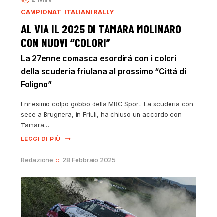
CAMPIONATI ITALIANI RALLY
AL VIA IL 2025 DI TAMARA MOLINARO
CON NUOVI “COLORI”
La 27enne comasca esordirá con i colori
della scuderia friulana al prossimo “Cittá di
Foligno”
Ennesimo colpo gobbo della MRC Sport. La scuderia con
sede a Brugnera, in Friuli, ha chiuso un accordo con
Tamara…
LEGGI DI PIÙ
Redazione
28 Febbraio 2025