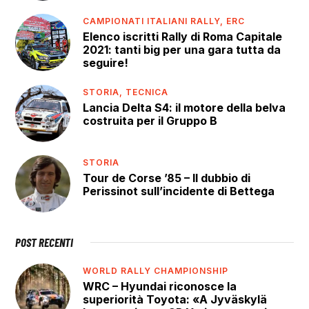
CAMPIONATI ITALIANI RALLY,
ERC
Elenco iscritti Rally di Roma Capitale
2021: tanti big per una gara tutta da
seguire!
STORIA,
TECNICA
Lancia Delta S4: il motore della belva
costruita per il Gruppo B
STORIA
Tour de Corse ’85 – Il dubbio di
Perissinot sull’incidente di Bettega
POST RECENTI
WORLD RALLY CHAMPIONSHIP
WRC – Hyundai riconosce la
superiorità Toyota: «A Jyväskylä