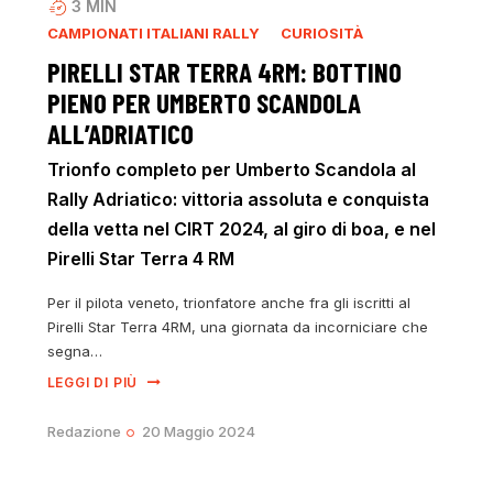
3
MIN
CAMPIONATI ITALIANI RALLY
CURIOSITÀ
PIRELLI STAR TERRA 4RM: BOTTINO
PIENO PER UMBERTO SCANDOLA
ALL’ADRIATICO
Trionfo completo per Umberto Scandola al
Rally Adriatico: vittoria assoluta e conquista
della vetta nel CIRT 2024, al giro di boa, e nel
Pirelli Star Terra 4 RM
Per il pilota veneto, trionfatore anche fra gli iscritti al
Pirelli Star Terra 4RM, una giornata da incorniciare che
segna…
LEGGI DI PIÙ
Redazione
20 Maggio 2024