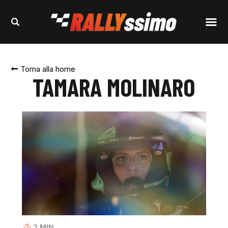
Torna alla home
TAMARA MOLINARO
2
MIN