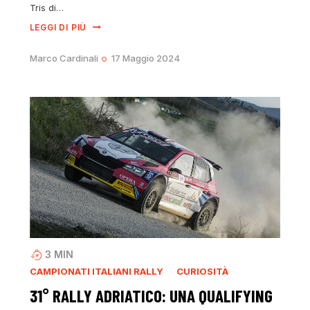
Tris di…
LEGGI DI PIÙ
Marco Cardinali
17 Maggio 2024
3
MIN
CAMPIONATI ITALIANI RALLY
CURIOSITÀ
31° RALLY ADRIATICO: UNA QUALIFYING