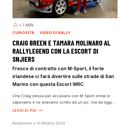
< 1
MIN
CURIOSITÀ
VIDEO DI RALLY
CRAIG BREEN E TAMARA MOLINARO AL
RALLYLEGEND CON LA ESCORT DI
SNJIERS
Fresco di contratto con M-Sport, il forte
irlandese ci farà divertire sulle strade di San
Marino con questa Escort WRC
Che Craig stesse per accasarsi con M-Sport ormai lo
sapevamo e ne avevamo scritto da un po', ma da oggi…
LEGGI DI PIÙ
Redazione
9 Ottobre 2024