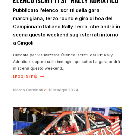
ELENCO ISCRITTI 31° RALLY ADRIATICO
Pubblicato l’elenco iscritti della gara
marchigiana, terzo round e giro di boa del
Campionato Italiano Rally Terra, che andrà in
scena questo weekend sugli sterrati intorno
a Cingoli
Cliccate per visualizzare l’elenco iscritti del 31° Rally
Adriatico oppure sulle immagini qui sotto: La gara andrà
in scena questo weekend,…
LEGGI DI PIÙ
Marco Cardinali
13 Maggio 2024