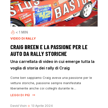
< 1
MIN
VIDEO DI RALLY
CRAIG BREEN E LA PASSIONE PER LE
AUTO DA RALLY STORICHE
Una carrellata di video in cui emerge tutta la
voglia di storia dei rally di Craig
Come ben sappiamo Craig aveva una passione per le
vetture storiche, passione sempre manifestata
liberamente anche coi colleghi durante le…
LEGGI DI PIÙ
David Visin
13 Aprile 2024