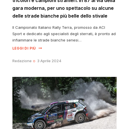
tricolori e campioni stranieri. In 87 al via della
gara moderna, per uno spettacolo su alcune
delle strade bianche più belle dello stivale
Il Campionato Italiano Rally Terra, promosso da ACI
Sport e dedicato agli specialisti degli sterrati, è pronto ad
infiammare le strade bianche senesi…
LEGGI DI PIÙ
Redazione
3 Aprile 2024