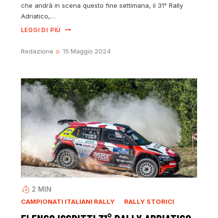
che andrà in scena questo fine settimana, il 31° Rally
Adriatico,…
LEGGI DI PIÙ
Redazione
15 Maggio 2024
2
MIN
CAMPIONATI ITALIANI RALLY
RALLY STORICI