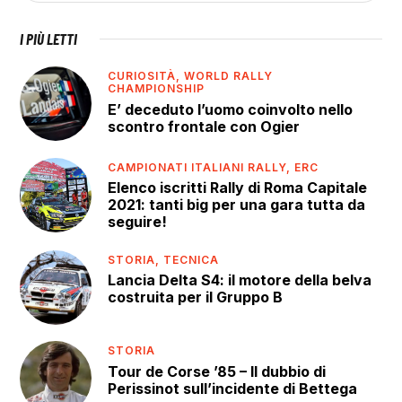
I PIÙ LETTI
CURIOSITÀ,
WORLD RALLY
CHAMPIONSHIP
E’ deceduto l’uomo coinvolto nello
scontro frontale con Ogier
CAMPIONATI ITALIANI RALLY,
ERC
Elenco iscritti Rally di Roma Capitale
2021: tanti big per una gara tutta da
seguire!
STORIA,
TECNICA
Lancia Delta S4: il motore della belva
costruita per il Gruppo B
STORIA
Tour de Corse ’85 – Il dubbio di
Perissinot sull’incidente di Bettega