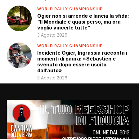
WORLD RALLY CHAMPIONSHIP
Ogier non si arrende e lancia la sfida:
“Il Mondiale è quasi perso, ma ora
voglio vincerle tutte”
3 Agosto 2026
WORLD RALLY CHAMPIONSHIP
Incidente Ogier, Ingrassia racconta i
momenti di paura: «Sébastien è
svenuto dopo essere uscito
dall’auto»
3 Agosto 2026