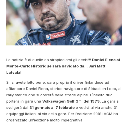
La notizia è di quelle da stropicciarsi gli occhi!!!
Daniel Elena al
Monte-Carlo Historique sarà navigato da… Jari Matti
Latvala!
Si, si avete letto bene, sarà proprio il driver finlandese ad
affiancare Daniel Elena, storico navigatore di Sébastien Loeb, al
rally storico che si correrà nelle strade alpine. L’inedito duo
porterà in gara una
Volkswagen Golf GTi del 1979.
La gara si
svolgerà dal
31 gennaio al 7 febbraio
e vedrà al via anche 31
equipaggi Italiani al via della gara. Per l’edizione 2018 l’ACM ha
organizzato un’edizione molto impegnativa.