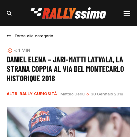
Torna alla categoria
< 1
MIN
DANIEL ELENA – JARI-MATTI LATVALA, LA
STRANA COPPIA AL VIA DEL MONTECARLO
HISTORIQUE 2018
ALTRI RALLY
CURIOSITÀ
Matteo Deriu
30 Gennaio 2018