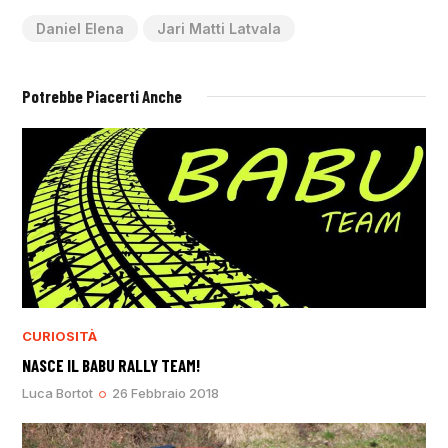
Daniel Elena
Jari Matti Latvala
Potrebbe Piacerti Anche
CURIOSITÀ
NASCE IL BABU RALLY TEAM!
Luca Bortot
26 Febbraio 2018