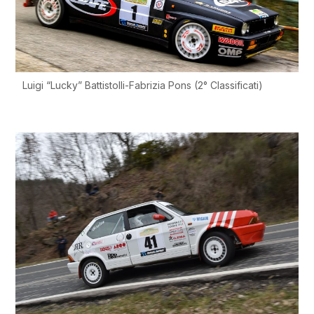
Luigi “Lucky” Battistolli-Fabrizia Pons (2° Classificati)