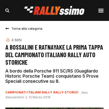
Torna alla categoria
4
MIN
A BOSSALINI E RATNAYAKE LA PRIMA TAPPA
DEL CAMPIONATO ITALIANO RALLY AUTO
STORICHE
A bordo della Porsche 911 SC/RS (Guagliardo
Historic Porsche Team) conquistano 5 Prove
Speciali consecutive su 8.
CAMPIONATI ITALIANI RALLY
RALLY STORICI
Alex
Alessandrini
12 Marzo 2018