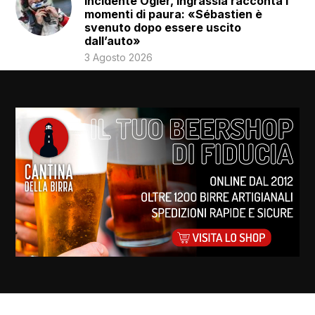
Incidente Ogier, Ingrassia racconta i
momenti di paura: «Sébastien è
svenuto dopo essere uscito
dall’auto»
3 Agosto 2026