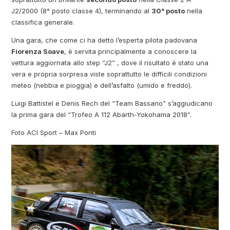
J2/2000 (8° posto classe 4), terminando al
30° posto
nella
classifica generale.
Una gara, che come ci ha detto l’esperta pilota padovana
Fiorenza Soave
, è servita principalmente a conoscere la
vettura aggiornata allo step “J2” , dove il risultato è stato una
vera e propria sorpresa viste soprattutto le difficili condizioni
meteo (nebbia e pioggia) e dell’asfalto (umido e freddo).
Luigi Battistel e Denis Rech del “Team Bassano” s’aggiudicano
la prima gara del “Trofeo A 112 Abarth-Yokohama 2018”.
Foto ACI Sport – Max Ponti