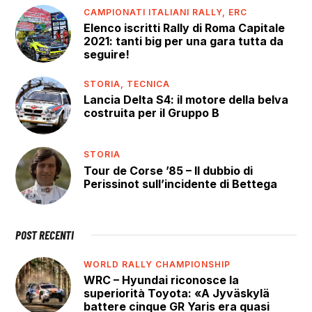
CAMPIONATI ITALIANI RALLY,
ERC
Elenco iscritti Rally di Roma Capitale
2021: tanti big per una gara tutta da
seguire!
STORIA,
TECNICA
Lancia Delta S4: il motore della belva
costruita per il Gruppo B
STORIA
Tour de Corse ’85 – Il dubbio di
Perissinot sull’incidente di Bettega
POST RECENTI
WORLD RALLY CHAMPIONSHIP
WRC – Hyundai riconosce la
superiorità Toyota: «A Jyväskylä
battere cinque GR Yaris era quasi