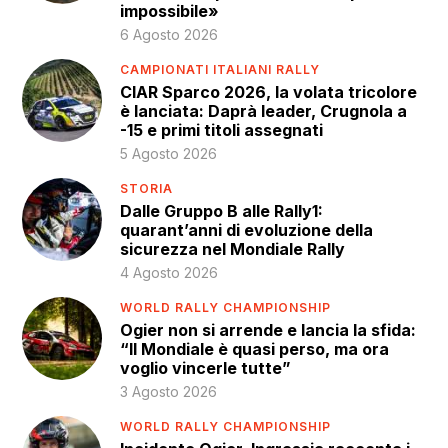
impossibile»
6 Agosto 2026
CAMPIONATI ITALIANI RALLY
CIAR Sparco 2026, la volata tricolore
è lanciata: Daprà leader, Crugnola a
-15 e primi titoli assegnati
5 Agosto 2026
STORIA
Dalle Gruppo B alle Rally1:
quarant’anni di evoluzione della
sicurezza nel Mondiale Rally
4 Agosto 2026
WORLD RALLY CHAMPIONSHIP
Ogier non si arrende e lancia la sfida:
“Il Mondiale è quasi perso, ma ora
voglio vincerle tutte”
3 Agosto 2026
WORLD RALLY CHAMPIONSHIP