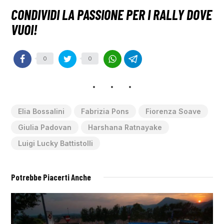
0
0
Elia Bossalini
Fabrizia Pons
Fiorenza Soave
Giulia Padovan
Harshana Ratnayake
Luigi Lucky Battistolli
Potrebbe Piacerti Anche