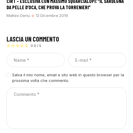
CIRT – ESCLUSIVA CON MASSIMO SQUARCIALUPI: “IL SARDEGNA
DA PELLE D’OCA, CHE PROVA LA TORRENIERI”
Matteo Deriu
12 Dicembre 2019
LASCIA UN COMMENTO
0.0
/
5
Salva il mio nome, email e sito web in questo browser per la
prossima volta che commento.