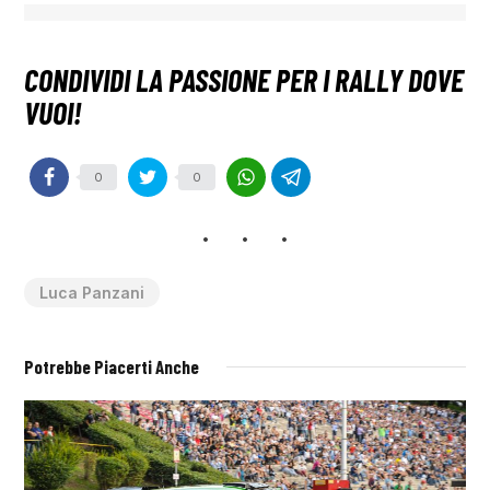
0
0
Luca Panzani
Potrebbe Piacerti Anche