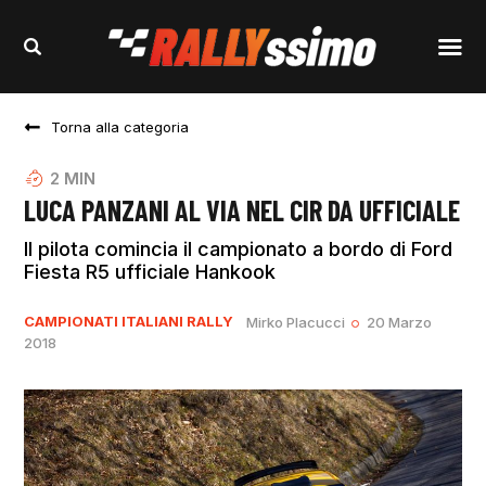
Torna alla categoria
2
MIN
LUCA PANZANI AL VIA NEL CIR DA UFFICIALE
Il pilota comincia il campionato a bordo di Ford
Fiesta R5 ufficiale Hankook
CAMPIONATI ITALIANI RALLY
Mirko Placucci
20 Marzo
2018