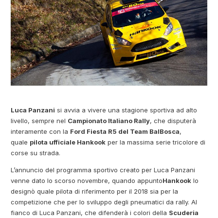
Luca Panzani
si avvia a vivere una stagione sportiva ad alto
livello, sempre nel
Campionato Italiano Rally
, che disputerà
interamente con la
Ford Fiesta R5 del Team BalBosca
,
quale
pilota ufficiale Hankook
per la massima serie tricolore di
corse su strada.
L’annuncio del programma sportivo creato per Luca Panzani
venne dato lo scorso novembre, quando appunto
Hankook
lo
designò quale pilota di riferimento per il 2018 sia per la
competizione che per lo sviluppo degli pneumatici da rally. Al
fianco di Luca Panzani, che difenderà i colori della
Scuderia