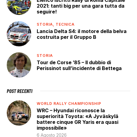
2021: tanti big per una gara tutta da
seguire!
STORIA,
TECNICA
Lancia Delta S4: il motore della belva
costruita per il Gruppo B
STORIA
Tour de Corse ’85 – Il dubbio di
Perissinot sull’incidente di Bettega
POST RECENTI
WORLD RALLY CHAMPIONSHIP
WRC – Hyundai riconosce la
superiorità Toyota: «A Jyväskylä
battere cinque GR Yaris era quasi
impossibile»
6 Agosto 2026