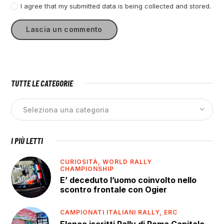
I agree that my submitted data is being collected and stored.
TUTTE LE CATEGORIE
I PIÙ LETTI
CURIOSITÀ,
WORLD RALLY
CHAMPIONSHIP
E’ deceduto l’uomo coinvolto nello
scontro frontale con Ogier
CAMPIONATI ITALIANI RALLY,
ERC
Elenco iscritti Rally di Roma Capitale