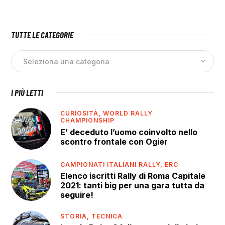
TUTTE LE CATEGORIE
I PIÙ LETTI
CURIOSITÀ,
WORLD RALLY
CHAMPIONSHIP
E’ deceduto l’uomo coinvolto nello
scontro frontale con Ogier
CAMPIONATI ITALIANI RALLY,
ERC
Elenco iscritti Rally di Roma Capitale
2021: tanti big per una gara tutta da
seguire!
STORIA,
TECNICA