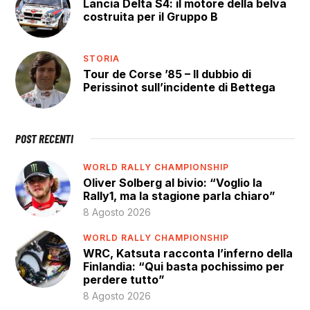
Lancia Delta S4: il motore della belva
costruita per il Gruppo B
STORIA
Tour de Corse ’85 – Il dubbio di
Perissinot sull’incidente di Bettega
POST RECENTI
WORLD RALLY CHAMPIONSHIP
Oliver Solberg al bivio: “Voglio la
Rally1, ma la stagione parla chiaro”
8 Agosto 2026
WORLD RALLY CHAMPIONSHIP
WRC, Katsuta racconta l’inferno della
Finlandia: “Qui basta pochissimo per
perdere tutto”
8 Agosto 2026