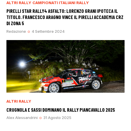
ALTRI RALLY
CAMPIONATI ITALIANI RALLY
PIRELLI STAR RALLY4 ASFALTO: LORENZO GRANI IPOTECA IL
TITOLO. FRANCESCO ARAGNO VINCE IL PIRELLI ACCADEMIA CRZ
DI ZONA 5
Redazione
4 Settembre 2024
ALTRI RALLY
CRUGNOLA E SASSI DOMINANO IL RALLY PIANCAVALLO 2025
Alex Alessandrini
31 Agosto 2025