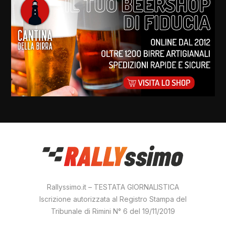
Rallyssimo.it – TESTATA GIORNALISTICA
Iscrizione autorizzata al Registro Stampa del
Tribunale di Rimini N° 6 del 19/11/2019