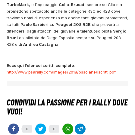
TurboMark
, e l’equipaggio
Colla-Brusati
sempre su Clio ma
promettono spettacolo anche le categorie R3C ed R2B dove
troviamo nomi di esperienza ma anche tanti giovani promettenti,
su tutti
Paolo Barbieri su Peugeot 208 R2B
che proverà a
difendersi dagli attacchi del giovane e talentuoso pilota
Sergio
Bruni
co-pilotato da Diego Esposito sempre su Peugeot 208
R2B e di
Andrea Castagna
Ecco qui l’elenco iscritti completo
:
http://www.psarally.com/images/2018/ossolane/iscritti.pdf
0
0