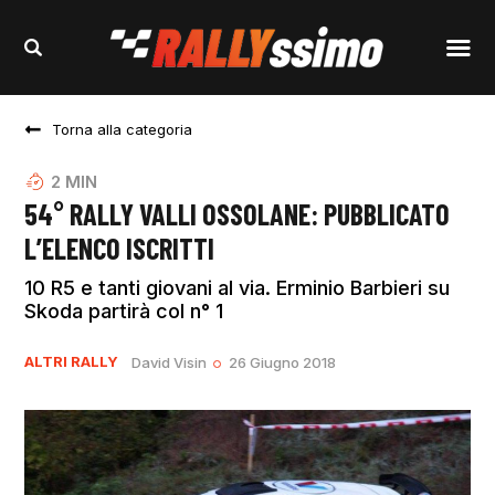
Torna alla categoria
2
MIN
54° RALLY VALLI OSSOLANE: PUBBLICATO
L’ELENCO ISCRITTI
10 R5 e tanti giovani al via. Erminio Barbieri su
Skoda partirà col n° 1
ALTRI RALLY
David Visin
26 Giugno 2018