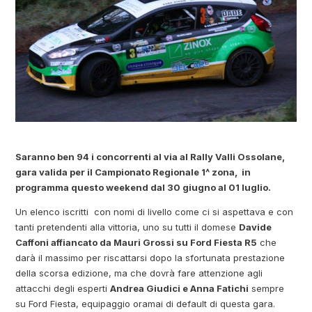
Saranno ben 94 i concorrenti al via al Rally Valli Ossolane,
gara valida per il Campionato Regionale 1^ zona, in
programma questo weekend dal 30 giugno al 01 luglio.
Un elenco iscritti con nomi di livello come ci si aspettava e con
tanti pretendenti alla vittoria, uno su tutti il domese
Davide
Caffoni affiancato da Mauri Grossi su Ford Fiesta R5
che
darà il massimo per riscattarsi dopo la sfortunata prestazione
della scorsa edizione, ma che dovrà fare attenzione agli
attacchi degli esperti
Andrea Giudici e Anna Fatichi
sempre
su Ford Fiesta, equipaggio oramai di default di questa gara.