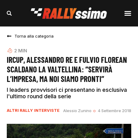
Torna alla categoria
2
MIN
IRCUP, ALESSANDRO RE E FULVIO FLOREAN
SCALDANO LA VALTELLINA: “SERVIRÀ
L’IMPRESA, MA NOI SIAMO PRONTI”
I leaders provvisori ci presentano in esclusiva
l'ultimo round della serie
ALTRI RALLY
INTERVISTE
Alessio Zunino
4 Settembre 2018