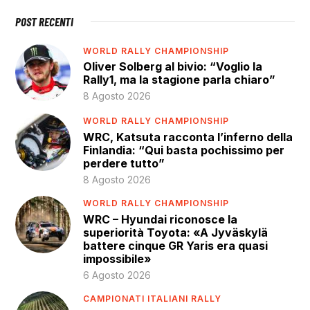
POST RECENTI
WORLD RALLY CHAMPIONSHIP
Oliver Solberg al bivio: “Voglio la
Rally1, ma la stagione parla chiaro”
8 Agosto 2026
WORLD RALLY CHAMPIONSHIP
WRC, Katsuta racconta l’inferno della
Finlandia: “Qui basta pochissimo per
perdere tutto”
8 Agosto 2026
WORLD RALLY CHAMPIONSHIP
WRC – Hyundai riconosce la
superiorità Toyota: «A Jyväskylä
battere cinque GR Yaris era quasi
impossibile»
6 Agosto 2026
CAMPIONATI ITALIANI RALLY