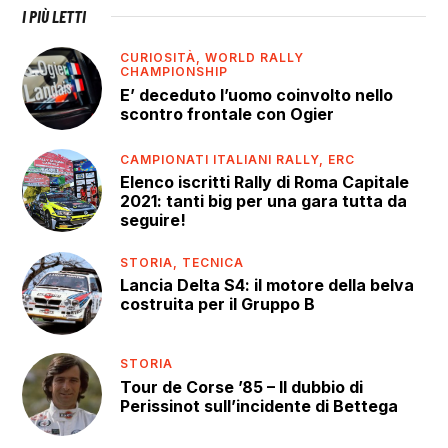
I PIÙ LETTI
CURIOSITÀ,
WORLD RALLY
CHAMPIONSHIP
E’ deceduto l’uomo coinvolto nello
scontro frontale con Ogier
CAMPIONATI ITALIANI RALLY,
ERC
Elenco iscritti Rally di Roma Capitale
2021: tanti big per una gara tutta da
seguire!
STORIA,
TECNICA
Lancia Delta S4: il motore della belva
costruita per il Gruppo B
STORIA
Tour de Corse ’85 – Il dubbio di
Perissinot sull’incidente di Bettega