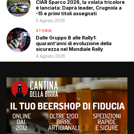
CIAR Sparco 2026, la volata tricolore
è lanciata: Daprà leader, Crugnola a
-15 e primi titoli assegnati
5 Agosto 2026
STORIA
Dalle Gruppo B alle Rally1:
quarant’anni di evoluzione della
sicurezza nel Mondiale Rally
4 Agosto 2026