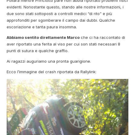
Pollara mentre Princiotto pare non abbia riportato problemi fisici
evidenti. Nonostante questo, stando alle nostre informazioni, i
due sono stati sottoposti a controlli medici “di rito” e più
approfonditi per sgomberare il campo dai dubbi. Qualche
escoriazione e tanta paura insomma.
Abbiamo sentito direttamente Marco
che ci ha raccontato di
aver riportato una ferita al viso per cui son stati necessari 8
punti di sutura e qualche graffio.
Ai ragazzi auguriamo una pronta guarigione.
Ecco l’immagine del crash riportata da Rallylink: