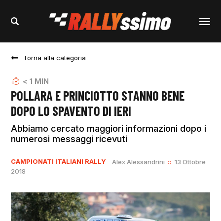
Torna alla categoria
< 1
MIN
POLLARA E PRINCIOTTO STANNO BENE
DOPO LO SPAVENTO DI IERI
Abbiamo cercato maggiori informazioni dopo i
numerosi messaggi ricevuti
CAMPIONATI ITALIANI RALLY
Alex Alessandrini
13 Ottobre
2018