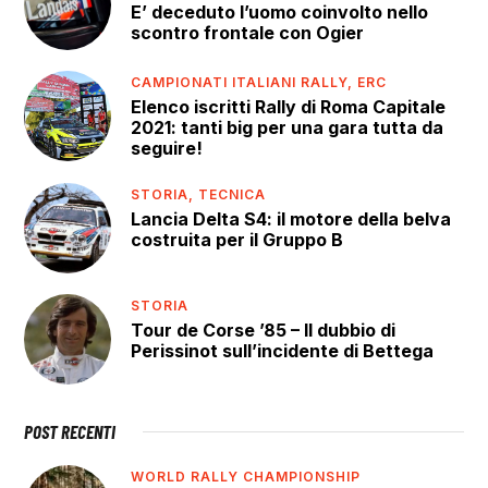
E’ deceduto l’uomo coinvolto nello
scontro frontale con Ogier
CAMPIONATI ITALIANI RALLY,
ERC
Elenco iscritti Rally di Roma Capitale
2021: tanti big per una gara tutta da
seguire!
STORIA,
TECNICA
Lancia Delta S4: il motore della belva
costruita per il Gruppo B
STORIA
Tour de Corse ’85 – Il dubbio di
Perissinot sull’incidente di Bettega
POST RECENTI
WORLD RALLY CHAMPIONSHIP