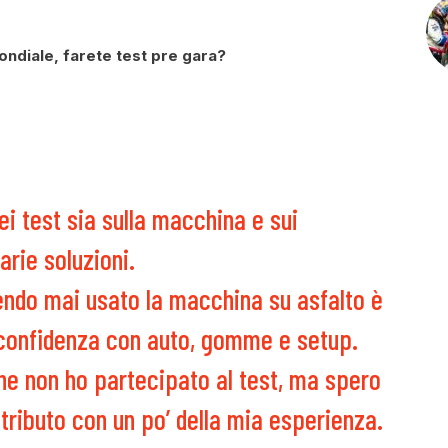
Mondiale, farete test pre gara?
i test sia sulla macchina e sui
rie soluzioni.
endo mai usato la macchina su asfalto è
confidenza con auto, gomme e setup.
che non ho partecipato al test, ma spero
tributo con un po’ della mia esperienza.