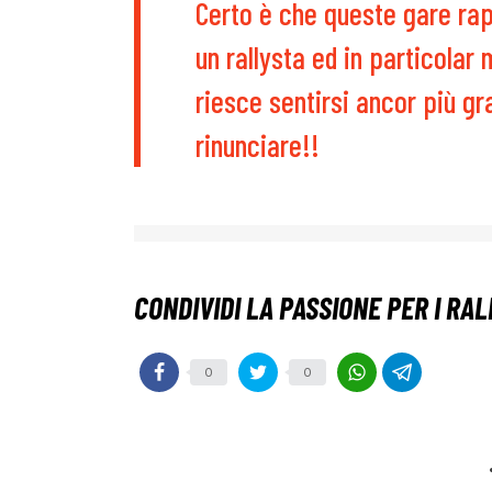
Certo è che queste gare ra
un rallysta ed in particolar 
riesce sentirsi ancor più gra
rinunciare!!
0
0