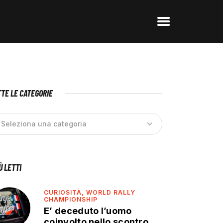
TE LE CATEGORIE
IÙ LETTI
CURIOSITÀ,
WORLD RALLY
CHAMPIONSHIP
E’ deceduto l’uomo
coinvolto nello scontro