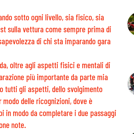
do sotto ogni livello, sia fisico, sia
test sulla vettura come sempre prima di
nsapevolezza di chi sta imparando gara
a, oltre agli aspetti fisici e mentali di
parazione più importante da parte mia
o tutti gli aspetti, dello svolgimento
ar modo delle ricognizioni, dove è
pi in modo da completare i due passaggi
uone note.