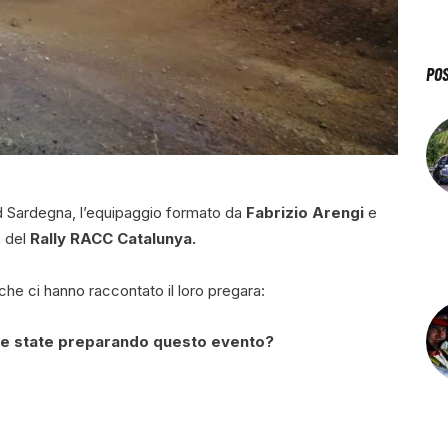
PO
d Sardegna, l’equipaggio formato da
Fabrizio Arengi
e
a del
Rally RACC Catalunya.
che ci hanno raccontato il loro pregara:
ome state preparando questo evento?