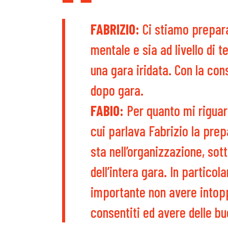
FABRIZIO:
Ci stiamo preparan
mentale e sia ad livello di 
una gara iridata. Con la co
dopo gara.
FABIO:
Per quanto mi riguard
cui parlava Fabrizio la pre
sta nell’organizzazione, sott
dell’intera gara. In particol
importante non avere intop
consentiti ed avere delle b