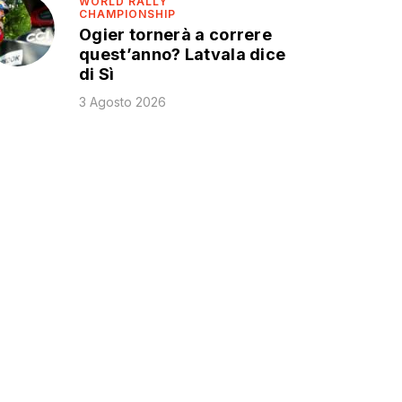
WORLD RALLY
CHAMPIONSHIP
Ogier tornerà a correre
quest’anno? Latvala dice
di Sì
3 Agosto 2026