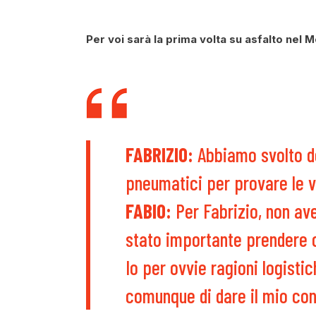
Per voi sarà la prima volta su asfalto nel 
FABRIZIO:
Abbiamo svolto de
pneumatici per provare le va
FABIO:
Per Fabrizio, non av
stato importante prendere 
Io per ovvie ragioni logisti
comunque di dare il mio con