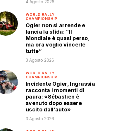
4 Agosto 2026
WORLD RALLY
CHAMPIONSHIP
Ogier non si arrende e
lancia la sfida: “Il
Mondiale è quasi perso,
ma ora voglio vincerle
tutte”
3 Agosto 2026
WORLD RALLY
CHAMPIONSHIP
Incidente Ogier, Ingrassia
racconta i momenti di
paura: «Sébastien è
svenuto dopo essere
uscito dall’auto»
3 Agosto 2026