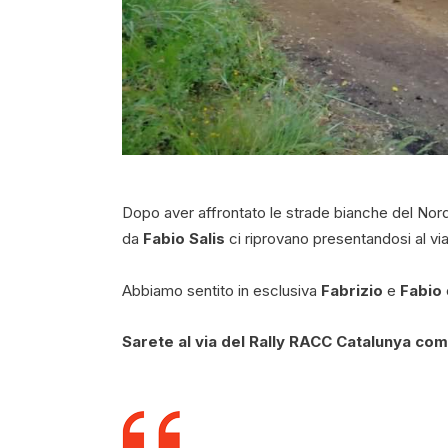
Dopo aver affrontato le strade bianche del Nor
da
Fabio Salis
ci riprovano presentandosi al vi
Abbiamo sentito in esclusiva
Fabrizio
e
Fabio
Sarete al via del Rally RACC Catalunya c