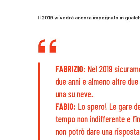
Il 2019 vi vedrà ancora impegnato in qual
FABRIZIO:
Nel 2019 sicuram
due anni e almeno altre due
una su neve.
FABIO:
Lo spero! Le gare d
tempo non indifferente e fi
non potrò dare una risposta