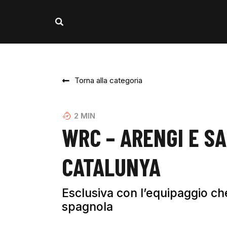
Torna alla categoria
2
MIN
WRC – ARENGI E SA
CATALUNYA
Esclusiva con l’equipaggio ch
spagnola