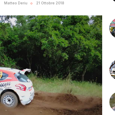
Matteo Deriu
21 Ottobre 2018