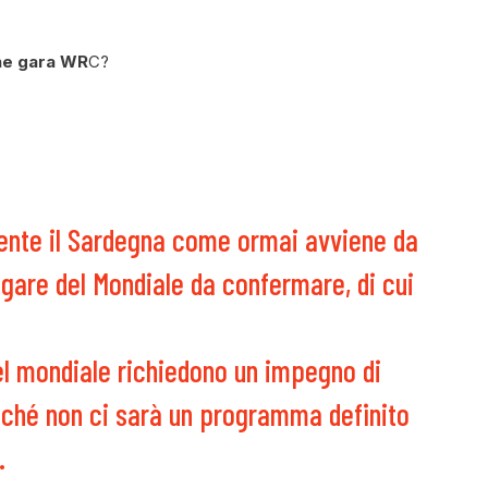
che gara WR
C?
ente il Sardegna come ormai avviene da
 gare del Mondiale da confermare, di cui
el mondiale richiedono un impegno di
nché non ci sarà un programma definito
.