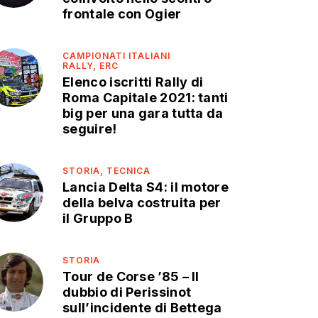
frontale con Ogier
CAMPIONATI ITALIANI
RALLY,
ERC
Elenco iscritti Rally di
Roma Capitale 2021: tanti
big per una gara tutta da
seguire!
STORIA,
TECNICA
Lancia Delta S4: il motore
della belva costruita per
il Gruppo B
STORIA
Tour de Corse ’85 – Il
dubbio di Perissinot
sull’incidente di Bettega