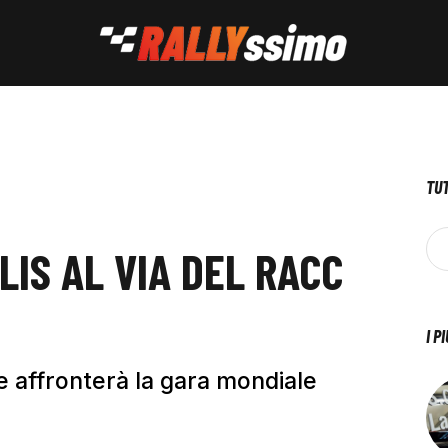
TUT
LIS AL VIA DEL RACC
I P
e affronterà la gara mondiale