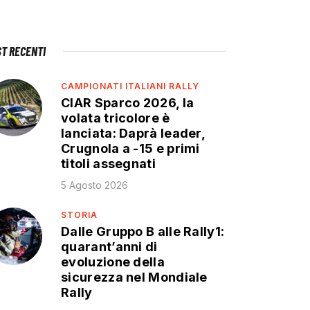
ST RECENTI
CAMPIONATI ITALIANI RALLY
CIAR Sparco 2026, la
volata tricolore è
lanciata: Daprà leader,
Crugnola a -15 e primi
titoli assegnati
5 Agosto 2026
STORIA
Dalle Gruppo B alle Rally1:
quarant’anni di
evoluzione della
sicurezza nel Mondiale
Rally