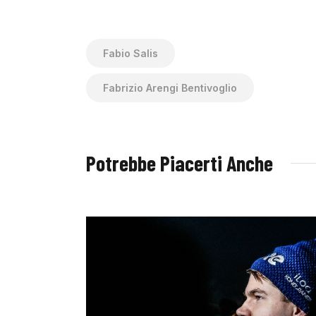
Fabio Salis
Fabrizio Arengi Bentivoglio
Potrebbe Piacerti Anche