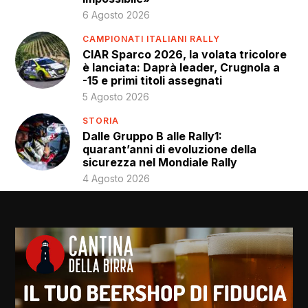
6 Agosto 2026
CAMPIONATI ITALIANI RALLY
CIAR Sparco 2026, la volata tricolore
è lanciata: Daprà leader, Crugnola a
-15 e primi titoli assegnati
5 Agosto 2026
STORIA
Dalle Gruppo B alle Rally1:
quarant’anni di evoluzione della
sicurezza nel Mondiale Rally
4 Agosto 2026