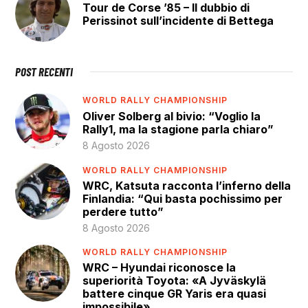
Tour de Corse ’85 – Il dubbio di
Perissinot sull’incidente di Bettega
POST RECENTI
WORLD RALLY CHAMPIONSHIP
Oliver Solberg al bivio: “Voglio la
Rally1, ma la stagione parla chiaro”
8 Agosto 2026
WORLD RALLY CHAMPIONSHIP
WRC, Katsuta racconta l’inferno della
Finlandia: “Qui basta pochissimo per
perdere tutto”
8 Agosto 2026
WORLD RALLY CHAMPIONSHIP
WRC – Hyundai riconosce la
superiorità Toyota: «A Jyväskylä
battere cinque GR Yaris era quasi
impossibile»