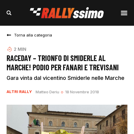
Torna alla categoria
2
MIN
RACEDAY – TRIONFO DI SMIDERLE AL
MARCHE! PODIO PER FANARI E TREVISANI
Gara vinta dal vicentino Smiderle nelle Marche
ALTRI RALLY
Matteo Deriu
18 Novembre 2018