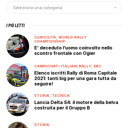
I PIÙ LETTI
CURIOSITÀ,
WORLD RALLY
CHAMPIONSHIP
E’ deceduto l’uomo coinvolto nello
scontro frontale con Ogier
CAMPIONATI ITALIANI RALLY,
ERC
Elenco iscritti Rally di Roma Capitale
2021: tanti big per una gara tutta da
seguire!
STORIA,
TECNICA
Lancia Delta S4: il motore della belva
costruita per il Gruppo B
STORIA