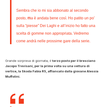
Sembra che io mi sia abbonato al secondo
m
posto,
a è andata bene così. Ho patito un po’
sulla “piesse” Dei Laghi e all’inizio ho fatto una
scelta di gomme non appropriata. Vedremo
come andrà nelle prossime gare della serie.
Grande sorpresa di giornata, il
te
rzo posto per il bresciano
Jacopo Trevisani, per la prima volta su una vettura di
vertice, la Skoda Fabia R5, affiancato dalla giovane Alessia
Muffolini.