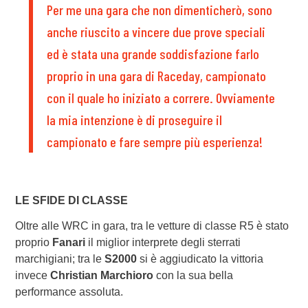
Per me una gara che non dimenticherò, sono
anche riuscito a vincere due prove speciali
ed è stata una grande soddisfazione farlo
proprio in una gara di Raceday, campionato
con il quale ho iniziato a correre. Ovviamente
la mia intenzione è di proseguire il
campionato e fare sempre più esperienza!
LE SFIDE DI CLASSE
Oltre alle WRC in gara, tra le vetture di classe R5 è stato
proprio
Fanari
il miglior interprete degli sterrati
marchigiani; tra le
S2000
si è aggiudicato la vittoria
invece
Christian Marchioro
con la sua bella
performance assoluta.