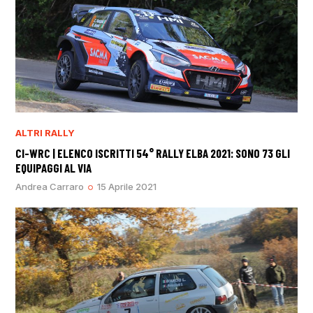
ALTRI RALLY
CI-WRC | ELENCO ISCRITTI 54° RALLY ELBA 2021: SONO 73 GLI
EQUIPAGGI AL VIA
Andrea Carraro
15 Aprile 2021