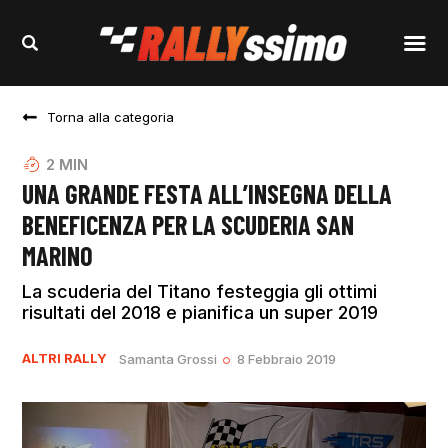
Torna alla categoria
2
MIN
UNA GRANDE FESTA ALL’INSEGNA DELLA
BENEFICENZA PER LA SCUDERIA SAN
MARINO
La scuderia del Titano festeggia gli ottimi
risultati del 2018 e pianifica un super 2019
ALTRI RALLY
Samanta Grossi
8 Febbraio 2019