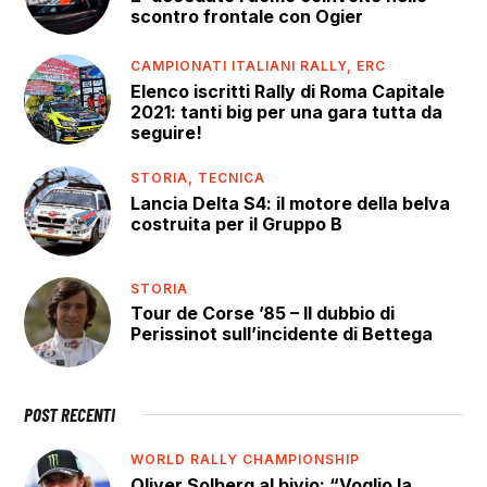
scontro frontale con Ogier
CAMPIONATI ITALIANI RALLY,
ERC
Elenco iscritti Rally di Roma Capitale
2021: tanti big per una gara tutta da
seguire!
STORIA,
TECNICA
Lancia Delta S4: il motore della belva
costruita per il Gruppo B
STORIA
Tour de Corse ’85 – Il dubbio di
Perissinot sull’incidente di Bettega
POST RECENTI
WORLD RALLY CHAMPIONSHIP
Oliver Solberg al bivio: “Voglio la