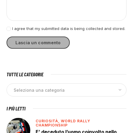
I agree that my submitted data is being collected and stored.
TUTTE LE CATEGORIE
I PIÙ LETTI
CURIOSITÀ,
WORLD RALLY
CHAMPIONSHIP
E’ deceduto l’uomo coinvolto nello