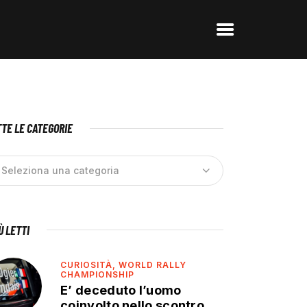
TE LE CATEGORIE
IÙ LETTI
CURIOSITÀ,
WORLD RALLY
CHAMPIONSHIP
E’ deceduto l’uomo
coinvolto nello scontro