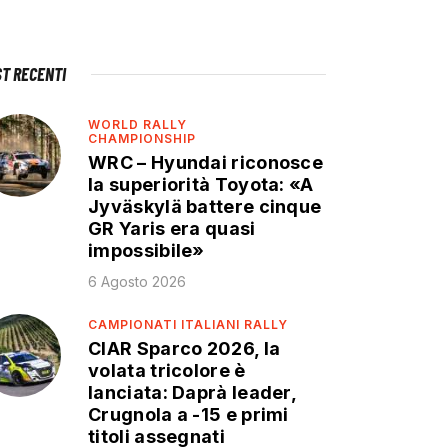
ST RECENTI
WORLD RALLY
CHAMPIONSHIP
WRC – Hyundai riconosce
la superiorità Toyota: «A
Jyväskylä battere cinque
GR Yaris era quasi
impossibile»
6 Agosto 2026
CAMPIONATI ITALIANI RALLY
CIAR Sparco 2026, la
volata tricolore è
lanciata: Daprà leader,
Crugnola a -15 e primi
titoli assegnati