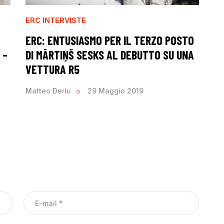
ERC
INTERVISTE
ERC: ENTUSIASMO PER IL TERZO POSTO
 –
DI MĀRTIŅŠ SESKS AL DEBUTTO SU UNA
VETTURA R5
Matteo Deriu
29 Maggio 2019