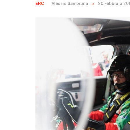
ERC
Alessio Sambruna
20 Febbraio 20