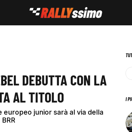
TUT
EBEL DEBUTTA CON LA
TA AL TITOLO
I P
 europeo junior sarà al via della
m BRR