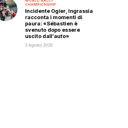
WORLD RALLY
CHAMPIONSHIP
Incidente Ogier, Ingrassia
racconta i momenti di
paura: «Sébastien è
svenuto dopo essere
uscito dall’auto»
3 Agosto 2026