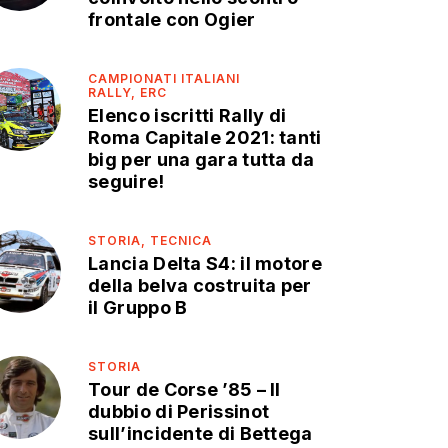
frontale con Ogier
CAMPIONATI ITALIANI
RALLY,
ERC
Elenco iscritti Rally di
Roma Capitale 2021: tanti
big per una gara tutta da
seguire!
STORIA,
TECNICA
Lancia Delta S4: il motore
della belva costruita per
il Gruppo B
STORIA
Tour de Corse ’85 – Il
dubbio di Perissinot
sull’incidente di Bettega