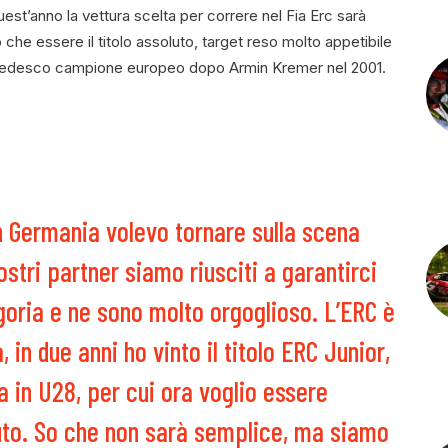
st’anno la vettura scelta per correre nel Fia Erc sarà
che essere il titolo assoluto, target reso molto appetibile
imo tedesco campione europeo dopo Armin Kremer nel 2001.
 Germania volevo tornare sulla scena
ostri partner siamo riusciti a garantirci
oria e ne sono molto orgoglioso. L’ERC è
in due anni ho vinto il titolo ERC Junior,
fa in U28, per cui ora voglio essere
luto. So che non sarà semplice, ma siamo