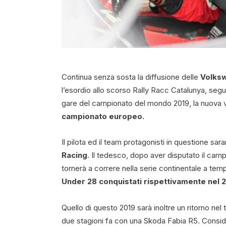
Continua senza sosta la diffusione delle
Volks
l’esordio allo scorso Rally Racc Catalunya, segu
gare del campionato del mondo 2019, la nuova 
campionato europeo.
Il pilota ed il team protagonisti in questione sa
Racing
. Il tedesco, dopo aver disputato il ca
tornerà a correre nella serie continentale a tem
Under 28 conquistati rispettivamente nel 2
Quello di questo 2019 sarà inoltre un ritorno n
due stagioni fa con una Skoda Fabia R5. Conside