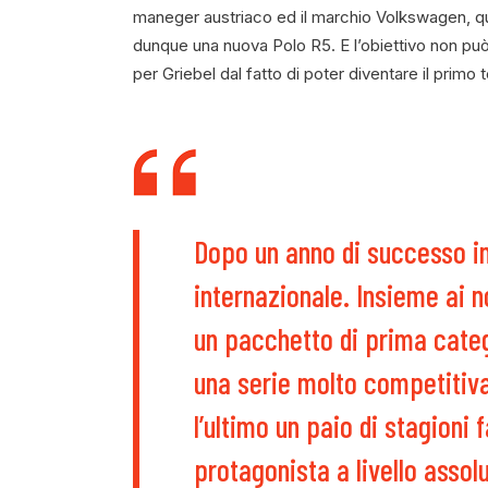
maneger austriaco ed il marchio Volkswagen, que
dunque una nuova Polo R5. E l’obiettivo non può 
per Griebel dal fatto di poter diventare il pr
Dopo un anno di successo in
internazionale. Insieme ai n
un pacchetto di prima categ
una serie molto competitiva, 
l’ultimo un paio di stagioni 
protagonista a livello asso