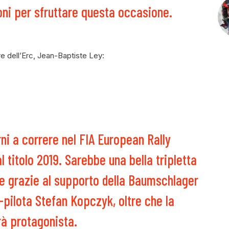
oni per sfruttare questa occasione.
re dell’Erc, Jean-Baptiste Ley:
rni a correre nel FIA European Rally
titolo 2019. Sarebbe una bella tripletta
e grazie al supporto della Baumschlager
-pilota Stefan Kopczyk, oltre che la
rà protagonista.