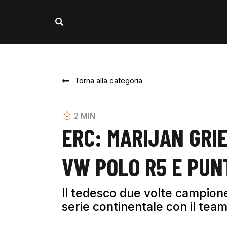
Torna alla categoria
2
MIN
ERC: MARIJAN GRI
VW POLO R5 E PUN
Il tedesco due volte campione
serie continentale con il tea