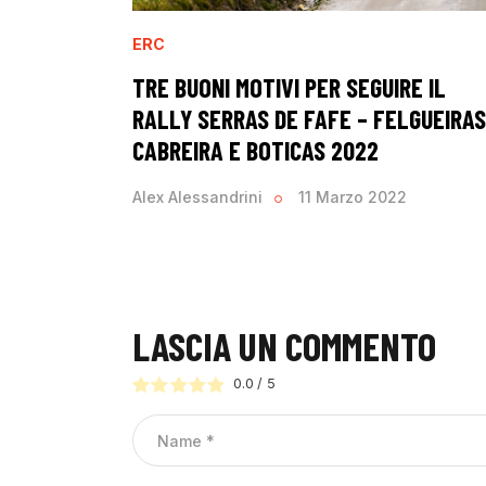
ERC
TRE BUONI MOTIVI PER SEGUIRE IL
RALLY SERRAS DE FAFE – FELGUEIRAS
CABREIRA E BOTICAS 2022
Alex Alessandrini
11 Marzo 2022
LASCIA UN COMMENTO
0.0
/
5