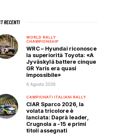
ST RECENTI
WORLD RALLY
CHAMPIONSHIP
WRC – Hyundai riconosce
la superiorità Toyota: «A
Jyväskylä battere cinque
GR Yaris era quasi
impossibile»
6 Agosto 2026
CAMPIONATI ITALIANI RALLY
CIAR Sparco 2026, la
volata tricolore è
lanciata: Daprà leader,
Crugnola a -15 e primi
titoli assegnati