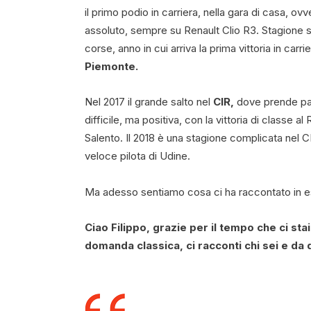
il primo podio in carriera, nella gara di casa, ovv
assoluto, sempre su Renault Clio R3. Stagione su
corse, anno in cui arriva la prima vittoria in car
Piemonte.
Nel 2017 il grande salto nel
CIR,
dove prende pa
difficile, ma positiva, con la vittoria di classe a
Salento. Il 2018 è una stagione complicata nel C
veloce pilota di Udine.
Ma adesso sentiamo cosa ci ha raccontato in es
Ciao Filippo, grazie per il tempo che ci st
domanda classica, ci racconti chi sei e d