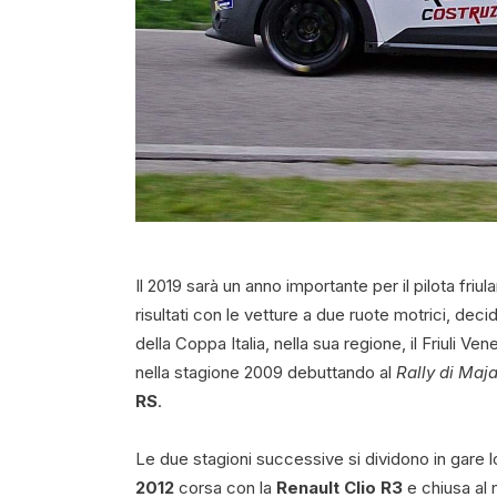
Il 2019 sarà un anno importante per il pilota friu
risultati con le vetture a due ruote motrici, deci
della Coppa Italia, nella sua regione, il Friuli Ve
nella stagione 2009 debuttando al
Rally di Maj
RS
.
Le due stagioni successive si dividono in gare lo
2012
corsa con la
Renault Clio R3
e chiusa al 