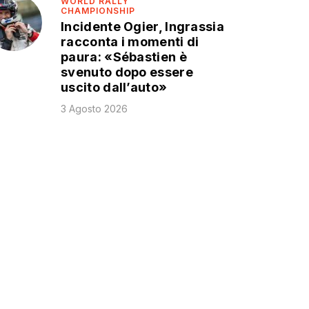
WORLD RALLY
CHAMPIONSHIP
Incidente Ogier, Ingrassia
racconta i momenti di
paura: «Sébastien è
svenuto dopo essere
uscito dall’auto»
3 Agosto 2026