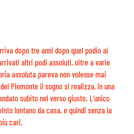
rriva dopo tre anni dopo quel podio al
rrivati altri podi assoluti, oltre a varie
ttoria assoluta pareva non volesse mai
 del Piemonte il sogno si realizza, in una
andato subito nel verso giusto. L’unico
into lontano da casa, e quindi senza la
più cari.