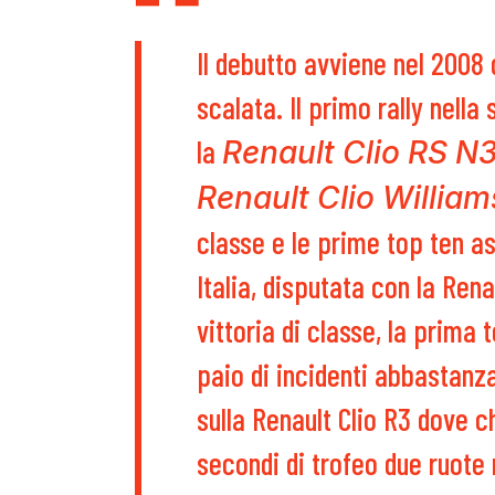
Il debutto avviene nel 2008
scalata. Il primo rally nell
la
Renault Clio RS N
Renault Clio Willia
classe e le prime top ten as
Italia, disputata con la Ren
vittoria di classe, la prima
paio di incidenti abbastanza
sulla Renault Clio R3 dove 
secondi di trofeo due ruote m