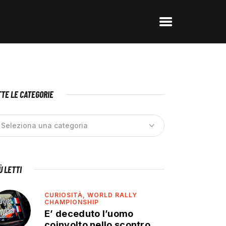
TE LE CATEGORIE
IÙ LETTI
CURIOSITÀ,
WORLD RALLY
CHAMPIONSHIP
E’ deceduto l’uomo
coinvolto nello scontro