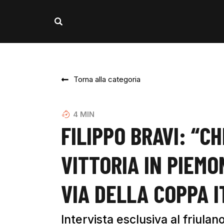
Torna alla categoria
4
MIN
FILIPPO BRAVI: “C
VITTORIA IN PIEMO
VIA DELLA COPPA I
Intervista esclusiva al friulan