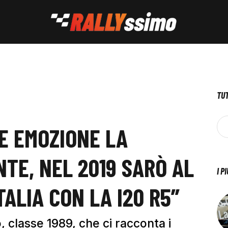
TUT
HE EMOZIONE LA
NTE, NEL 2019 SARÒ AL
I P
TALIA CON LA I20 R5”
o, classe 1989, che ci racconta i