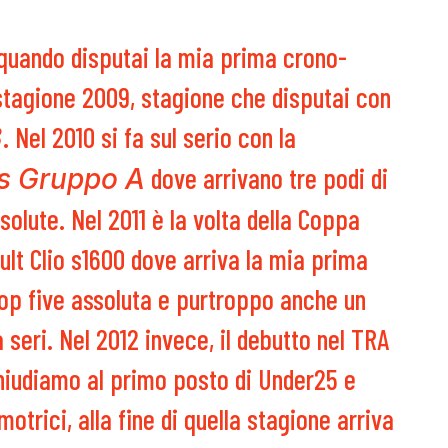
 quando disputai la mia prima crono-
a stagione 2009, stagione che disputai con
. Nel 2010 si fa sul serio con la
3
dove arrivano tre podi di
ms Gruppo A
solute. Nel 2011 è la volta della Coppa
ault Clio s1600 dove arriva la mia prima
 top five assoluta e purtroppo anche un
 seri. Nel 2012 invece, il debutto nel TRA
chiudiamo al primo posto di Under25 e
otrici, alla fine di quella stagione arriva