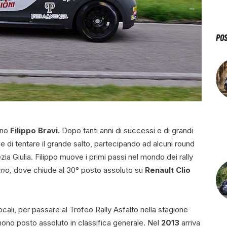
PO
lano
Filippo Bravi.
Dopo tanti anni di successi e di grandi
de di tentare il grande salto, partecipando ad alcuni round
nezia Giulia. Filippo muove i primi passi nel mondo dei rally
ano,
dove chiude al 30° posto assoluto su
Renault Clio
cali, per passare al Trofeo Rally Asfalto nella stagione
nono posto assoluto in classifica generale. Nel
2013
arriva