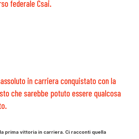
so federale Csai.
 assoluto in carriera conquistato con la
osto che sarebbe potuto essere qualcosa
to.
a prima vittoria in carriera. Ci racconti quella