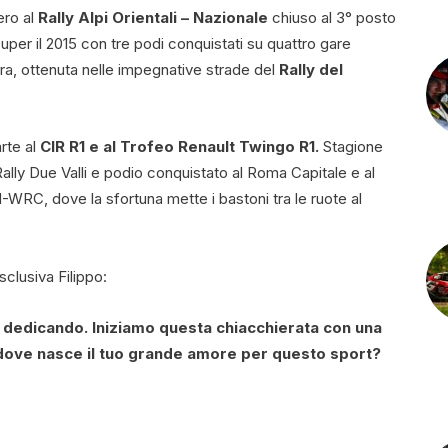
ero al
Rally Alpi Orientali – Nazionale
chiuso al 3° posto
per il 2015 con tre podi conquistati su quattro gare
riera, ottenuta nelle impegnative strade del
Rally del
rte al
CIR R1 e al Trofeo Renault Twingo R1.
Stagione
l Rally Due Valli e podio conquistato al Roma Capitale e al
I-WRC, dove la sfortuna mette i bastoni tra le ruote al
clusiva Filippo:
ai dedicando. Iniziamo questa chiacchierata con una
a dove nasce il tuo grande amore per questo sport?