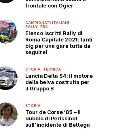
frontale con Ogier
CAMPIONATI ITALIANI
RALLY,
ERC
Elenco iscritti Rally di
Roma Capitale 2021: tanti
big per una gara tutta da
seguire!
STORIA,
TECNICA
Lancia Delta S4: il motore
della belva costruita per
il Gruppo B
STORIA
Tour de Corse ’85 – Il
dubbio di Perissinot
sull’incidente di Bettega