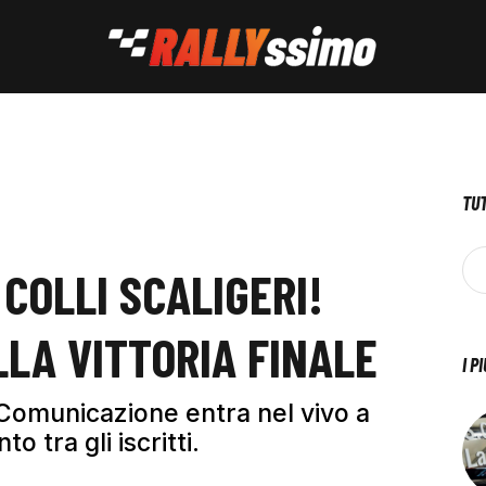
TUT
 COLLI SCALIGERI!
ALLA VITTORIA FINALE
I P
 Comunicazione entra nel vivo a
 tra gli iscritti.