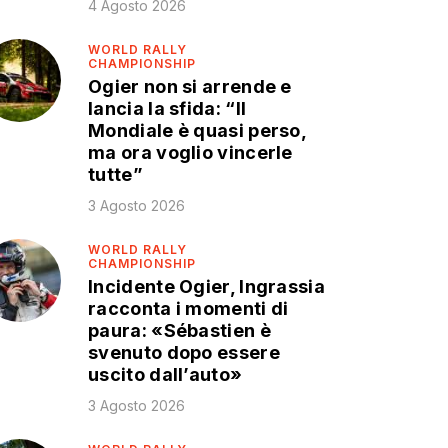
4 Agosto 2026
WORLD RALLY
CHAMPIONSHIP
Ogier non si arrende e
lancia la sfida: “Il
Mondiale è quasi perso,
ma ora voglio vincerle
tutte”
3 Agosto 2026
WORLD RALLY
CHAMPIONSHIP
Incidente Ogier, Ingrassia
racconta i momenti di
paura: «Sébastien è
svenuto dopo essere
uscito dall’auto»
3 Agosto 2026