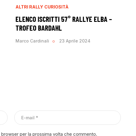
ALTRI RALLY
CURIOSITÀ
ELENCO ISCRITTI 57° RALLYE ELBA –
TROFEO BARDAHL
Marco Cardinali
23 Aprile 2024
to browser per la prossima volta che commento.