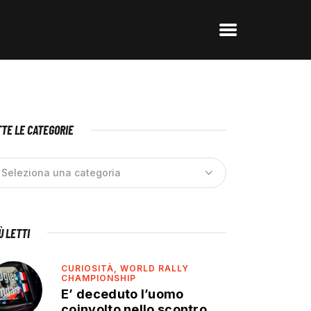
TE LE CATEGORIE
IÙ LETTI
CURIOSITÀ,
WORLD RALLY
CHAMPIONSHIP
E’ deceduto l’uomo
coinvolto nello scontro