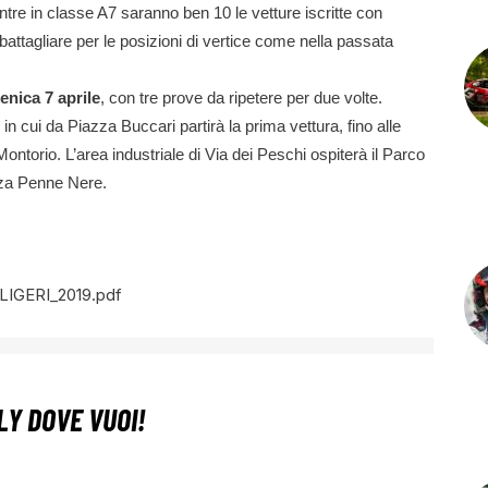
tre in classe A7 saranno ben 10 le vetture iscritte con
 battagliare per le posizioni di vertice come nella passata
enica 7 aprile
, con tre prove da ripetere per due volte.
 cui da Piazza Buccari partirà la prima vettura, fino alle
ontorio. L’area industriale di Via dei Peschi ospiterà il Parco
zza Penne Nere.
ALIGERI_2019.pdf