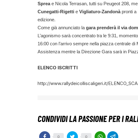
Sprea
e Nicola Terrasan, tutti su Peugeot 208, men
Cunegatti-Rigetti
e
Vigliaturo-Zandonà
pronti a
edizione.
Come già annunciato la
gara prenderà il via dom
L’agonismo sarà concentrato tra le 9:31, momento in
16:00 con l’arrivo sempre nella piazza centrale di M
Assistenza mentre la Direzione Gara sarà in Pia
ELENCO ISCRITTI
http://www.rallydeicolliscaligeri.it/ELENCO_SC
0
0