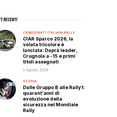
ST RECENTI
CAMPIONATI ITALIANI RALLY
CIAR Sparco 2026, la
volata tricolore è
lanciata: Daprà leader,
Crugnola a -15 e primi
titoli assegnati
5 Agosto 2026
STORIA
Dalle Gruppo B alle Rally1:
quarant’anni di
evoluzione della
sicurezza nel Mondiale
Rally