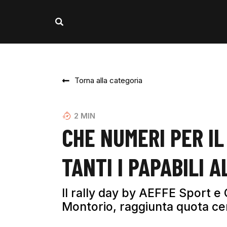
Torna alla categoria
2
MIN
CHE NUMERI PER IL
TANTI I PAPABILI 
Il rally day by AEFFE Sport e
Montorio, raggiunta quota cento