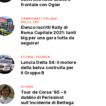
frontale con Ogier
CAMPIONATI ITALIANI
RALLY,
ERC
Elenco iscritti Rally di
Roma Capitale 2021: tanti
big per una gara tutta da
seguire!
STORIA,
TECNICA
Lancia Delta S4: il motore
della belva costruita per
il Gruppo B
STORIA
Tour de Corse ’85 – Il
dubbio di Perissinot
sull’incidente di Bettega