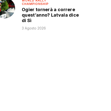
WORLD RALLY
CHAMPIONSHIP
Ogier tornerà a correre
quest’anno? Latvala dice
di Sì
3 Agosto 2026