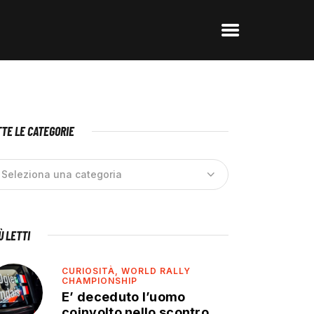
TE LE CATEGORIE
IÙ LETTI
CURIOSITÀ,
WORLD RALLY
CHAMPIONSHIP
E’ deceduto l’uomo
coinvolto nello scontro