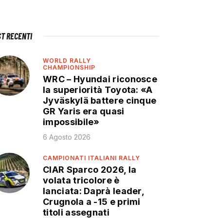
ST RECENTI
WORLD RALLY
CHAMPIONSHIP
WRC – Hyundai riconosce
la superiorità Toyota: «A
Jyväskylä battere cinque
GR Yaris era quasi
impossibile»
6 Agosto 2026
CAMPIONATI ITALIANI RALLY
CIAR Sparco 2026, la
volata tricolore è
lanciata: Daprà leader,
Crugnola a -15 e primi
titoli assegnati