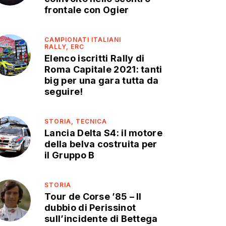
frontale con Ogier
CAMPIONATI ITALIANI
RALLY,
ERC
Elenco iscritti Rally di
Roma Capitale 2021: tanti
big per una gara tutta da
seguire!
STORIA,
TECNICA
Lancia Delta S4: il motore
della belva costruita per
il Gruppo B
STORIA
Tour de Corse ’85 – Il
dubbio di Perissinot
sull’incidente di Bettega