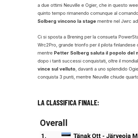
a due ottimi Neuville e Ogier, che in questo we
quinto tempo rimanendo comunque al comand
Solberg vincono la stage
mentre nel Jwrc ad
Ci si sposta a Brening per la consueta PowerStag
Wrc2Pro, grande trionfo per il pilota finlandes
mentre
Petter Solberg saluta il popolo del
dopo i tanti successi conquistati, oltre il mond
vince sul velluto
, davanti a uno splendido Ogie
conquista 3 punti, mentre Neuville chiude quart
LA CLASSIFICA FINALE: