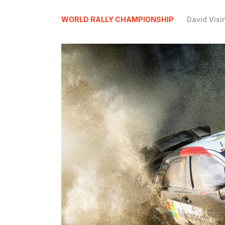
WORLD RALLY CHAMPIONSHIP
David Visi