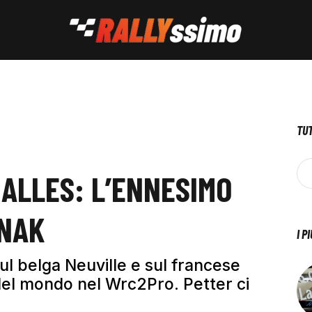
TUT
GALLES: L’ENNESIMO
ANAK
I P
ul belga Neuville e sul francese
el mondo nel Wrc2Pro. Petter ci