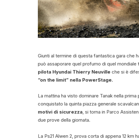
Giunti al termine di questa fantastica gara che 
può assaporare quel profumo di quel mondiale t
pilota Hyundai Thierry Neuville
che si è dife
“on the limit” nella PowerStage.
La mattina ha visto dominare Tanak nella prima 
conquistato la quinta piazza generale scavalca
motivi di sicurezza
, si torna in Parco Assiste
due prove della giornata.
La Ps21 Alwen 2, prova corta di appena 12 km h