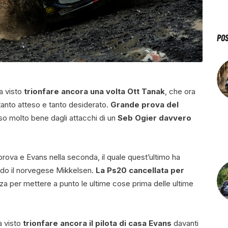
PO
ha visto
trionfare ancora una volta Ott Tanak
, che ora
anto atteso e tanto desiderato.
Grande prova del
so molto bene dagli attacchi di un
Seb Ogier davvero
prova e Evans nella seconda, il quale quest’ultimo ha
ndo il norvegese Mikkelsen.
La Ps20 cancellata per
nza per mettere a punto le ultime cose prima delle ultime
a visto
trionfare ancora il pilota di casa Evans
davanti