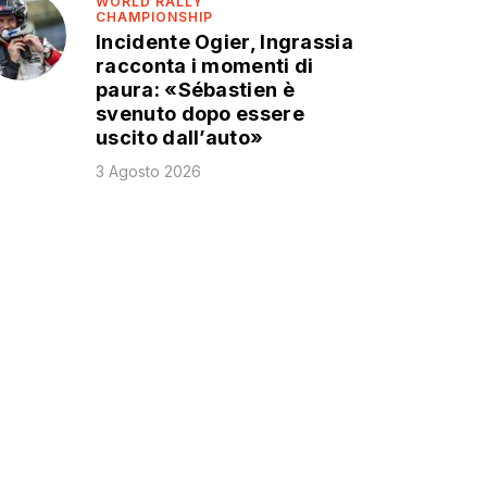
WORLD RALLY
CHAMPIONSHIP
Incidente Ogier, Ingrassia
racconta i momenti di
paura: «Sébastien è
svenuto dopo essere
uscito dall’auto»
3 Agosto 2026