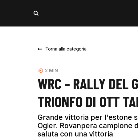
Torna alla categoria
2
MIN
WRC – RALLY DEL 
TRIONFO DI OTT T
Grande vittoria per l'estone s
Ogier. Rovanpera campione d
saluta con una vittoria