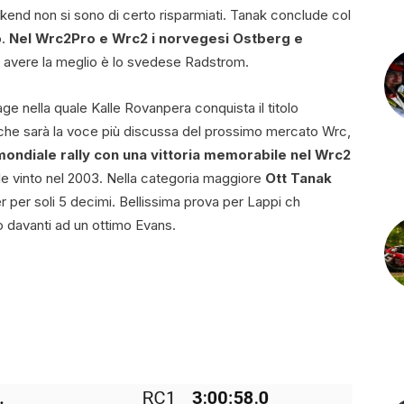
ekend non si sono di certo risparmiati. Tanak conclude col
o.
Nel Wrc2Pro e Wrc2 i norvegesi Ostberg e
 avere la meglio è lo svedese Radstrom.
e nella quale Kalle Rovanpera conquista il titolo
e che sarà la voce più discussa del prossimo mercato Wrc,
 mondiale rally con una vittoria memorabile nel Wrc2
iale vinto nel 2003. Nella categoria maggiore
Ott Tanak
r per soli 5 decimi. Bellissima prova per Lappi ch
o davanti ad un ottimo Evans.