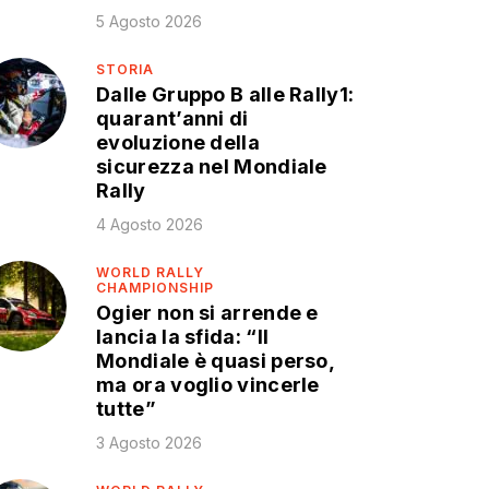
5 Agosto 2026
STORIA
Dalle Gruppo B alle Rally1:
quarant’anni di
evoluzione della
sicurezza nel Mondiale
Rally
4 Agosto 2026
WORLD RALLY
CHAMPIONSHIP
Ogier non si arrende e
lancia la sfida: “Il
Mondiale è quasi perso,
ma ora voglio vincerle
tutte”
3 Agosto 2026