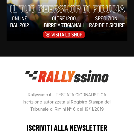
Rallyssimo.it – TESTATA GIORNALISTICA
Iscrizione autorizzata al Registro Stampa del
Tribunale di Rimini N° 6 del 19/11/2019
ISCRIVITI ALLA NEWSLETTER