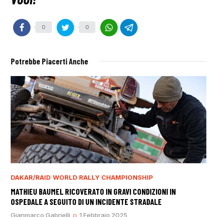
0
0
Potrebbe Piacerti Anche
DAKAR/RAID
WORLD RALLY CHAMPIONSHIP
MATHIEU BAUMEL RICOVERATO IN GRAVI CONDIZIONI IN
OSPEDALE A SEGUITO DI UN INCIDENTE STRADALE
Gianmarco Gabrielli
1 Febbraio 2025