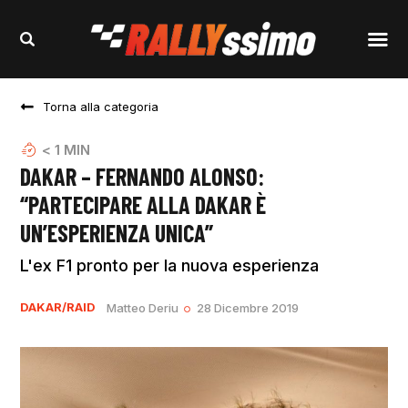
Torna alla categoria
< 1
MIN
DAKAR – FERNANDO ALONSO:
“PARTECIPARE ALLA DAKAR È
UN’ESPERIENZA UNICA”
L'ex F1 pronto per la nuova esperienza
DAKAR/RAID
Matteo Deriu
28 Dicembre 2019