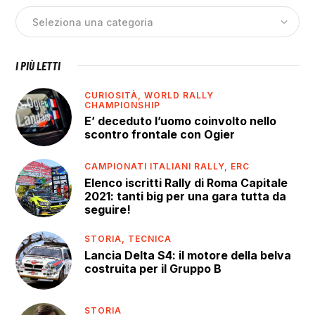
I PIÙ LETTI
CURIOSITÀ,
WORLD RALLY
CHAMPIONSHIP
E’ deceduto l’uomo coinvolto nello
scontro frontale con Ogier
CAMPIONATI ITALIANI RALLY,
ERC
Elenco iscritti Rally di Roma Capitale
2021: tanti big per una gara tutta da
seguire!
STORIA,
TECNICA
Lancia Delta S4: il motore della belva
costruita per il Gruppo B
STORIA