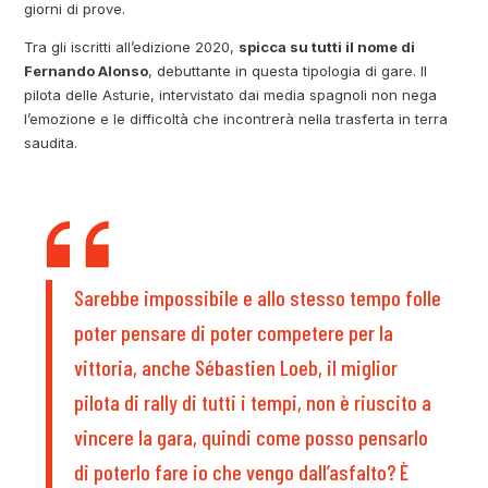
giorni di prove.
Tra gli iscritti all’edizione 2020,
spicca su tutti il nome di
Fernando Alonso
, debuttante in questa tipologia di gare. Il
pilota delle Asturie, intervistato dai media spagnoli non nega
l’emozione e le difficoltà che incontrerà nella trasferta in terra
saudita.
Sarebbe impossibile e allo stesso tempo folle
poter pensare di poter competere per la
vittoria, anche Sébastien Loeb, il miglior
pilota di rally di tutti i tempi, non è riuscito a
vincere la gara, quindi come posso pensarlo
di poterlo fare io che vengo dall’asfalto? È