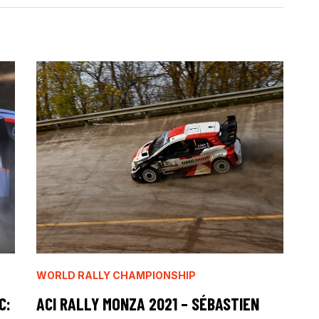
WORLD RALLY CHAMPIONSHIP
C:
ACI RALLY MONZA 2021 – SÉBASTIEN