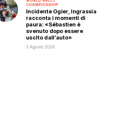
WORLD RALLY
CHAMPIONSHIP
Incidente Ogier, Ingrassia
racconta i momenti di
paura: «Sébastien è
svenuto dopo essere
uscito dall’auto»
3 Agosto 2026