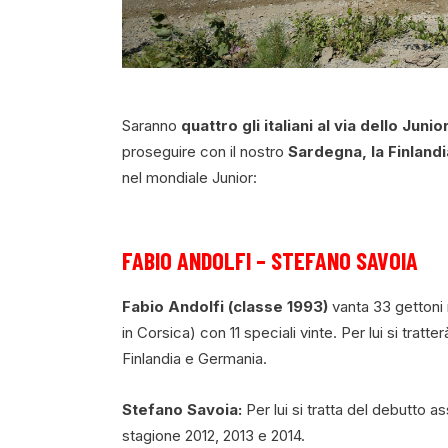
Saranno
quattro gli italiani al via dello Ju
proseguire con il nostro
Sardegna, la Finland
nel mondiale Junior:
FABIO ANDOLFI – STEFANO SAVOIA
Fabio Andolfi (classe 1993)
vanta 33 gettoni n
in Corsica) con 11 speciali vinte. Per lui si trat
Finlandia e Germania.
Stefano Savoia:
Per lui si tratta del debutto a
stagione 2012, 2013 e 2014.