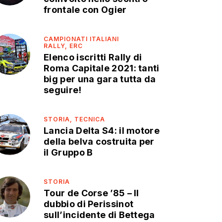
frontale con Ogier
CAMPIONATI ITALIANI
RALLY,
ERC
Elenco iscritti Rally di
Roma Capitale 2021: tanti
big per una gara tutta da
seguire!
STORIA,
TECNICA
Lancia Delta S4: il motore
della belva costruita per
il Gruppo B
STORIA
Tour de Corse ’85 – Il
dubbio di Perissinot
sull’incidente di Bettega