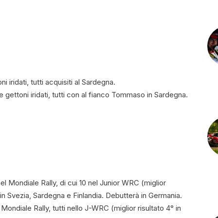
ni iridati, tutti acquisiti al Sardegna.
re gettoni iridati, tutti con al fianco Tommaso in Sardegna.
nel Mondiale Rally, di cui 10 nel Junior WRC (miglior
o in Svezia, Sardegna e Finlandia. Debutterà in Germania.
 Mondiale Rally, tutti nello J-WRC (miglior risultato 4° in