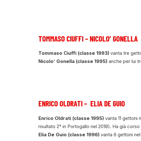
TOMMASO CIUFFI – NICOLO’ GONELLA
Tommaso Ciuffi (classe 1993)
vanta tre getto
Nicolo’ Gonella (classe 1995)
anche per lui t
ENRICO OLDRATI – ELIA DE GUIO
Enrico Oldrati (classe 1995)
vanta 11 gettoni 
risultato 2° in Portogallo nel 2018). Ha già cors
Elia De Guio (classe 1996)
vanta 6 gettoni nel