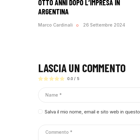
OTTO ANNI DOPO L’IMPRESA IN
ARGENTINA
Marco Cardinali
26 Settembre 2024
LASCIA UN COMMENTO
0.0
/
5
Salva il mio nome, email e sito web in ques