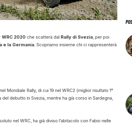
PO
nior WRC 2020
che scatterà dal
Rally di Svezia
, per poi
ia e la Germania
. Scopriamo insieme chi ci rappresenterà
el Mondiale Rally, di cui 19 nel WRC2 (miglior risultato 1°
terà del debutto in Svezia, mentre ha già corso in Sardegna,
ssoluto nel WRC, ha già diviso l’abitacolo con Fabio nelle