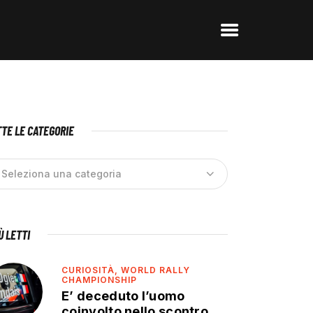
TE LE CATEGORIE
IÙ LETTI
CURIOSITÀ,
WORLD RALLY
CHAMPIONSHIP
E’ deceduto l’uomo
coinvolto nello scontro