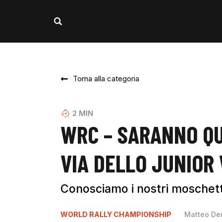
Torna alla categoria
2
MIN
WRC – SARANNO QU
VIA DELLO JUNIOR
Conosciamo i nostri moschetti
WORLD RALLY CHAMPIONSHIP
Matteo De