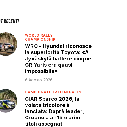
ST RECENTI
WORLD RALLY
CHAMPIONSHIP
WRC – Hyundai riconosce
la superiorità Toyota: «A
Jyväskylä battere cinque
GR Yaris era quasi
impossibile»
6 Agosto 2026
CAMPIONATI ITALIANI RALLY
CIAR Sparco 2026, la
volata tricolore è
lanciata: Daprà leader,
Crugnola a -15 e primi
titoli assegnati