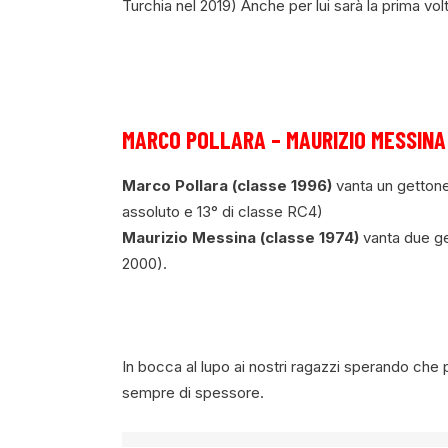
Turchia nel 2019) Anche per lui sarà la prima vol
MARCO POLLARA – MAURIZIO MESSINA
Marco Pollara (classe 1996)
vanta un gettone
assoluto e 13° di classe RC4)
Maurizio Messina (classe 1974)
vanta due ge
2000).
In bocca al lupo ai nostri ragazzi sperando che 
sempre di spessore.