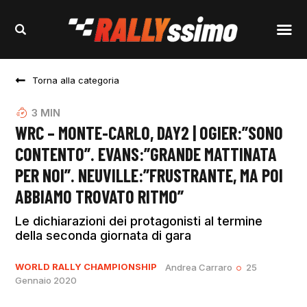
Torna alla categoria
3
MIN
WRC – MONTE-CARLO, DAY2 | OGIER:”SONO
CONTENTO”. EVANS:”GRANDE MATTINATA
PER NOI”. NEUVILLE:”FRUSTRANTE, MA POI
ABBIAMO TROVATO RITMO”
Le dichiarazioni dei protagonisti al termine
della seconda giornata di gara
WORLD RALLY CHAMPIONSHIP
Andrea Carraro
25
Gennaio 2020