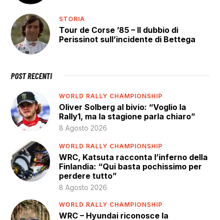
STORIA
Tour de Corse ’85 – Il dubbio di
Perissinot sull’incidente di Bettega
POST RECENTI
WORLD RALLY CHAMPIONSHIP
Oliver Solberg al bivio: “Voglio la
Rally1, ma la stagione parla chiaro”
8 Agosto 2026
WORLD RALLY CHAMPIONSHIP
WRC, Katsuta racconta l’inferno della
Finlandia: “Qui basta pochissimo per
perdere tutto”
8 Agosto 2026
WORLD RALLY CHAMPIONSHIP
WRC – Hyundai riconosce la