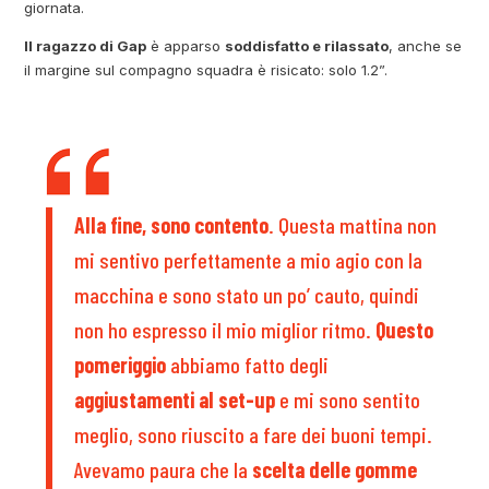
giornata.
Il ragazzo di Gap
è apparso
soddisfatto e rilassato
, anche se
il margine sul compagno squadra è risicato: solo 1.2”.
Alla fine, sono contento
. Questa mattina non
mi sentivo perfettamente a mio agio con la
macchina e sono stato un po’ cauto, quindi
non ho espresso il mio miglior ritmo.
Questo
pomeriggio
abbiamo fatto degli
aggiustamenti al set-up
e mi sono sentito
meglio, sono riuscito a fare dei buoni tempi.
Avevamo paura che la
scelta delle gomme