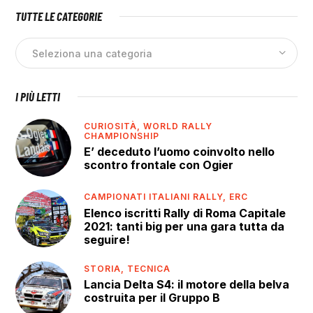
TUTTE LE CATEGORIE
I PIÙ LETTI
CURIOSITÀ,
WORLD RALLY
CHAMPIONSHIP
E’ deceduto l’uomo coinvolto nello
scontro frontale con Ogier
CAMPIONATI ITALIANI RALLY,
ERC
Elenco iscritti Rally di Roma Capitale
2021: tanti big per una gara tutta da
seguire!
STORIA,
TECNICA
Lancia Delta S4: il motore della belva
costruita per il Gruppo B