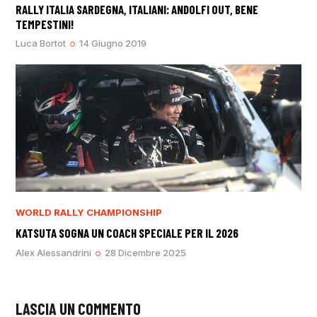
RALLY ITALIA SARDEGNA, ITALIANI: ANDOLFI OUT, BENE
TEMPESTINI!
Luca Bortot
14 Giugno 2019
WORLD RALLY CHAMPIONSHIP
KATSUTA SOGNA UN COACH SPECIALE PER IL 2026
Alex Alessandrini
28 Dicembre 2025
LASCIA UN COMMENTO