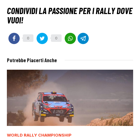
0
0
Potrebbe Piacerti Anche
WORLD RALLY CHAMPIONSHIP