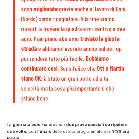
sono
migliorate
grazie anche al lavoro di Dani
(Sordo) come ricognitore. Alla fine siamo
riusciti a trovare la quadra e mi sentivo a mio
agio. Pian piano abbiamo
trovato la giusta
strada
e abbiamo lavorato anche sul set-up
per rendere tutto più facile.
Dobbiamo
continuare così
. Sono felice che
Ott e Martin
siano OK
; è stato un gran botto ad alta
velocità ma la cosa più importante è che
stiano bene.
La
giornata odierna
prevede
due prove speciali da ripetere
due volte
, con
l’inizio
delle ostilità programmato alle
9:38 ora
locale
.