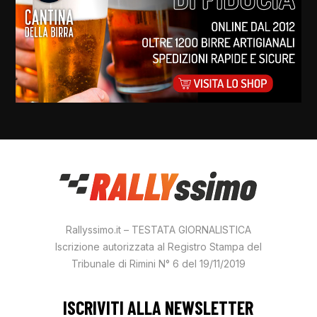
Rallyssimo.it – TESTATA GIORNALISTICA
Iscrizione autorizzata al Registro Stampa del
Tribunale di Rimini N° 6 del 19/11/2019
ISCRIVITI ALLA NEWSLETTER