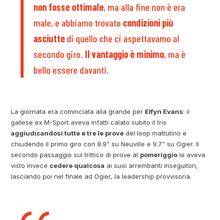
non fosse ottimale
, ma alla fine non è era
male, e abbiamo trovato
condizioni più
asciutte
di quello che ci aspettavamo al
secondo giro.
Il vantaggio è minimo
, ma è
bello essere davanti.
La giornata era cominciata alla grande per
Elfyn Evans
: il
gallese ex M-Sport aveva infatti calato subito il tris
aggiudicandosi tutte e tre le prove
del loop mattutino e
chiudendo il primo giro con 8.9” su Neuville e 9.7” su Ogier. Il
secondo passaggio sul trittico di prove al
pomeriggio
lo aveva
visto invece
cedere qualcosa
ai suoi arrembanti inseguitori,
lasciando poi nel finale ad Ogier, la leadership provvisoria.