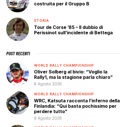
costruita per il Gruppo B
STORIA
Tour de Corse ’85 – Il dubbio di
Perissinot sull’incidente di Bettega
POST RECENTI
WORLD RALLY CHAMPIONSHIP
Oliver Solberg al bivio: “Voglio la
Rally1, ma la stagione parla chiaro”
8 Agosto 2026
WORLD RALLY CHAMPIONSHIP
WRC, Katsuta racconta l’inferno della
Finlandia: “Qui basta pochissimo per
perdere tutto”
8 Agosto 2026