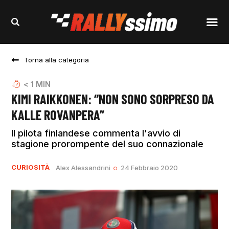
Torna alla categoria
< 1
MIN
KIMI RAIKKONEN: “NON SONO SORPRESO DA
KALLE ROVANPERA”
Il pilota finlandese commenta l'avvio di
stagione prorompente del suo connazionale
CURIOSITÀ
Alex Alessandrini
24 Febbraio 2020