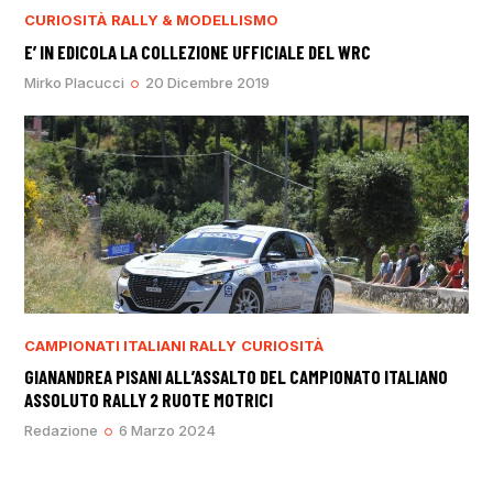
CURIOSITÀ
RALLY & MODELLISMO
E’ IN EDICOLA LA COLLEZIONE UFFICIALE DEL WRC
Mirko Placucci
20 Dicembre 2019
CAMPIONATI ITALIANI RALLY
CURIOSITÀ
GIANANDREA PISANI ALL’ASSALTO DEL CAMPIONATO ITALIANO
ASSOLUTO RALLY 2 RUOTE MOTRICI
Redazione
6 Marzo 2024