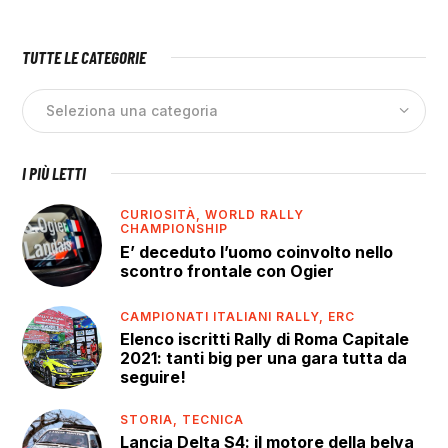
TUTTE LE CATEGORIE
I PIÙ LETTI
CURIOSITÀ,
WORLD RALLY
CHAMPIONSHIP
E’ deceduto l’uomo coinvolto nello
scontro frontale con Ogier
CAMPIONATI ITALIANI RALLY,
ERC
Elenco iscritti Rally di Roma Capitale
2021: tanti big per una gara tutta da
seguire!
STORIA,
TECNICA
Lancia Delta S4: il motore della belva