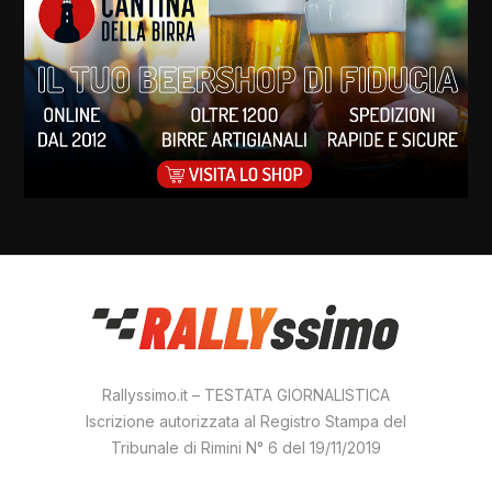
Rallyssimo.it – TESTATA GIORNALISTICA
Iscrizione autorizzata al Registro Stampa del
Tribunale di Rimini N° 6 del 19/11/2019