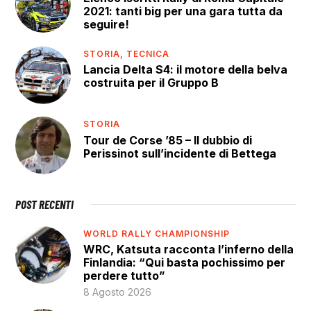
2021: tanti big per una gara tutta da
seguire!
STORIA,
TECNICA
Lancia Delta S4: il motore della belva
costruita per il Gruppo B
STORIA
Tour de Corse ’85 – Il dubbio di
Perissinot sull’incidente di Bettega
POST RECENTI
WORLD RALLY CHAMPIONSHIP
WRC, Katsuta racconta l’inferno della
Finlandia: “Qui basta pochissimo per
perdere tutto”
8 Agosto 2026