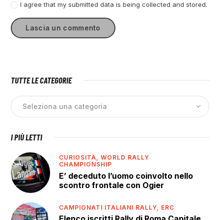
I agree that my submitted data is being collected and stored.
TUTTE LE CATEGORIE
I PIÙ LETTI
CURIOSITÀ,
WORLD RALLY
CHAMPIONSHIP
E’ deceduto l’uomo coinvolto nello
scontro frontale con Ogier
CAMPIONATI ITALIANI RALLY,
ERC
Elenco iscritti Rally di Roma Capitale