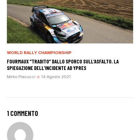
WORLD RALLY CHAMPIONSHIP
FOURMAUX “TRADITO” DALLO SPORCO SULL’ASFALTO. LA
SPIEGAZIONE DELL’INCIDENTE AD YPRES
Mirko Placucci
14 Agosto 2021
1 COMMENTO