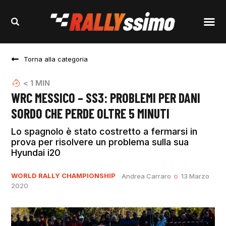
Torna alla categoria
< 1
MIN
WRC MESSICO – SS3: PROBLEMI PER DANI
SORDO CHE PERDE OLTRE 5 MINUTI
Lo spagnolo è stato costretto a fermarsi in
prova per risolvere un problema sulla sua
Hyundai i20
WORLD RALLY CHAMPIONSHIP
Andrea Carraro
13 Marzo
2020