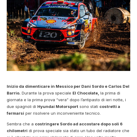
Inizio da dimenticare in Messico per Dani Sordo e Carlos Del
Barrio.
Durante la prova speciale
El Chocolate,
la prima di
giornata e la prima prova “vera” dopo l’antipasto di ieri notte, i
due spagnoli di
Hyundai Motorsport
sono stati
costretti a
fermarsi
per risolvere un inconveniente tecnico.
Sembra che a
costringere Sordo ad accostare dopo soli 6
chilometri
di prova speciale sia stato un tubo del radiatore che