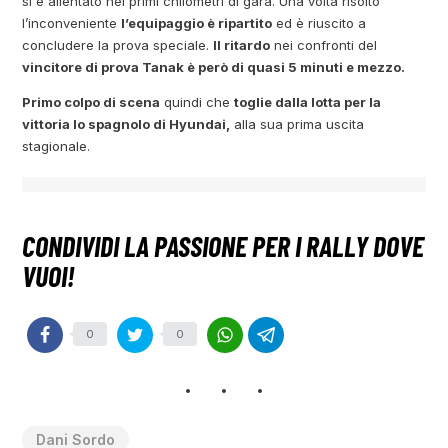
si è allentato nei primi chilometri di gara. Una volta risolto
l’inconveniente
l’equipaggio è ripartito
ed è riuscito a
concludere la prova speciale.
Il ritardo
nei confronti del
vincitore di prova Tanak è però di quasi 5 minuti e mezzo.
Primo colpo di scena
quindi che
toglie dalla lotta per la
vittoria lo spagnolo di Hyundai,
alla sua prima uscita
stagionale.
0
0
Dani Sordo