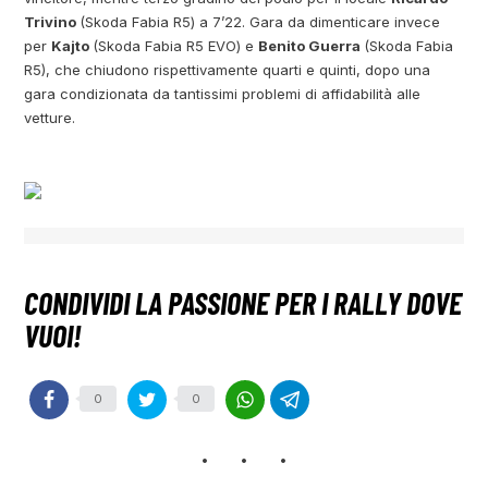
Trivino
(Skoda Fabia R5) a 7’22. Gara da dimenticare invece
per
Kajto
(Skoda Fabia R5 EVO) e
Benito Guerra
(Skoda Fabia
R5), che chiudono rispettivamente quarti e quinti, dopo una
gara condizionata da tantissimi problemi di affidabilità alle
vetture.
0
0