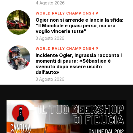
4 Agosto 2026
WORLD RALLY CHAMPIONSHIP
Ogier non si arrende e lancia la sfida:
“Il Mondiale è quasi perso, ma ora
voglio vincerle tutte”
3 Agosto 2026
WORLD RALLY CHAMPIONSHIP
Incidente Ogier, Ingrassia racconta i
momenti di paura: «Sébastien è
svenuto dopo essere uscito
dall’auto»
3 Agosto 2026