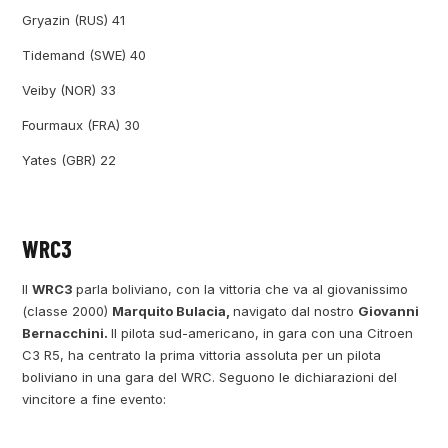
Gryazin (RUS) 41
Tidemand (SWE) 40
Veiby (NOR) 33
Fourmaux (FRA) 30
Yates (GBR) 22
WRC3
Il
WRC3
parla boliviano, con la vittoria che va al giovanissimo
(classe 2000)
Marquito Bulacia,
navigato dal nostro
Giovanni
Bernacchini.
Il pilota sud-americano, in gara con una Citroen
C3 R5, ha centrato la prima vittoria assoluta per un pilota
boliviano in una gara del WRC. Seguono le dichiarazioni del
vincitore a fine evento: