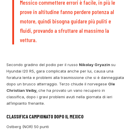
Messico commettere errori è facile, in più le
prove in altitudine fanno perdere potenza al
motore, quindi bisogna guidare più puliti e
fluidi, provando a sfruttare al massimo la
vettura.
Secondo gradino del podio per il russo
Nikolay Gryazin
su
Hyundai I20 R5, gara complicata anche per lui, causa una
foratura lenta e problemi alla trasmissione che si è danneggiata
dopo un brusco atterraggio. Terzo chiude il norvegese
Ole
Christian Veiby,
che ha provato un vano recupero in
classifica, dopo i gravi problemi avuti nella giornata di ieri
all’impianto frenante.
CLASSIFICA CAMPIONATO DOPO IL MEXICO
Ostberg (NOR) 50 punti