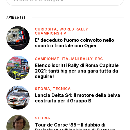
I PIÙ LETTI
CURIOSITÀ,
WORLD RALLY
CHAMPIONSHIP
E’ deceduto l’uomo coinvolto nello
scontro frontale con Ogier
CAMPIONATI ITALIANI RALLY,
ERC
Elenco iscritti Rally di Roma Capitale
2021: tanti big per una gara tutta da
seguire!
STORIA,
TECNICA
Lancia Delta S4: il motore della belva
costruita per il Gruppo B
STORIA
Tour de Corse ’85 – Il dubbio di