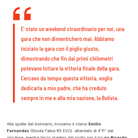
E’ stato un weekend straordinario per noi, una
gara che non dimenticherò mai. Abbiamo
iniziato la gara con il piglio giusto,
dimostrando che fin dai primi chilometri
potevano lottare la vittoria finale della gara.
Cercavo da tempo questa vittoria, voglio
dedicarla a mio padre, che ha creduto
sempre in me e alla mia nazione, la Bolivia.
Alle spalle del boliviano, troviamo il cileno
Emilio
Fernandez
(Skoda Fabia R5 EVO) attardato di 4’11” dal
vincitore, mentre terzo gradino del podio per il locale
Ricardo