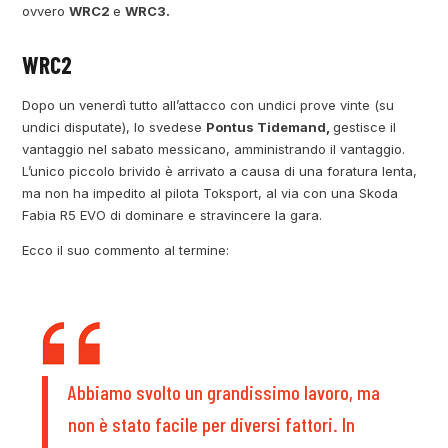
ovvero
WRC2
e
WRC3.
WRC2
Dopo un venerdì tutto all’attacco con undici prove vinte (su
undici disputate), lo svedese
Pontus Tidemand,
gestisce il
vantaggio nel sabato messicano, amministrando il vantaggio.
L’unico piccolo brivido è arrivato a causa di una foratura lenta,
ma non ha impedito al pilota Toksport, al via con una Skoda
Fabia R5 EVO di dominare e stravincere la gara.
Ecco il suo commento al termine:
Abbiamo svolto un grandissimo lavoro, ma
non è stato facile per diversi fattori. In