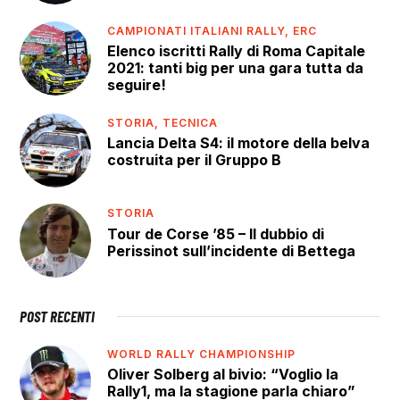
CAMPIONATI ITALIANI RALLY,
ERC
Elenco iscritti Rally di Roma Capitale
2021: tanti big per una gara tutta da
seguire!
STORIA,
TECNICA
Lancia Delta S4: il motore della belva
costruita per il Gruppo B
STORIA
Tour de Corse ’85 – Il dubbio di
Perissinot sull’incidente di Bettega
POST RECENTI
WORLD RALLY CHAMPIONSHIP
Oliver Solberg al bivio: “Voglio la
Rally1, ma la stagione parla chiaro”