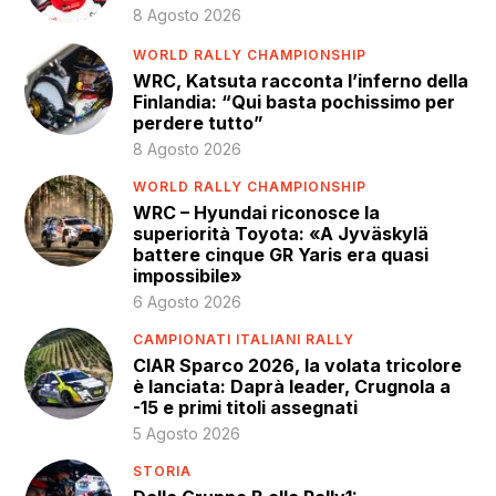
8 Agosto 2026
WORLD RALLY CHAMPIONSHIP
WRC, Katsuta racconta l’inferno della
Finlandia: “Qui basta pochissimo per
perdere tutto”
8 Agosto 2026
WORLD RALLY CHAMPIONSHIP
WRC – Hyundai riconosce la
superiorità Toyota: «A Jyväskylä
battere cinque GR Yaris era quasi
impossibile»
6 Agosto 2026
CAMPIONATI ITALIANI RALLY
CIAR Sparco 2026, la volata tricolore
è lanciata: Daprà leader, Crugnola a
-15 e primi titoli assegnati
5 Agosto 2026
STORIA