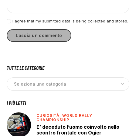
I agree that my submitted data is being collected and stored.
TUTTE LE CATEGORIE
I PIÙ LETTI
CURIOSITÀ,
WORLD RALLY
CHAMPIONSHIP
E’ deceduto l’uomo coinvolto nello
scontro frontale con Ogier