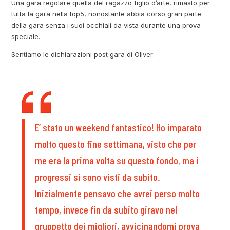
Una gara regolare quella del ragazzo figlio d’arte, rimasto per
tutta la gara nella top5, nonostante abbia corso gran parte
della gara senza i suoi occhiali da vista durante una prova
speciale.
Sentiamo le dichiarazioni post gara di Oliver:
E’ stato un weekend fantastico! Ho imparato
molto questo fine settimana, visto che per
me era la prima volta su questo fondo, ma i
progressi si sono visti da subito.
Inizialmente pensavo che avrei perso molto
tempo, invece fin da subito giravo nel
gruppetto dei migliori, avvicinandomi prova