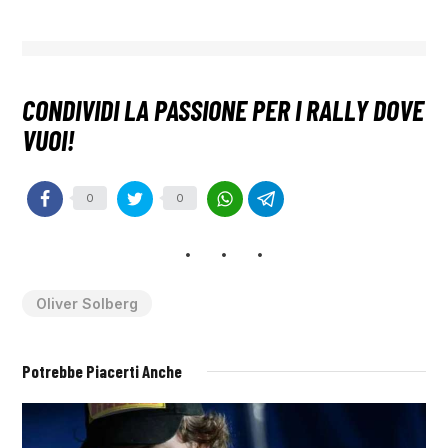
0
0
Oliver Solberg
Potrebbe Piacerti Anche