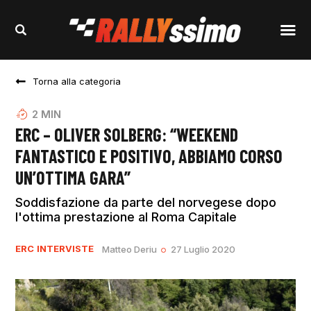
Torna alla categoria
2
MIN
ERC – OLIVER SOLBERG: “WEEKEND
FANTASTICO E POSITIVO, ABBIAMO CORSO
UN’OTTIMA GARA”
Soddisfazione da parte del norvegese dopo
l'ottima prestazione al Roma Capitale
ERC
INTERVISTE
Matteo Deriu
27 Luglio 2020