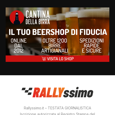
Rallyssimo.it – TESTATA GIORNALISTICA
Iscrizione autorizzata al Registro Stampa del