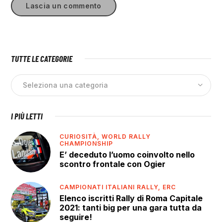
TUTTE LE CATEGORIE
I PIÙ LETTI
CURIOSITÀ,
WORLD RALLY
CHAMPIONSHIP
E’ deceduto l’uomo coinvolto nello
scontro frontale con Ogier
CAMPIONATI ITALIANI RALLY,
ERC
Elenco iscritti Rally di Roma Capitale
2021: tanti big per una gara tutta da
seguire!