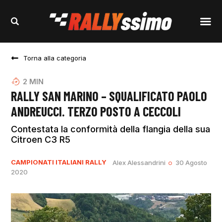
Torna alla categoria
2
MIN
RALLY SAN MARINO – SQUALIFICATO PAOLO
ANDREUCCI. TERZO POSTO A CECCOLI
Contestata la conformità della flangia della sua
Citroen C3 R5
CAMPIONATI ITALIANI RALLY
Alex Alessandrini
30 Agosto
2020