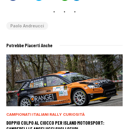
Paolo Andreucci
Potrebbe Piacerti Anche
CAMPIONATI ITALIANI RALLY
CURIOSITÀ
DOPPIO COLPO AL CIOCCO PER ISLAND MOTORSPORT:
CAMPEDELLI E ANGELUCCI SUGLI SCUDI