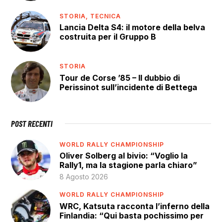
STORIA,
TECNICA
Lancia Delta S4: il motore della belva
costruita per il Gruppo B
STORIA
Tour de Corse ’85 – Il dubbio di
Perissinot sull’incidente di Bettega
POST RECENTI
WORLD RALLY CHAMPIONSHIP
Oliver Solberg al bivio: “Voglio la
Rally1, ma la stagione parla chiaro”
8 Agosto 2026
WORLD RALLY CHAMPIONSHIP
WRC, Katsuta racconta l’inferno della
Finlandia: “Qui basta pochissimo per