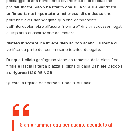
passaggio di aria nonostante diversi metodi di occlusione
provati. Inoltre, Paolo ha riferito che sulla SS9 si è verificata
un’importante impuntatura nei pressi di un dosso
che
potrebbe aver danneggiato qualche componente
dell’intercooler, oltre all’usura “normale” di altri accessori legati
all’impianto di aspirazione del motore.
Matteo Innocenti
ha invece ritenuto non adatto il sistema di
verifica da parte del commissario tecnico delegato.
Dunque il pilota garfagnino viene estromesso dalla classifica
finale e lascia la terza piazza al pilota di casa
Daniele Ceccoli
su Hyundai i20 R5 NGR.
Questa la replica comparsa sui social di Paolo:
Siamo rammaricati per quanto accaduto al