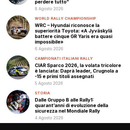
perdere tutto”
8 Agosto 2026
WORLD RALLY CHAMPIONSHIP
WRC – Hyundai riconosce la
superiorità Toyota: «A Jyväskylä
battere cinque GR Yaris era quasi
impossibile»
6 Agosto 2026
CAMPIONATI ITALIANI RALLY
CIAR Sparco 2026, la volata tricolore
è lanciata: Daprà leader, Crugnola a
-15 e primi titoli assegnati
5 Agosto 2026
STORIA
Dalle Gruppo B alle Rally1:
quarant’anni di evoluzione della
sicurezza nel Mondiale Rally
4 Agosto 2026