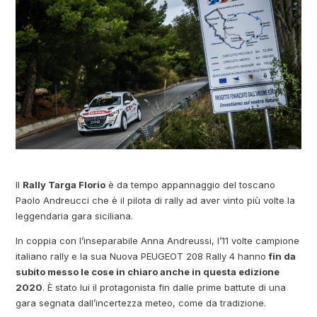
Il
Rally Targa Florio
è da tempo appannaggio del toscano
Paolo Andreucci che è il pilota di rally ad aver vinto più volte la
leggendaria gara siciliana.
In coppia con l’inseparabile Anna Andreussi, l’11 volte campione
italiano rally e la sua Nuova PEUGEOT 208 Rally 4 hanno
fin da
subito messo le cose in chiaro anche in questa edizione
2020
. È stato lui il protagonista fin dalle prime battute di una
gara segnata dall’incertezza meteo, come da tradizione.