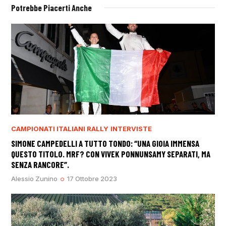
Potrebbe Piacerti Anche
CAMPIONATI ITALIANI RALLY
INTERVISTE
SIMONE CAMPEDELLI A TUTTO TONDO: “UNA GIOIA IMMENSA
QUESTO TITOLO. MRF? CON VIVEK PONNUNSAMY SEPARATI, MA
SENZA RANCORE”.
Alessio Zunino
17 Ottobre 2023