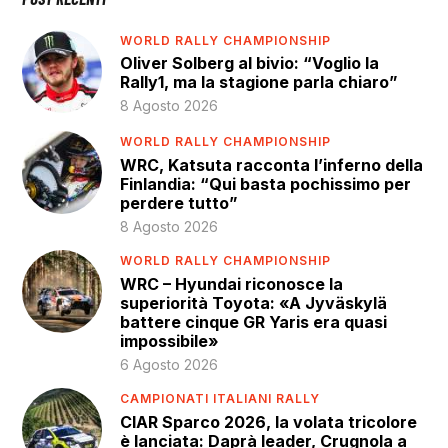
WORLD RALLY CHAMPIONSHIP
Oliver Solberg al bivio: “Voglio la
Rally1, ma la stagione parla chiaro”
8 Agosto 2026
WORLD RALLY CHAMPIONSHIP
WRC, Katsuta racconta l’inferno della
Finlandia: “Qui basta pochissimo per
perdere tutto”
8 Agosto 2026
WORLD RALLY CHAMPIONSHIP
WRC – Hyundai riconosce la
superiorità Toyota: «A Jyväskylä
battere cinque GR Yaris era quasi
impossibile»
6 Agosto 2026
CAMPIONATI ITALIANI RALLY
CIAR Sparco 2026, la volata tricolore
è lanciata: Daprà leader, Crugnola a