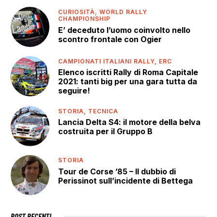
CURIOSITÀ,
WORLD RALLY
CHAMPIONSHIP
E’ deceduto l’uomo coinvolto nello
scontro frontale con Ogier
CAMPIONATI ITALIANI RALLY,
ERC
Elenco iscritti Rally di Roma Capitale
2021: tanti big per una gara tutta da
seguire!
STORIA,
TECNICA
Lancia Delta S4: il motore della belva
costruita per il Gruppo B
STORIA
Tour de Corse ’85 – Il dubbio di
Perissinot sull’incidente di Bettega
POST RECENTI