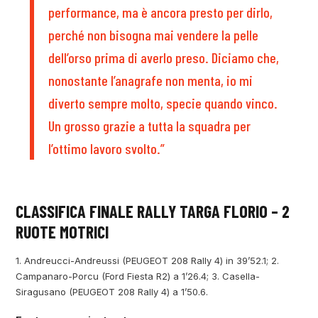
performance, ma è ancora presto per dirlo,
perché non bisogna mai vendere la pelle
dell’orso prima di averlo preso. Diciamo che,
nonostante l’anagrafe non menta, io mi
diverto sempre molto, specie quando vinco.
Un grosso grazie a tutta la squadra per
l’ottimo lavoro svolto.”
CLASSIFICA FINALE RALLY TARGA FLORIO – 2
RUOTE MOTRICI
1. Andreucci-Andreussi (PEUGEOT 208 Rally 4) in 39’52.1; 2.
Campanaro-Porcu (Ford Fiesta R2) a 1’26.4; 3. Casella-
Siragusano (PEUGEOT 208 Rally 4) a 1’50.6.