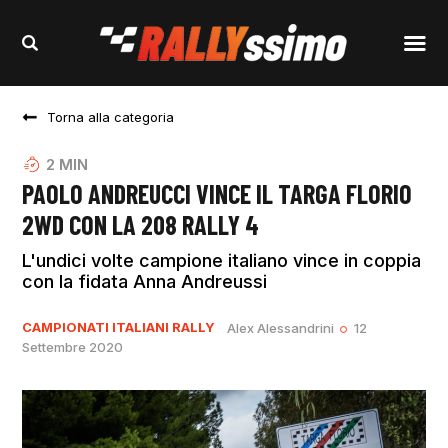
Torna alla categoria
2
MIN
PAOLO ANDREUCCI VINCE IL TARGA FLORIO
2WD CON LA 208 RALLY 4
L'undici volte campione italiano vince in coppia
con la fidata Anna Andreussi
CAMPIONATI ITALIANI RALLY
Alex Alessandrini
12
Settembre 2020