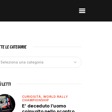
TE LE CATEGORIE
IÙ LETTI
CURIOSITÀ,
WORLD RALLY
CHAMPIONSHIP
E’ deceduto l’uomo
coinvolto nello scontro