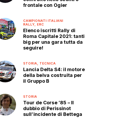
frontale con Ogier
CAMPIONATI ITALIANI
RALLY,
ERC
Elenco iscritti Rally di
Roma Capitale 2021: tanti
big per una gara tutta da
seguire!
STORIA,
TECNICA
Lancia Delta S4: il motore
della belva costruita per
il Gruppo B
STORIA
Tour de Corse ’85 – Il
dubbio di Perissinot
sull’incidente di Bettega