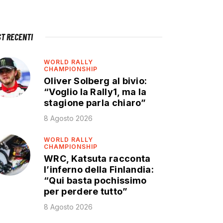
ST RECENTI
WORLD RALLY
CHAMPIONSHIP
Oliver Solberg al bivio:
“Voglio la Rally1, ma la
stagione parla chiaro”
8 Agosto 2026
WORLD RALLY
CHAMPIONSHIP
WRC, Katsuta racconta
l’inferno della Finlandia:
“Qui basta pochissimo
per perdere tutto”
8 Agosto 2026