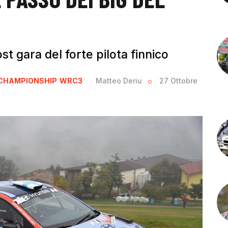
st gara del forte pilota finnico
CHAMPIONSHIP
WRC3
Matteo Deriu
27 Ottobre