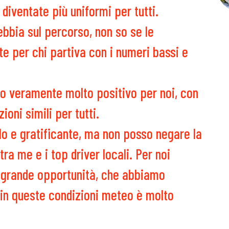
 diventate più uniformi per tutti.
bbia sul percorso, non so se le
te per chi partiva con i numeri bassi e
ato veramente molto positivo per noi, con
ioni simili per tutti.
o e gratificante, ma non posso negare la
ra me e i top driver locali. Per noi
a grande opportunità, che abbiamo
e in queste condizioni meteo è molto