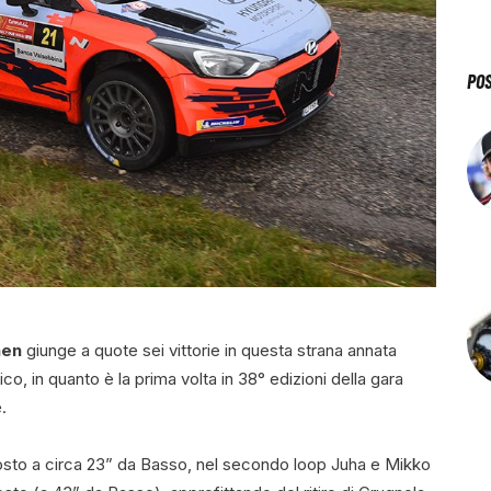
PO
nen
giunge a quote sei vittorie in questa strana annata
ico, in quanto è la prima volta in 38° edizioni della gara
.
posto a circa 23” da Basso, nel secondo loop Juha e Mikko