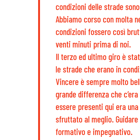
condizioni delle strade sono
Abbiamo corso con molta ne
condizioni fossero così brut
venti minuti prima di noi.
Il terzo ed ultimo giro è st
le strade che erano in condiz
Vincere è sempre molto bell
grande differenza che c’era t
essere presenti qui era un
sfruttato al meglio. Guidar
formativo e impegnativo.