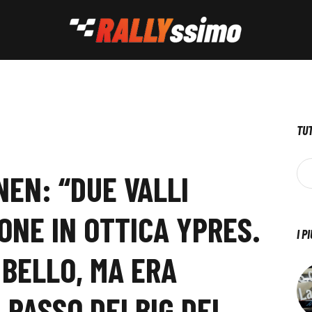
TUT
NEN: “DUE VALLI
ONE IN OTTICA YPRES.
I P
 BELLO, MA ERA
 PASSO DEI BIG DEL