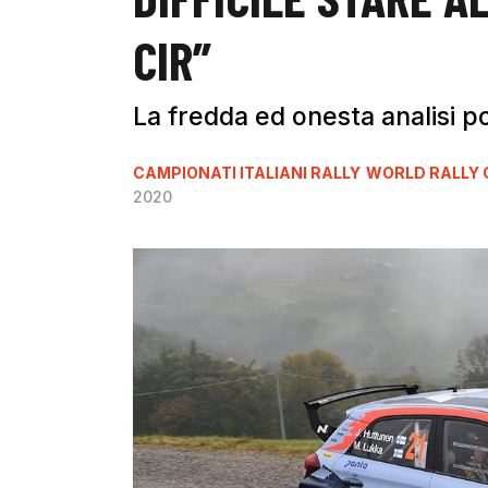
CIR”
La fredda ed onesta analisi po
CAMPIONATI ITALIANI RALLY
WORLD RALLY 
2020