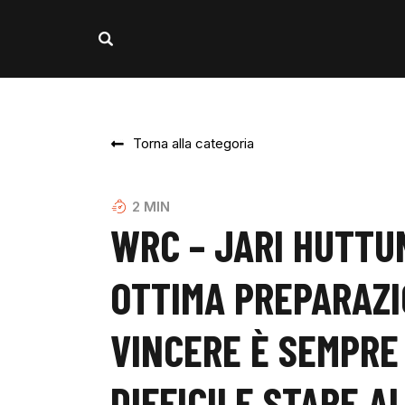
Torna alla categoria
2
MIN
WRC – JARI HUTTU
OTTIMA PREPARAZI
VINCERE È SEMPRE
DIFFICILE STARE AL