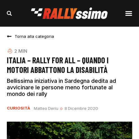
Torna alla categoria
2
MIN
ITALIA – RALLY FOR ALL – QUANDO I
MOTORI ABBATTONO LA DISABILITÀ
Bellissima iniziativa in Sardegna dedita ad
avvicinare le persone meno fortunate al
mondo dei rally
CURIOSITÀ
Matteo Deriu
8 Dicembre 2020