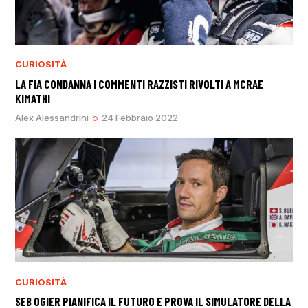
CURIOSITÀ
LA FIA CONDANNA I COMMENTI RAZZISTI RIVOLTI A MCRAE
KIMATHI
Alex Alessandrini
24 Febbraio 2022
CURIOSITÀ
SEB OGIER PIANIFICA IL FUTURO E PROVA IL SIMULATORE DELLA