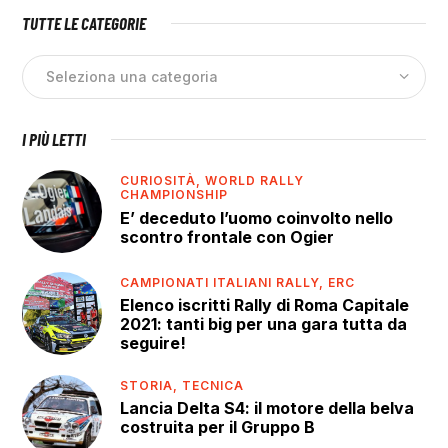
TUTTE LE CATEGORIE
I PIÙ LETTI
CURIOSITÀ,
WORLD RALLY
CHAMPIONSHIP
E’ deceduto l’uomo coinvolto nello
scontro frontale con Ogier
CAMPIONATI ITALIANI RALLY,
ERC
Elenco iscritti Rally di Roma Capitale
2021: tanti big per una gara tutta da
seguire!
STORIA,
TECNICA
Lancia Delta S4: il motore della belva
costruita per il Gruppo B