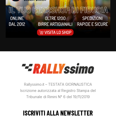
Rallyssimo.it – TESTATA GIORNALISTICA
Iscrizione autorizzata al Registro Stampa del
Tribunale di Rimini N° 6 del 19/11/2019
ISCRIVITI ALLA NEWSLETTER