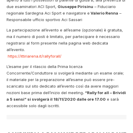
due esaminatori ACI Sport,
Giuseppe Pirisinu
– Fiduciario
regionale Sardegna Aci Sport e navigatore e
Valerio Renna
–
Responsabile ufficio sportivo Aci Sassari
La partecipazione all’evento e all’esame (opzionale) è gratuita,
ma il numero di posti è limitato, per partecipare è necessario
registrarsi al form presente nella pagina web dedicata
all’evento.
https://ittiriarena.it/rallyforall/
L’esame per il rilascio della Prima licenza
Concorrente/Conduttore si svolgerà mediante un esame orale;
il materiale per la preparazione all’esame può essere pre-
scaricato sul sito dedicato all’evento così da avere maggiori
nozioni base prima dell’inizio del meeting
. “Rally for all – Brividi
a 5 sensi” si svolgerà il 18/11/2020 dalle ore 17.00
e sarà
accessibile solo dagli iscritti.