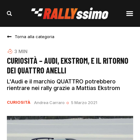
Torna alla categoria
3
MIN
CURIOSITÀ – AUDI, EKSTROM, E IL RITORNO
DEI QUATTRO ANELLI
L'Audi e il marchio QUATTRO potrebbero
rientrare nei rally grazie a Mattias Ekstrom
CURIOSITÀ
Andrea Carraro
5 Marzo 2021