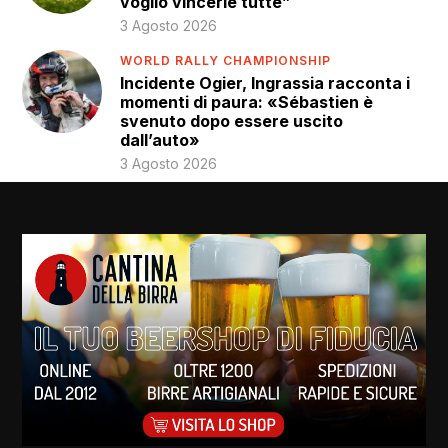
voglio vincerle tutte”
3 Agosto 2026
WORLD RALLY CHAMPIONSHIP
Incidente Ogier, Ingrassia racconta i
momenti di paura: «Sébastien è
svenuto dopo essere uscito
dall’auto»
3 Agosto 2026