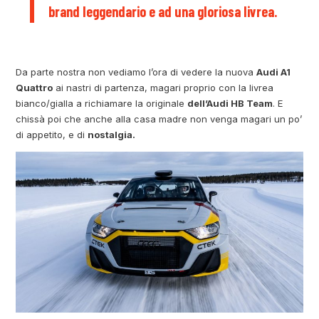
brand leggendario e ad una gloriosa livrea.
Da parte nostra non vediamo l’ora di vedere la nuova
Audi A1
Quattro
ai nastri di partenza, magari proprio con la livrea
bianco/gialla a richiamare la originale
dell’Audi HB Team
. E
chissà poi che anche alla casa madre non venga magari un po’
di appetito, e di
nostalgia.