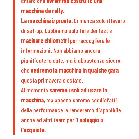
chiaro che
avremmo costruito una
macchina da rally.
La macchina è pronta.
Ci manca solo il lavoro
di set-up. Dobbiamo solo fare dei test e
macinare chilometri
per raccogliere le
informazioni. Non abbiamo ancora
pianificate le date, ma è abbastanza sicuro
che
vedremo la macchina in qualche gara
questa primavera o estate.
Al momento
saremo i soli ad usare la
macchina,
ma appena saremo soddisfatti
della performance la renderemo disponibile
anche ad altri team per il
noleggio o
l’acquisto.