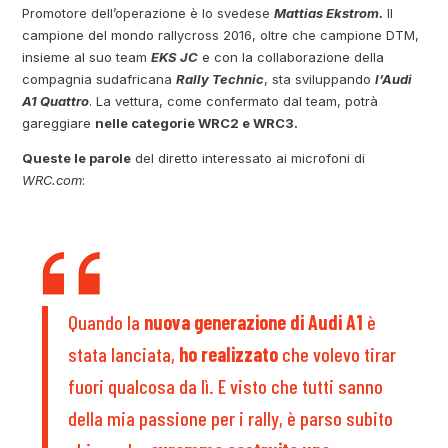
Promotore dell’operazione è lo svedese
Mattias Ekstrom.
Il
campione del mondo rallycross 2016, oltre che campione DTM,
insieme al suo team
EKS JC
e con la collaborazione della
compagnia sudafricana
Rally Technic
, sta sviluppando
l’Audi
A1 Quattro
. La vettura, come confermato dal team, potrà
gareggiare
nelle categorie WRC2 e WRC3.
Queste le parole
del diretto interessato ai microfoni di
WRC.com
:
Quando la
nuova generazione di Audi A1
è
stata lanciata,
ho realizzato
che volevo tirar
fuori qualcosa da lì. E visto che tutti sanno
della mia passione per i rally, è parso subito