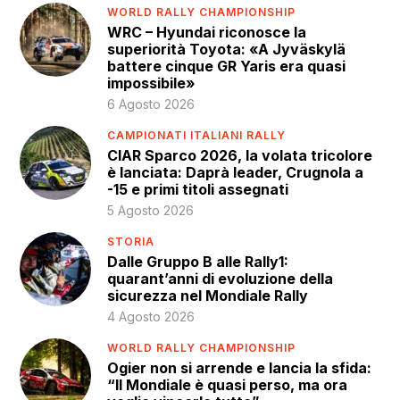
WORLD RALLY CHAMPIONSHIP
WRC – Hyundai riconosce la
superiorità Toyota: «A Jyväskylä
battere cinque GR Yaris era quasi
impossibile»
6 Agosto 2026
CAMPIONATI ITALIANI RALLY
CIAR Sparco 2026, la volata tricolore
è lanciata: Daprà leader, Crugnola a
-15 e primi titoli assegnati
5 Agosto 2026
STORIA
Dalle Gruppo B alle Rally1:
quarant’anni di evoluzione della
sicurezza nel Mondiale Rally
4 Agosto 2026
WORLD RALLY CHAMPIONSHIP
Ogier non si arrende e lancia la sfida:
“Il Mondiale è quasi perso, ma ora