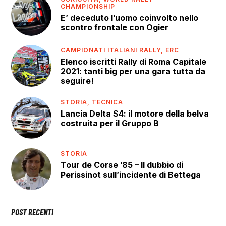
CHAMPIONSHIP
E’ deceduto l’uomo coinvolto nello
scontro frontale con Ogier
CAMPIONATI ITALIANI RALLY,
ERC
Elenco iscritti Rally di Roma Capitale
2021: tanti big per una gara tutta da
seguire!
STORIA,
TECNICA
Lancia Delta S4: il motore della belva
costruita per il Gruppo B
STORIA
Tour de Corse ’85 – Il dubbio di
Perissinot sull’incidente di Bettega
POST RECENTI