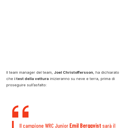
Il team manager del team,
Joel Christoffersson
, ha dichiarato
che
i test della vettura
inizieranno su neve e terra, prima di
proseguire sull’asfalto:
Il campione WRC Junior
Emil Bergqvist
sarà il