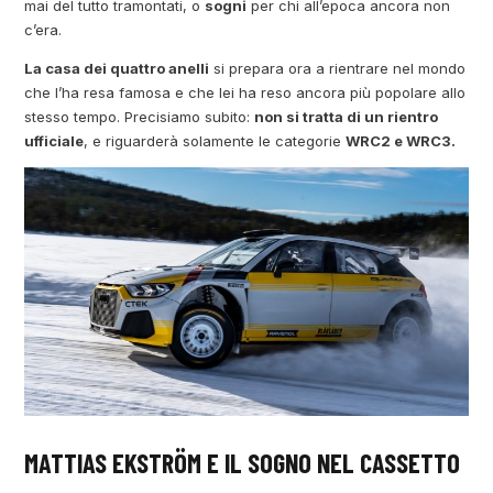
mai del tutto tramontati, o
sogni
per chi all’epoca ancora non
c’era.
La casa dei quattro anelli
si prepara ora a rientrare nel mondo
che l’ha resa famosa e che lei ha reso ancora più popolare allo
stesso tempo. Precisiamo subito:
non si tratta di un rientro
ufficiale
, e riguarderà solamente le categorie
WRC2 e WRC3.
MATTIAS EKSTRÖM E IL SOGNO NEL CASSETTO