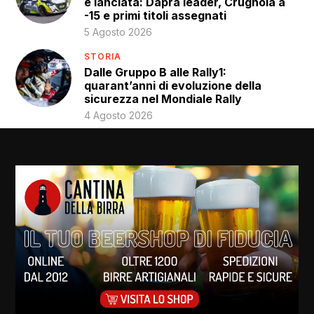
è lanciata: Daprà leader, Crugnola a
-15 e primi titoli assegnati
5 Agosto 2026
STORIA
Dalle Gruppo B alle Rally1:
quarant’anni di evoluzione della
sicurezza nel Mondiale Rally
4 Agosto 2026