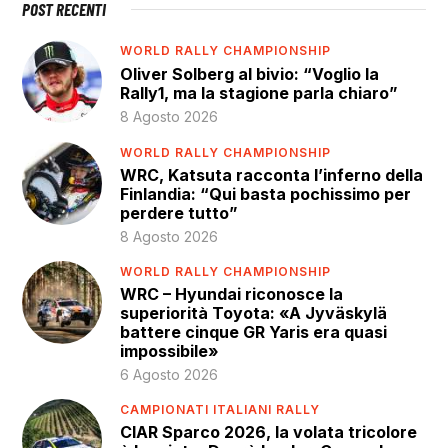
POST RECENTI
WORLD RALLY CHAMPIONSHIP
Oliver Solberg al bivio: “Voglio la
Rally1, ma la stagione parla chiaro”
8 Agosto 2026
WORLD RALLY CHAMPIONSHIP
WRC, Katsuta racconta l’inferno della
Finlandia: “Qui basta pochissimo per
perdere tutto”
8 Agosto 2026
WORLD RALLY CHAMPIONSHIP
WRC – Hyundai riconosce la
superiorità Toyota: «A Jyväskylä
battere cinque GR Yaris era quasi
impossibile»
6 Agosto 2026
CAMPIONATI ITALIANI RALLY
CIAR Sparco 2026, la volata tricolore