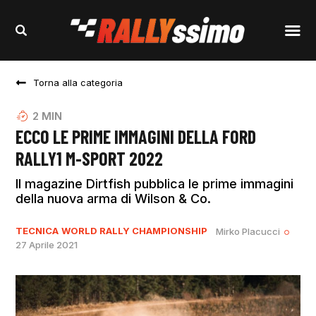
Torna alla categoria
2
MIN
ECCO LE PRIME IMMAGINI DELLA FORD
RALLY1 M-SPORT 2022
Il magazine Dirtfish pubblica le prime immagini
della nuova arma di Wilson & Co.
TECNICA
WORLD RALLY CHAMPIONSHIP
Mirko Placucci
27 Aprile 2021