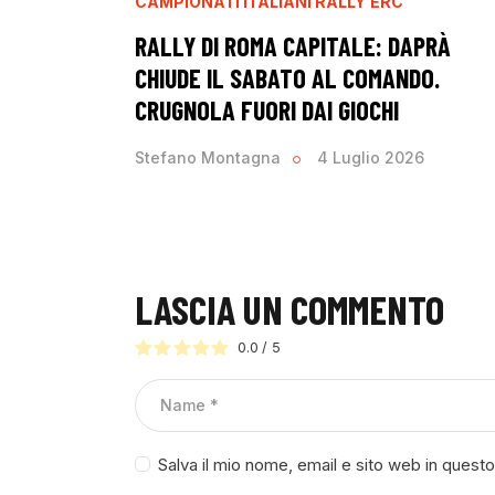
CAMPIONATI ITALIANI RALLY
ERC
RALLY DI ROMA CAPITALE: DAPRÀ
CHIUDE IL SABATO AL COMANDO.
CRUGNOLA FUORI DAI GIOCHI
Stefano Montagna
4 Luglio 2026
LASCIA UN COMMENTO
0.0
/
5
Salva il mio nome, email e sito web in ques