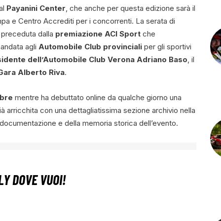
al
Payanini Center
, che anche per questa edizione sarà il
pa e Centro Accrediti per i concorrenti. La serata di
à preceduta dalla
premiazione ACI Sport
che
mandata agli
Automobile Club provinciali
per gli sportivi
idente dell’Automobile Club Verona Adriano Baso
, il
 Gara Alberto Riva
.
mbre
mentre ha debuttato online da qualche giorno una
ià arricchita con una dettagliatissima sezione archivio nella
a documentazione e della memoria storica dell’evento.