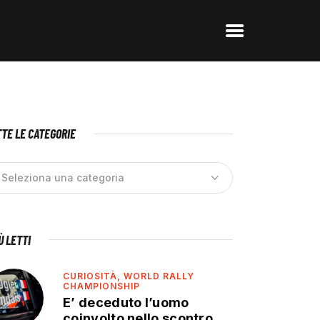
TE LE CATEGORIE
IÙ LETTI
CURIOSITÀ,
WORLD RALLY
CHAMPIONSHIP
E’ deceduto l’uomo
coinvolto nello scontro