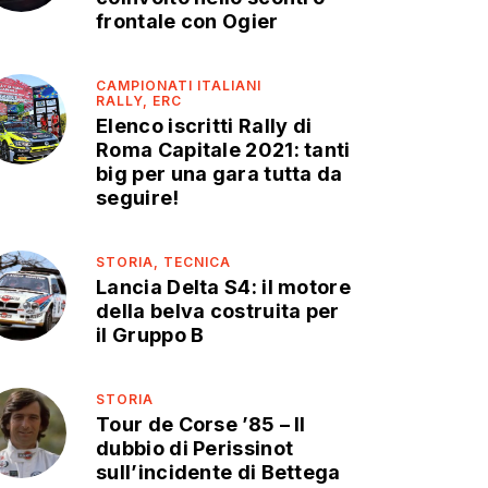
frontale con Ogier
CAMPIONATI ITALIANI
RALLY,
ERC
Elenco iscritti Rally di
Roma Capitale 2021: tanti
big per una gara tutta da
seguire!
STORIA,
TECNICA
Lancia Delta S4: il motore
della belva costruita per
il Gruppo B
STORIA
Tour de Corse ’85 – Il
dubbio di Perissinot
sull’incidente di Bettega