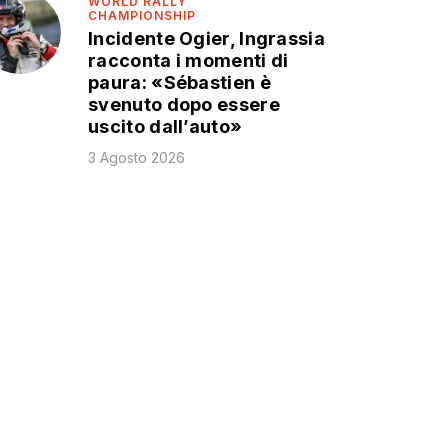
WORLD RALLY
CHAMPIONSHIP
Incidente Ogier, Ingrassia
racconta i momenti di
paura: «Sébastien è
svenuto dopo essere
uscito dall’auto»
3 Agosto 2026