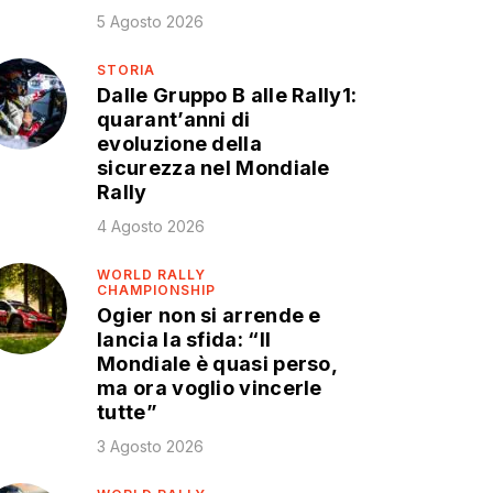
5 Agosto 2026
STORIA
Dalle Gruppo B alle Rally1:
quarant’anni di
evoluzione della
sicurezza nel Mondiale
Rally
4 Agosto 2026
WORLD RALLY
CHAMPIONSHIP
Ogier non si arrende e
lancia la sfida: “Il
Mondiale è quasi perso,
ma ora voglio vincerle
tutte”
3 Agosto 2026