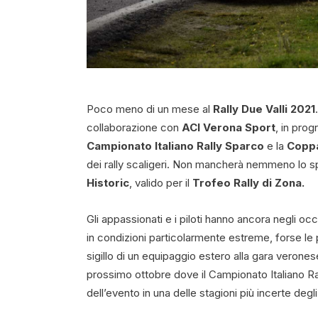
Poco meno di un mese al
Rally Due Valli 2021
collaborazione con
ACI Verona Sport
, in pro
Campionato Italiano Rally Sparco
e la
Coppa
dei rally scaligeri. Non mancherà nemmeno lo sp
Historic
, valido per il
Trofeo Rally di Zona.
Gli appassionati e i piloti hanno ancora negli oc
in condizioni particolarmente estreme, forse l
sigillo di un equipaggio estero alla gara verones
prossimo ottobre dove il Campionato Italiano Ra
dell’evento in una delle stagioni più incerte degli 