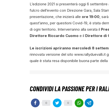
L’edizione 2021 si presenterà oggi 6 settembre 
fulcro dell’evento con Direzione Gara, Sala Stam
presentazione, che inizierà alle
ore 19:00
, sar
quest’anno, per questioni Covid-19, è stata de
di ogni territorio. Interverranno alla serata il
Pres
Direttore Riccardo Cuomo
e il
Direttore di
Le iscrizioni apriranno mercoledì 8 sette
rinnovata versione del sito www.rallyduevalli.it g
quale è stata resa disponibile buona parte dell
0
0