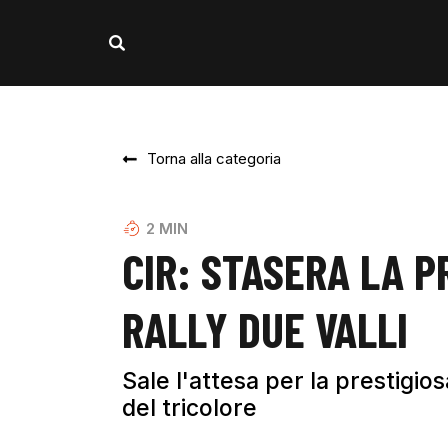
Torna alla categoria
2
MIN
CIR: STASERA LA 
RALLY DUE VALLI
Sale l'attesa per la prestigio
del tricolore