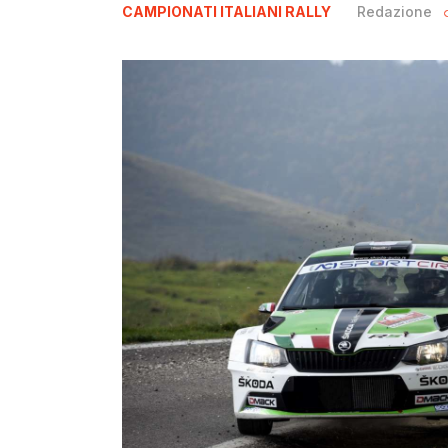
CAMPIONATI ITALIANI RALLY
Redazione