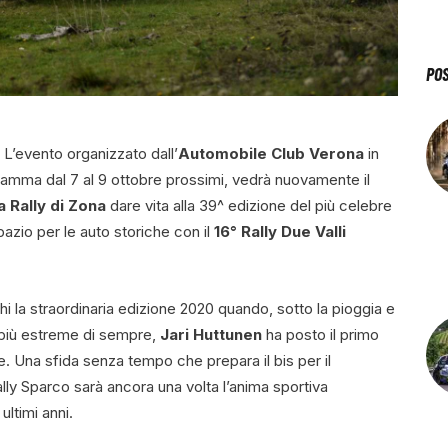
PO
. L’evento organizzato dall’
Automobile Club Verona
in
gramma dal 7 al 9 ottobre prossimi, vedrà nuovamente il
 Rally di Zona
dare vita alla 39^ edizione del più celebre
azio per le auto storiche con il
16° Rally Due Valli
chi la straordinaria edizione 2020 quando, sotto la pioggia e
e più estreme di sempre,
Jari Huttunen
ha posto il primo
e. Una sfida senza tempo che prepara il bis per il
lly Sparco sarà ancora una volta l’anima sportiva
ultimi anni.