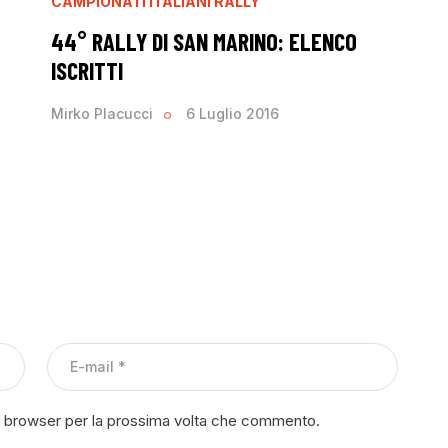
CAMPIONATI ITALIANI RALLY
44° RALLY DI SAN MARINO: ELENCO
ISCRITTI
Mirko Placucci
6 Luglio 2016
to browser per la prossima volta che commento.