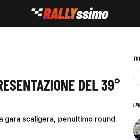
TUT
PRESENTAZIONE DEL 39°
I P
sa gara scaligera, penultimo round