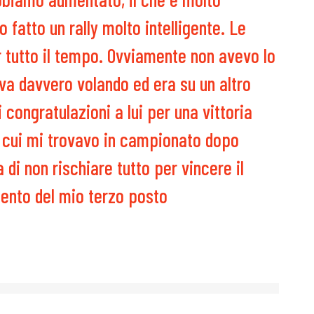
fatto un rally molto intelligente. Le
er tutto il tempo. Ovviamente non avevo lo
tava davvero volando ed era su un altro
di congratulazioni a lui per una vittoria
n cui mi trovavo in campionato dopo
 di non rischiare tutto per vincere il
tento del mio terzo posto