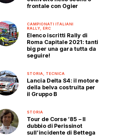
frontale con Ogier
CAMPIONATI ITALIANI
RALLY,
ERC
Elenco iscritti Rally di
Roma Capitale 2021: tanti
big per una gara tutta da
seguire!
STORIA,
TECNICA
Lancia Delta S4: il motore
della belva costruita per
il Gruppo B
STORIA
Tour de Corse ’85 – Il
dubbio di Perissinot
sull’incidente di Bettega