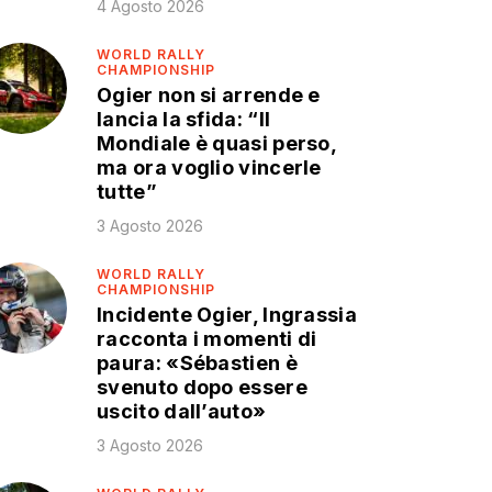
4 Agosto 2026
WORLD RALLY
CHAMPIONSHIP
Ogier non si arrende e
lancia la sfida: “Il
Mondiale è quasi perso,
ma ora voglio vincerle
tutte”
3 Agosto 2026
WORLD RALLY
CHAMPIONSHIP
Incidente Ogier, Ingrassia
racconta i momenti di
paura: «Sébastien è
svenuto dopo essere
uscito dall’auto»
3 Agosto 2026