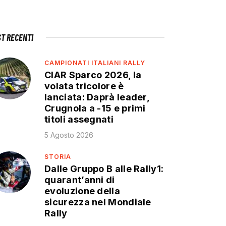
ST RECENTI
CAMPIONATI ITALIANI RALLY
CIAR Sparco 2026, la
volata tricolore è
lanciata: Daprà leader,
Crugnola a -15 e primi
titoli assegnati
5 Agosto 2026
STORIA
Dalle Gruppo B alle Rally1:
quarant’anni di
evoluzione della
sicurezza nel Mondiale
Rally