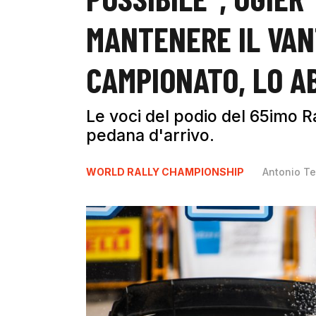
MANTENERE IL VAN
CAMPIONATO, LO A
Le voci del podio del 65imo Ra
pedana d'arrivo.
WORLD RALLY CHAMPIONSHIP
Antonio Te