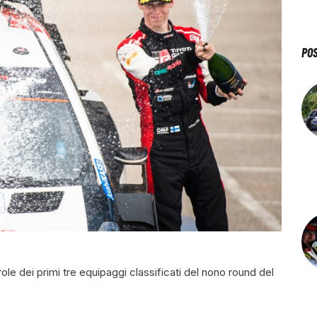
PO
role dei primi tre equipaggi classificati del nono round del