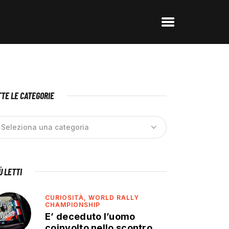
TE LE CATEGORIE
IÙ LETTI
CURIOSITÀ,
WORLD RALLY
CHAMPIONSHIP
E’ deceduto l’uomo
coinvolto nello scontro