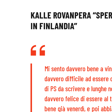
KALLE ROVANPERA “SPER
IN FINLANDIA”
Mi sento davvero bene a vinc
davvero difficile ad essere
di PS da scrivere e lunghe n
davvero felice di essere al 
bene già venerdì, e poi abb