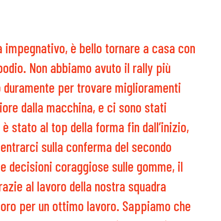
na impegnativo, è bello tornare a casa con
podio. Non abbiamo avuto il rally più
o duramente per trovare miglioramenti
iore dalla macchina, e ci sono stati
 è stato al top della forma fin dall’inizio,
entrarci sulla conferma del secondo
e decisioni coraggiose sulle gomme, il
razie al lavoro della nostra squadra
 loro per un ottimo lavoro. Sappiamo che