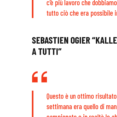
c’è più lavoro che dobbiam
tutto ciò che era possibile 
SEBASTIEN OGIER “KALLE
A TUTTI”
Questo è un ottimo risultato 
settimana era quello di man
campionato e in realtà lo a