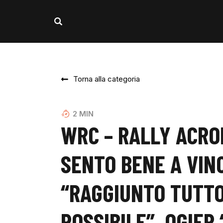
Torna alla categoria
2
MIN
WRC – RALLY ACRO
SENTO BENE A VIN
“RAGGIUNTO TUTTO
POSSIBILE”, OGIER