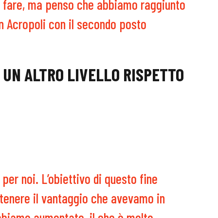
o fare, ma penso che abbiamo raggiunto
in Acropoli con il secondo posto
 UN ALTRO LIVELLO RISPETTO
per noi. L’obiettivo di questo fine
tenere il vantaggio che avevamo in
bbiamo aumentato, il che è molto