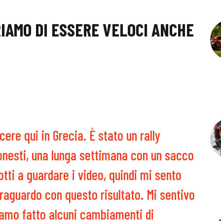
IAMO DI ESSERE VELOCI ANCHE
ere qui in Grecia. È stato un rally
 onesti, una lunga settimana con un sacco
otti a guardare i video, quindi mi sento
traguardo con questo risultato. Mi sentivo
iamo fatto alcuni cambiamenti di