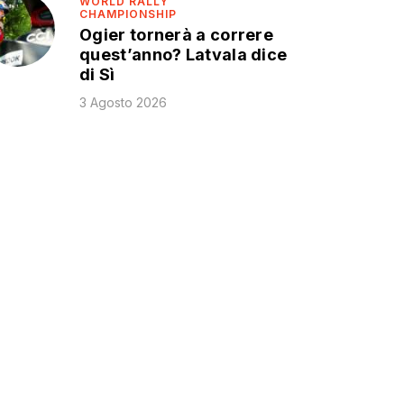
WORLD RALLY
CHAMPIONSHIP
Ogier tornerà a correre
quest’anno? Latvala dice
di Sì
3 Agosto 2026