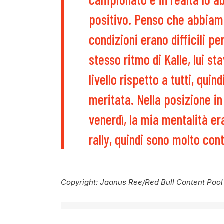
positivo. Penso che abbiamo 
condizioni erano difficili p
stesso ritmo di Kalle, lui s
livello rispetto a tutti, quin
meritata. Nella posizione i
venerdì, la mia mentalità era
rally, quindi sono molto con
Copyright: Jaanus Ree/Red Bull Content Pool