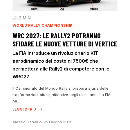
3
MIN
WORLD RALLY CHAMPIONSHIP
WRC 2027: LE RALLY2 POTRANNO
SFIDARE LE NUOVE VETTURE DI VERTICE
La FIA introduce un rivoluzionario KIT
aerodinamico del costo di 7500€ che
permetterà alle Rally2 di competere con le
WRC27
Il Campionato del Mondo Rally si prepara a una delle
trasformazioni più significative degli ultimi anni. La FIA
ha…
LEGGI DI PIÙ
Alessio Canali
25 Giugno 2026