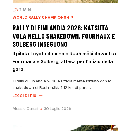
2
MIN
WORLD RALLY CHAMPIONSHIP
RALLY DI FINLANDIA 2026: KATSUTA
VOLA NELLO SHAKEDOWN, FOURMAUX E
SOLBERG INSEGUONO
Il pilota Toyota domina a Ruuhimäki davanti a
Fourmaux e Solberg; attesa per l’inizio della
gara.
Il Rally di Finlandia 2026 è ufficialmente iniziato con lo
shakedown di Ruuhimäki: 4,12 km di puro…
LEGGI DI PIÙ
Alessio Canali
30 Luglio 2026