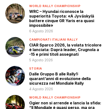
WORLD RALLY CHAMPIONSHIP
WRC – Hyundai riconosce la
superiorità Toyota: «A Jyväskylä
battere cinque GR Yaris era quasi
impossibile»
6 Agosto 2026
CAMPIONATI ITALIANI RALLY
CIAR Sparco 2026, la volata tricolore
è lanciata: Daprà leader, Crugnola a
-15 e primi titoli assegnati
5 Agosto 2026
STORIA
Dalle Gruppo B alle Rally1:
quarant’anni di evoluzione della
sicurezza nel Mondiale Rally
4 Agosto 2026
WORLD RALLY CHAMPIONSHIP
Ogier non si arrende e lancia la sfida:
“Il Mondiale è quasi perso, ma ora