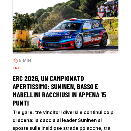
5
MIN
ERC
ERC 2026, UN CAMPIONATO
APERTISSIMO: SUNINEN, BASSO E
MABELLINI RACCHIUSI IN APPENA 15
PUNTI
Tre gare, tre vincitori diversi e continui colpi
di scena: la caccia al leader Suninen si
sposta sulle insidiose strade polacche, tra