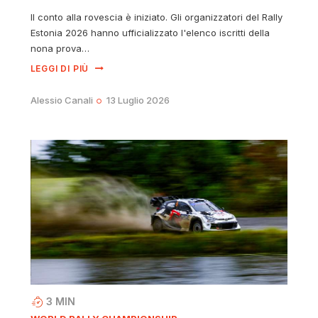
Il conto alla rovescia è iniziato. Gli organizzatori del Rally
Estonia 2026 hanno ufficializzato l'elenco iscritti della
nona prova…
LEGGI DI PIÙ
Alessio Canali
13 Luglio 2026
3
MIN