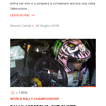
entra nel vivo e si prepara a richiamare ancora una volta
l’attenzione…
LEGGI DI PIÙ
Alessio Canali
26 Giugno 2026
< 1
MIN
WORLD RALLY CHAMPIONSHIP