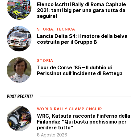
Elenco iscritti Rally di Roma Capitale
2021: tanti big per una gara tutta da
seguire!
STORIA,
TECNICA
Lancia Delta S4: il motore della belva
costruita per il Gruppo B
STORIA
Tour de Corse ’85 – Il dubbio di
Perissinot sull’incidente di Bettega
POST RECENTI
WORLD RALLY CHAMPIONSHIP
WRC, Katsuta racconta l’inferno della
Finlandia: “Qui basta pochissimo per
perdere tutto”
8 Agosto 2026