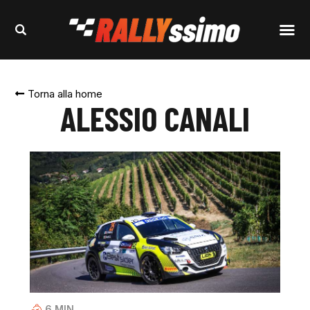
Torna alla home
ALESSIO CANALI
6
MIN