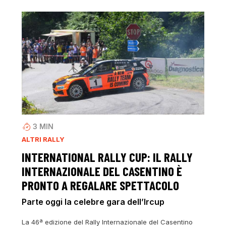
3
MIN
ALTRI RALLY
INTERNATIONAL RALLY CUP: IL RALLY
INTERNAZIONALE DEL CASENTINO È
PRONTO A REGALARE SPETTACOLO
Parte oggi la celebre gara dell’Ircup
La 46ª edizione del Rally Internazionale del Casentino