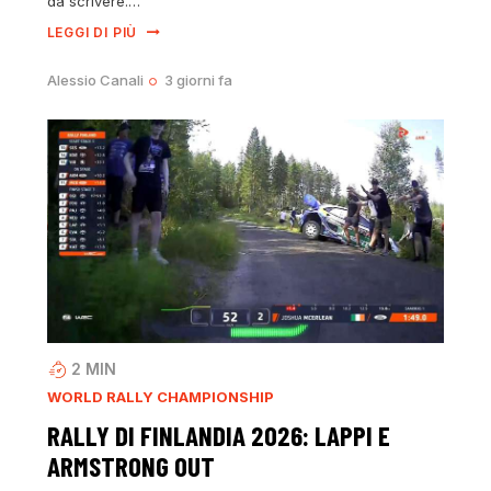
da scrivere.…
LEGGI DI PIÙ
Alessio Canali
3 giorni fa
2
MIN
WORLD RALLY CHAMPIONSHIP
RALLY DI FINLANDIA 2026: LAPPI E
ARMSTRONG OUT