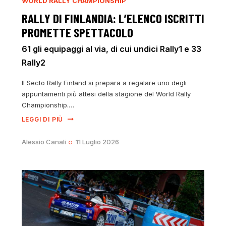
WORLD RALLY CHAMPIONSHIP
RALLY DI FINLANDIA: L’ELENCO ISCRITTI
PROMETTE SPETTACOLO
61 gli equipaggi al via, di cui undici Rally1 e 33
Rally2
Il Secto Rally Finland si prepara a regalare uno degli
appuntamenti più attesi della stagione del World Rally
Championship.…
LEGGI DI PIÙ
Alessio Canali
11 Luglio 2026