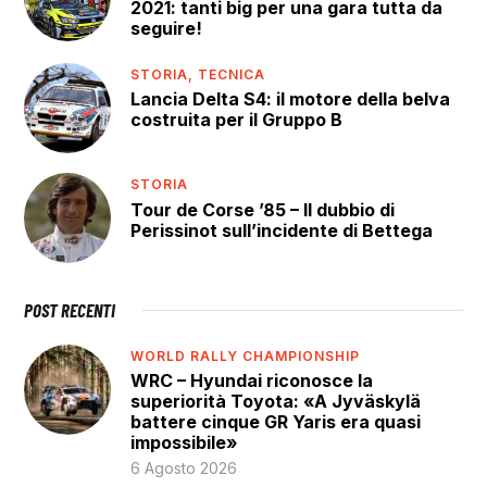
2021: tanti big per una gara tutta da
seguire!
STORIA,
TECNICA
Lancia Delta S4: il motore della belva
costruita per il Gruppo B
STORIA
Tour de Corse ’85 – Il dubbio di
Perissinot sull’incidente di Bettega
POST RECENTI
WORLD RALLY CHAMPIONSHIP
WRC – Hyundai riconosce la
superiorità Toyota: «A Jyväskylä
battere cinque GR Yaris era quasi
impossibile»
6 Agosto 2026