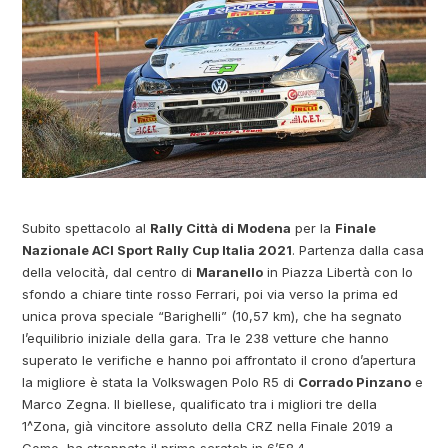
Subito spettacolo al
Rally Città di Modena
per la
Finale
Nazionale ACI Sport Rally Cup Italia 2021
. Partenza dalla casa
della velocità, dal centro di
Maranello
in Piazza Libertà con lo
sfondo a chiare tinte rosso Ferrari, poi via verso la prima ed
unica prova speciale “Barighelli” (10,57 km), che ha segnato
l’equilibrio iniziale della gara. Tra le 238 vetture che hanno
superato le verifiche e hanno poi affrontato il crono d’apertura
la migliore è stata la Volkswagen Polo R5 di
Corrado Pinzano
e
Marco Zegna. Il biellese, qualificato tra i migliori tre della
1^Zona, già vincitore assoluto della CRZ nella Finale 2019 a