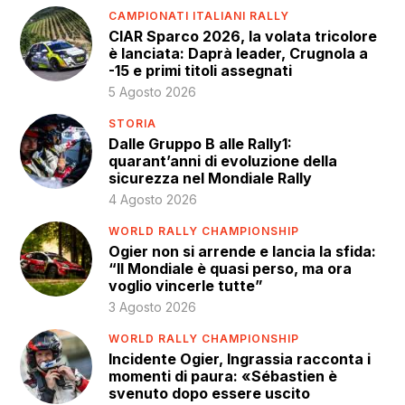
CAMPIONATI ITALIANI RALLY
CIAR Sparco 2026, la volata tricolore
è lanciata: Daprà leader, Crugnola a
-15 e primi titoli assegnati
5 Agosto 2026
STORIA
Dalle Gruppo B alle Rally1:
quarant’anni di evoluzione della
sicurezza nel Mondiale Rally
4 Agosto 2026
WORLD RALLY CHAMPIONSHIP
Ogier non si arrende e lancia la sfida:
“Il Mondiale è quasi perso, ma ora
voglio vincerle tutte”
3 Agosto 2026
WORLD RALLY CHAMPIONSHIP
Incidente Ogier, Ingrassia racconta i
momenti di paura: «Sébastien è
svenuto dopo essere uscito