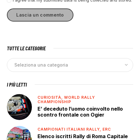
I agree that my submitted data is being collected and stored.
TUTTE LE CATEGORIE
I PIÙ LETTI
CURIOSITÀ,
WORLD RALLY
CHAMPIONSHIP
E’ deceduto l’uomo coinvolto nello
scontro frontale con Ogier
CAMPIONATI ITALIANI RALLY,
ERC
Elenco iscritti Rally di Roma Capitale