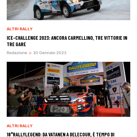
ALTRI RALLY
ICE-CHALLENGE 2023: ANCORA CARMELLINO, TRE VITTORIE IN
TRE GARE
Redazione
30 Gennaio 2023
ALTRI RALLY
18°RALLYLEGEND: DA VATANEN A DELECOUR, È TEMPO DI