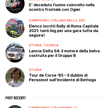
E’ deceduto l’uomo coinvolto nello
scontro frontale con Ogier
CAMPIONATI ITALIANI RALLY,
ERC
Elenco iscritti Rally di Roma Capitale
2021: tanti big per una gara tutta da
seguire!
STORIA,
TECNICA
Lancia Delta S4: il motore della belva
costruita per il Gruppo B
STORIA
Tour de Corse ’85 – Il dubbio di
Perissinot sull’incidente di Bettega
POST RECENTI
CAMPIONATI ITALIANI RALLY