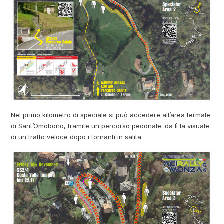
Nel primo kilometro di speciale si può accedere all’area termale
di Sant’Omobono, tramite un percorso pedonale: da lì la visuale
di un tratto veloce dopo i tornanti in salita.