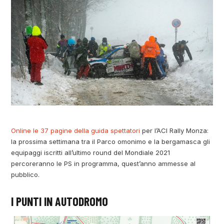
Online le 37 pagine della guida spettatori
per l’ACI Rally Monza:
la prossima settimana tra il Parco omonimo e la bergamasca gli
equipaggi iscritti all’ultimo round del Mondiale 2021
percoreranno le PS in programma, quest’anno ammesse al
pubblico.
I PUNTI IN AUTODROMO