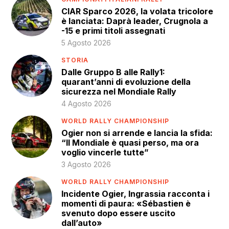
CIAR Sparco 2026, la volata tricolore
è lanciata: Daprà leader, Crugnola a
-15 e primi titoli assegnati
5 Agosto 2026
STORIA
Dalle Gruppo B alle Rally1:
quarant’anni di evoluzione della
sicurezza nel Mondiale Rally
4 Agosto 2026
WORLD RALLY CHAMPIONSHIP
Ogier non si arrende e lancia la sfida:
“Il Mondiale è quasi perso, ma ora
voglio vincerle tutte”
3 Agosto 2026
WORLD RALLY CHAMPIONSHIP
Incidente Ogier, Ingrassia racconta i
momenti di paura: «Sébastien è
svenuto dopo essere uscito
dall’auto»