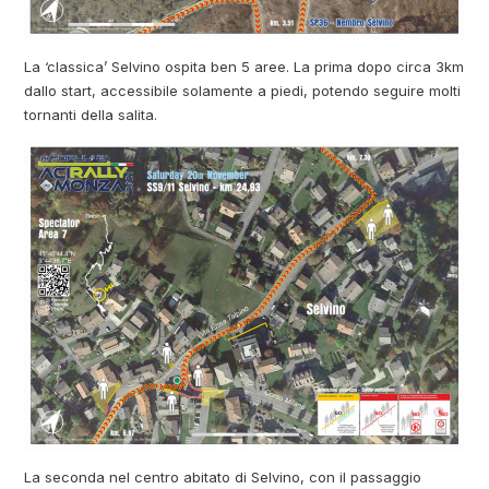
La ‘classica’ Selvino ospita ben 5 aree. La prima dopo circa 3km
dallo start, accessibile solamente a piedi, potendo seguire molti
tornanti della salita.
La seconda nel centro abitato di Selvino, con il passaggio