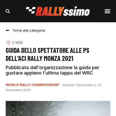
Torna alla categoria
3
MIN
GUIDA DELLO SPETTATORE ALLE PS
DELL’ACI RALLY MONZA 2021
Pubblicata dall'organizzazione la guida per
gustare appieno l'ultima tappa del WRC
WORLD RALLY CHAMPIONSHIP
Antonio Tentonello
13
Novembre 2021