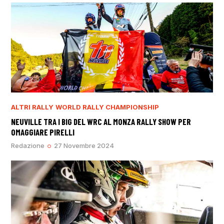
ALTRI RALLY
WORLD RALLY CHAMPIONSHIP
NEUVILLE TRA I BIG DEL WRC AL MONZA RALLY SHOW PER
OMAGGIARE PIRELLI
Redazione
27 Novembre 2024