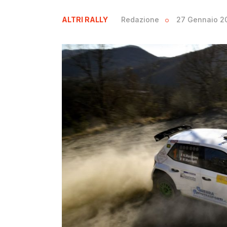
ALTRI RALLY
Redazione
27 Gennaio 2