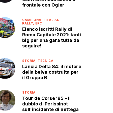
frontale con Ogier
CAMPIONATI ITALIANI
RALLY,
ERC
Elenco iscritti Rally di
Roma Capitale 2021: tanti
big per una gara tutta da
seguire!
STORIA,
TECNICA
Lancia Delta S4: il motore
della belva costruita per
il Gruppo B
STORIA
Tour de Corse ’85 – Il
dubbio di Perissinot
sull’incidente di Bettega