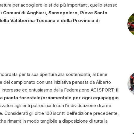
tura per accogliere le sfide più importanti, quello stesso
ei Comuni di Anghiari, Sansepolcro, Pieve Santo
lla Valtiberina Toscana e della Provincia di
cordata per la sua apertura alla sostenibilità, al bene
le del campionato con una iniziativa pensata da Alberto
orte interesse ed entusiasmo dalla Federazione ACI SPORT:
il
a pianta
forestale/ornamentale per ogni equipaggio
zatori agli enti patrocinanti con l’individuazione di aree
. Considerati gli oltre 100 iscritti dell’edizione precedente,
che rimarrà in modo tangibile a disposizione di tutta la