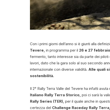
Con i primi giorni dell’anno si è giunti alla defi
Tevere,
in programma per il
26 e 27 febbrai
fermento, tanto interesse sia da parte dei piloti
lavori, dato che la gara solo al suo secondo anno
internazionale con diverse validità.
Alle quali s
sostenibilità.
Il 2° Rally Terra Valle del Tevere ha infatti avut
Italiano Rally Terra Storico,
poi ci sarà la val
Rally Series (TER),
per il quale anche in quest
certezza del
Challenge Raceday Rally Terra