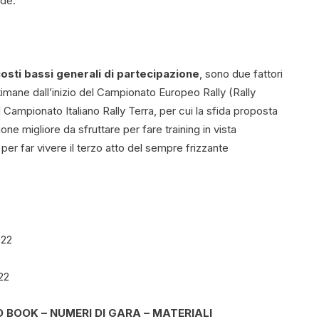
ide.
osti bassi generali di partecipazione
, sono due fattori
timane dall’inizio del Campionato Europeo Rally (Rally
el Campionato Italiano Rally Terra, per cui la sfida proposta
e migliore da sfruttare per fare training in vista
 per far vivere il terzo atto del sempre frizzante
022
22
 BOOK – NUMERI DI GARA – MATERIALI