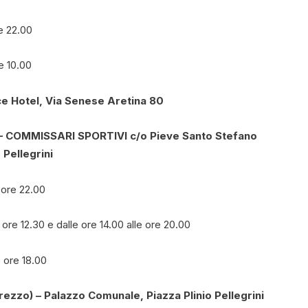
re 22.00
e 10.00
e Hotel, Via Senese Aretina 80
– COMMISSARI SPORTIVI
c/o Pieve Santo Stefano
 Pellegrini
 ore 22.00
re 12.30 e dalle ore 14.00 alle ore 20.00
 ore 18.00
ezzo) – Palazzo Comunale, Piazza Plinio Pellegrini