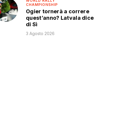
WORLD RALLY
CHAMPIONSHIP
Ogier tornerà a correre
quest’anno? Latvala dice
di Sì
3 Agosto 2026