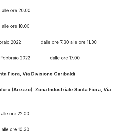
le ore 20.00
lle ore 18.00
braio 2022
dalle ore 7.30 alle ore 11.30
 Febbraio 2022
dalle ore 17.00
ta Fiora, Via Divisione Garibaldi
cro (Arezzo), Zona Industriale Santa Fiora, Via
le ore 22.00
le ore 10.30