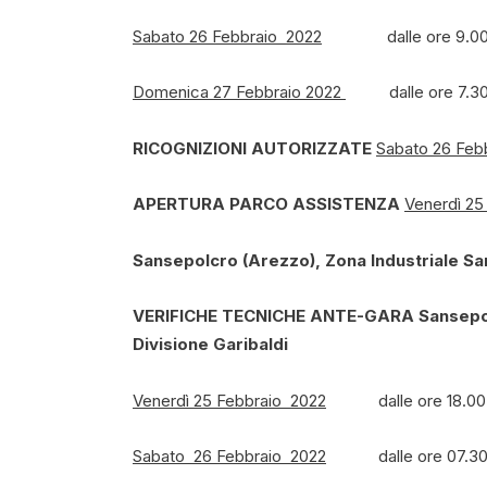
Sabato 26 Febbraio 2022
dalle ore 9.00 al
Domenica 27 Febbraio 2022
dalle ore 7.30 a
RICOGNIZIONI AUTORIZZATE
Sabato 26 Feb
APERTURA PARCO ASSISTENZA
Venerdì 25
Sansepolcro (Arezzo), Zona Industriale San
VERIFICHE TECNICHE ANTE-GARA
Sansepol
Divisione Garibaldi
Venerdì 25 Febbraio 2022
dalle ore 18.00 al
Sabato 26 Febbraio 2022
dalle ore 07.30 al