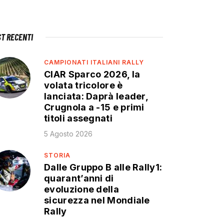
ST RECENTI
CAMPIONATI ITALIANI RALLY
CIAR Sparco 2026, la
volata tricolore è
lanciata: Daprà leader,
Crugnola a -15 e primi
titoli assegnati
5 Agosto 2026
STORIA
Dalle Gruppo B alle Rally1:
quarant’anni di
evoluzione della
sicurezza nel Mondiale
Rally