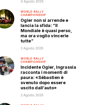
4 Agosto 2026
WORLD RALLY
CHAMPIONSHIP
Ogier non si arrende e
lancia la sfida: “Il
Mondiale è quasi perso,
ma ora voglio vincerle
tutte”
3 Agosto 2026
WORLD RALLY
CHAMPIONSHIP
Incidente Ogier, Ingrassia
racconta i momenti di
paura: «Sébastien è
svenuto dopo essere
uscito dall’auto»
3 Agosto 2026