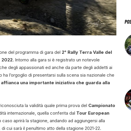
PO
nizione del programma di gara del
2° Rally Terra Valle del
o 2022.
Intorno alla gara si è registrato un notevole
 che degli appassionati ed anche da parte degli addetti ai
 ha l’orgoglio di presentarsi sulla scena sia nazionale che
i affianca una importante iniziativa che guarda alla
a riconosciuta la validità quale prima prova del
Campionato
idità internazionale, quella conferita dal
Tour European
o caso aprirà la stagione, andando ad aggiungersi alla
,
di cui sarà il penultimo atto della stagione 2021-22.