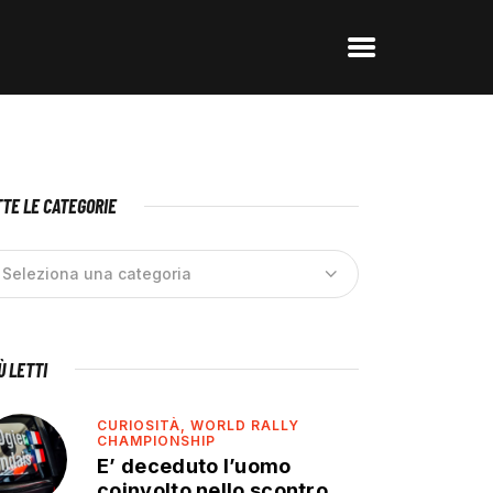
TE LE CATEGORIE
IÙ LETTI
CURIOSITÀ,
WORLD RALLY
CHAMPIONSHIP
E’ deceduto l’uomo
coinvolto nello scontro