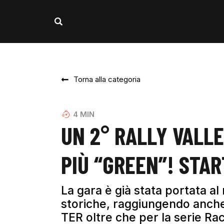
Torna alla categoria
4
MIN
UN 2° RALLY VALL
PIÙ “GREEN”! STAR
La gara è già stata portata al
storiche, raggiungendo anche l
TER oltre che per la serie Ra