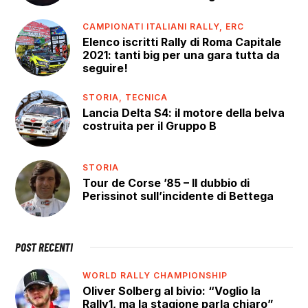
CAMPIONATI ITALIANI RALLY,
ERC
Elenco iscritti Rally di Roma Capitale
2021: tanti big per una gara tutta da
seguire!
STORIA,
TECNICA
Lancia Delta S4: il motore della belva
costruita per il Gruppo B
STORIA
Tour de Corse ’85 – Il dubbio di
Perissinot sull’incidente di Bettega
POST RECENTI
WORLD RALLY CHAMPIONSHIP
Oliver Solberg al bivio: “Voglio la
Rally1, ma la stagione parla chiaro”