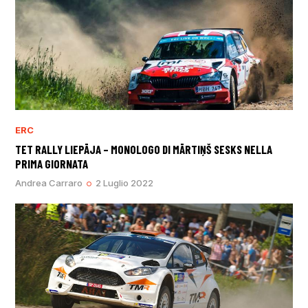
ERC
TET RALLY LIEPĀJA – MONOLOGO DI MĀRTIŅŠ SESKS NELLA
PRIMA GIORNATA
Andrea Carraro
2 Luglio 2022