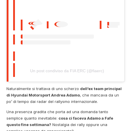
Un post condiviso da FIA ERC (@fiaerc)
Naturalmente si trattava di uno scherzo
dell’ex team principal
di Hyundai Motorsport Andrea Adamo
, che mancava da un
po’ di tempo dai radar del rallysmo internazionale.
Una presenza gradita che porta ad una domanda tanto
semplice quanto inevitabile:
cosa ci faceva Adamo a Fafe
questo fine settimana?
Nostalgia dei rally oppure una