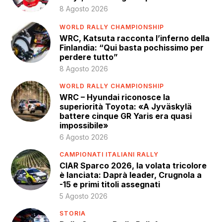
8 Agosto 2026
WORLD RALLY CHAMPIONSHIP
WRC, Katsuta racconta l’inferno della
Finlandia: “Qui basta pochissimo per
perdere tutto”
8 Agosto 2026
WORLD RALLY CHAMPIONSHIP
WRC – Hyundai riconosce la
superiorità Toyota: «A Jyväskylä
battere cinque GR Yaris era quasi
impossibile»
6 Agosto 2026
CAMPIONATI ITALIANI RALLY
CIAR Sparco 2026, la volata tricolore
è lanciata: Daprà leader, Crugnola a
-15 e primi titoli assegnati
5 Agosto 2026
STORIA