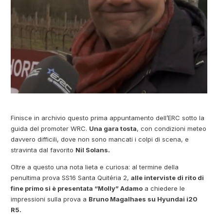
Finisce in archivio questo prima appuntamento dell’ERC sotto la
guida del promoter WRC.
Una gara tosta
, con condizioni meteo
davvero difficili, dove non sono mancati i colpi di scena, e
stravinta dal favorito
Nil Solans.
Oltre a questo una nota lieta e curiosa: al termine della
penultima prova SS16 Santa Quitéria 2,
alle interviste di rito di
fine primo si è presentata “Molly” Adamo
a chiedere le
impressioni sulla prova a
Bruno Magalhaes su Hyundai i20
R5.