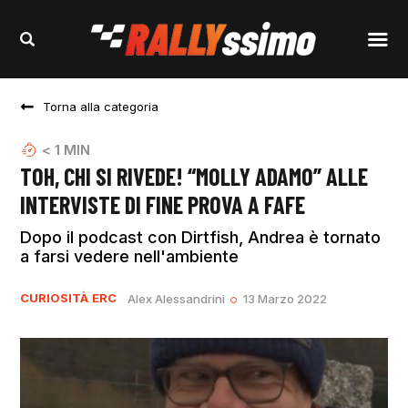
Torna alla categoria
< 1
MIN
TOH, CHI SI RIVEDE! “MOLLY ADAMO” ALLE
INTERVISTE DI FINE PROVA A FAFE
Dopo il podcast con Dirtfish, Andrea è tornato
a farsi vedere nell'ambiente
CURIOSITÀ
ERC
Alex Alessandrini
13 Marzo 2022