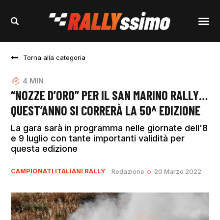
Torna alla categoria
4
MIN
“NOZZE D’ORO” PER IL SAN MARINO RALLY…
QUEST’ANNO SI CORRERÀ LA 50^ EDIZIONE
La gara sarà in programma nelle giornate dell'8
e 9 luglio con tante importanti validità per
questa edizione
CAMPIONATI ITALIANI RALLY
Redazione
20 Marzo 2022