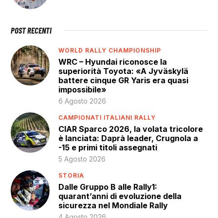
POST RECENTI
WORLD RALLY CHAMPIONSHIP
WRC – Hyundai riconosce la
superiorità Toyota: «A Jyväskylä
battere cinque GR Yaris era quasi
impossibile»
6 Agosto 2026
CAMPIONATI ITALIANI RALLY
CIAR Sparco 2026, la volata tricolore
è lanciata: Daprà leader, Crugnola a
-15 e primi titoli assegnati
5 Agosto 2026
STORIA
Dalle Gruppo B alle Rally1:
quarant’anni di evoluzione della
sicurezza nel Mondiale Rally
4 Agosto 2026