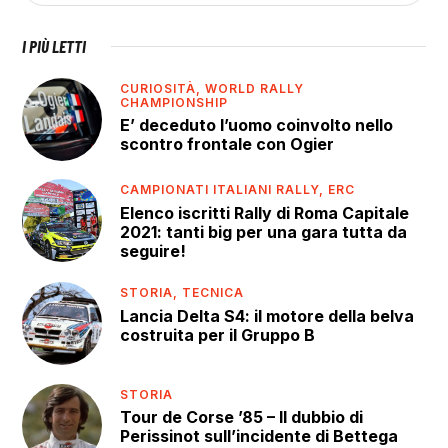
I PIÙ LETTI
CURIOSITÀ,
WORLD RALLY
CHAMPIONSHIP
E’ deceduto l’uomo coinvolto nello
scontro frontale con Ogier
CAMPIONATI ITALIANI RALLY,
ERC
Elenco iscritti Rally di Roma Capitale
2021: tanti big per una gara tutta da
seguire!
STORIA,
TECNICA
Lancia Delta S4: il motore della belva
costruita per il Gruppo B
STORIA
Tour de Corse ’85 – Il dubbio di
Perissinot sull’incidente di Bettega