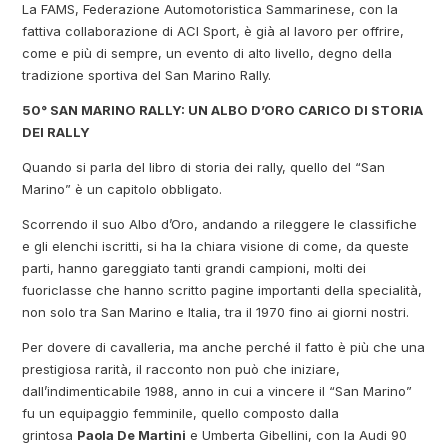
La FAMS, Federazione Automotoristica Sammarinese, con la
fattiva collaborazione di ACI Sport, è già al lavoro per offrire,
come e più di sempre, un evento di alto livello, degno della
tradizione sportiva del San Marino Rally.
50° SAN MARINO RALLY: UN ALBO D’ORO CARICO DI STORIA
DEI RALLY
Quando si parla del libro di storia dei rally, quello del “San
Marino” è un capitolo obbligato.
Scorrendo il suo Albo d’Oro, andando a rileggere le classifiche
e gli elenchi iscritti, si ha la chiara visione di come, da queste
parti, hanno gareggiato tanti grandi campioni, molti dei
fuoriclasse che hanno scritto pagine importanti della specialità,
non solo tra San Marino e Italia, tra il 1970 fino ai giorni nostri.
Per dovere di cavalleria, ma anche perché il fatto è più che una
prestigiosa rarità, il racconto non può che iniziare,
dall’indimenticabile 1988, anno in cui a vincere il “San Marino”
fu un equipaggio femminile, quello composto dalla
grintosa
Paola De Martini
e Umberta Gibellini, con la Audi 90