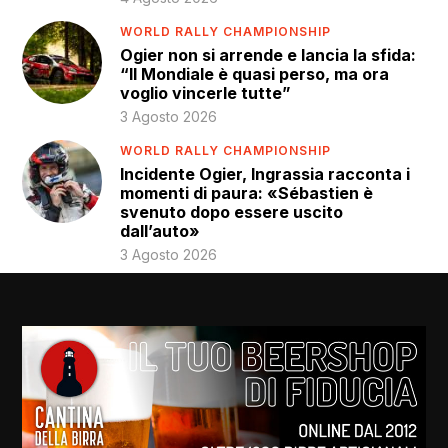
WORLD RALLY CHAMPIONSHIP
Ogier non si arrende e lancia la sfida:
“Il Mondiale è quasi perso, ma ora
voglio vincerle tutte”
3 Agosto 2026
WORLD RALLY CHAMPIONSHIP
Incidente Ogier, Ingrassia racconta i
momenti di paura: «Sébastien è
svenuto dopo essere uscito
dall’auto»
3 Agosto 2026