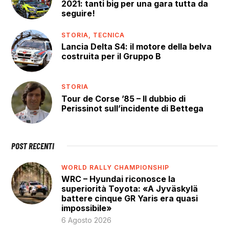
2021: tanti big per una gara tutta da
seguire!
STORIA,
TECNICA
Lancia Delta S4: il motore della belva
costruita per il Gruppo B
STORIA
Tour de Corse ’85 – Il dubbio di
Perissinot sull’incidente di Bettega
POST RECENTI
WORLD RALLY CHAMPIONSHIP
WRC – Hyundai riconosce la
superiorità Toyota: «A Jyväskylä
battere cinque GR Yaris era quasi
impossibile»
6 Agosto 2026