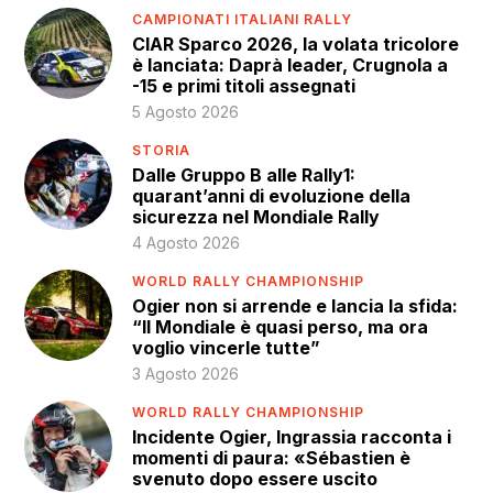
CAMPIONATI ITALIANI RALLY
CIAR Sparco 2026, la volata tricolore
è lanciata: Daprà leader, Crugnola a
-15 e primi titoli assegnati
5 Agosto 2026
STORIA
Dalle Gruppo B alle Rally1:
quarant’anni di evoluzione della
sicurezza nel Mondiale Rally
4 Agosto 2026
WORLD RALLY CHAMPIONSHIP
Ogier non si arrende e lancia la sfida:
“Il Mondiale è quasi perso, ma ora
voglio vincerle tutte”
3 Agosto 2026
WORLD RALLY CHAMPIONSHIP
Incidente Ogier, Ingrassia racconta i
momenti di paura: «Sébastien è
svenuto dopo essere uscito