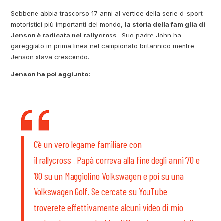
Sebbene abbia trascorso 17 anni al vertice della serie di sport
motoristici più importanti del mondo,
la storia della famiglia di
Jenson è radicata nel rallycross
. Suo padre John ha
gareggiato in prima linea nel campionato britannico mentre
Jenson stava crescendo.
Jenson ha poi aggiunto:
C’è un vero legame familiare con
il rallycross . Papà correva alla fine degli anni ’70 e
’80 su un Maggiolino Volkswagen e poi su una
Volkswagen Golf. Se cercate su YouTube
troverete effettivamente alcuni video di mio