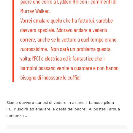
padre che corre a Lydden Hill con i commenti di
Murray Walker.
Vorrei emulare quello che ha fatto lui, sarebbe
davvero speciale. Adoravo andare a vederlo
correre, anche se le vetture a quel tempo erano
ruorossisime. Non sarà un problema questa
volta: l’FC1 è elettrica ed è fantastico che i
bambini possano venire a guardare e non hanno
bisogno di indossare le cuffie!
Siamo davvero curiosi di vedere in azione il famoso pilota
F1….riuscirà ad emulare le gesta del padre? Ai posteri l’ardua
sentenza…