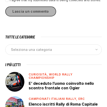
I agree that my submitted data is being collected and stored.
TUTTE LE CATEGORIE
I PIÙ LETTI
CURIOSITÀ,
WORLD RALLY
CHAMPIONSHIP
E’ deceduto l’uomo coinvolto nello
scontro frontale con Ogier
CAMPIONATI ITALIANI RALLY,
ERC
Elenco iscritti Rally di Roma Capitale