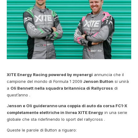
XITE Energy Racing powered by myenergi
annuncia che il
campione del mondo di Formula 1 2009
Jenson Button
si unirà
a
Oli Bennett nella squadra britannica di Rallycross
di
quest’anno .
J
enson e Oli guideranno una coppia di auto da corsa FC1-X
completamente elettriche in livrea XITE Energy
in una serie
globale che sta ridefinendo lo sport del rallycross .
Queste le parole di Button a riguaro: