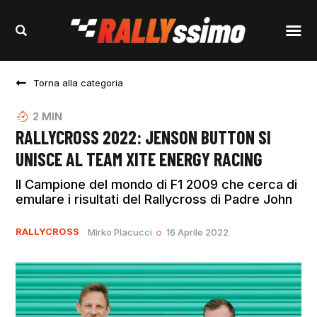
Torna alla categoria
2
MIN
RALLYCROSS 2022: JENSON BUTTON SI
UNISCE AL TEAM XITE ENERGY RACING
Il Campione del mondo di F1 2009 che cerca di
emulare i risultati del Rallycross di Padre John
RALLYCROSS
Mirko Placucci
16 Aprile 2022