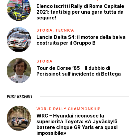
Elenco iscritti Rally di Roma Capitale
2021: tanti big per una gara tutta da
seguire!
STORIA,
TECNICA
Lancia Delta S4: il motore della belva
costruita per il Gruppo B
STORIA
Tour de Corse ’85 – Il dubbio di
Perissinot sull’incidente di Bettega
POST RECENTI
WORLD RALLY CHAMPIONSHIP
WRC – Hyundai riconosce la
superiorità Toyota: «A Jyväskylä
battere cinque GR Yaris era quasi
impossibile»