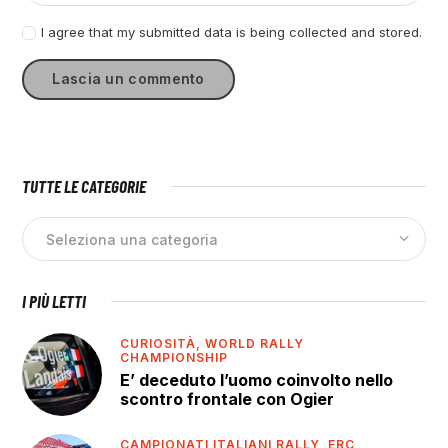
I agree that my submitted data is being collected and stored.
TUTTE LE CATEGORIE
I PIÙ LETTI
CURIOSITÀ,
WORLD RALLY
CHAMPIONSHIP
E’ deceduto l’uomo coinvolto nello
scontro frontale con Ogier
CAMPIONATI ITALIANI RALLY,
ERC