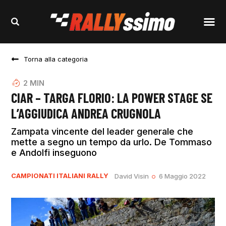
Torna alla categoria
2
MIN
CIAR – TARGA FLORIO: LA POWER STAGE SE
L’AGGIUDICA ANDREA CRUGNOLA
Zampata vincente del leader generale che
mette a segno un tempo da urlo. De Tommaso
e Andolfi inseguono
CAMPIONATI ITALIANI RALLY
David Visin
6 Maggio 2022