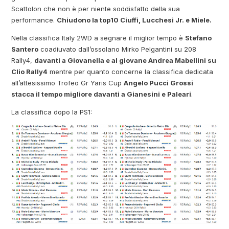
Scattolon che non è per niente soddisfatto della sua
performance.
Chiudono la top10 Ciuffi, Lucchesi Jr. e Miele.
Nella classifica Italy 2WD a segnare il miglior tempo è
Stefano
Santero
coadiuvato dall’ossolano Mirko Pelgantini su 208
Rally4,
davanti a Giovanella e al giovane Andrea Mabellini su
Clio Rally4
mentre per quanto concerne la classifica dedicata
all’attesissimo Trofeo Gr Yaris Cup
Angelo Pucci Grossi
stacca il tempo migliore davanti a Gianesini e Paleari
.
La classifica dopo la PS1: