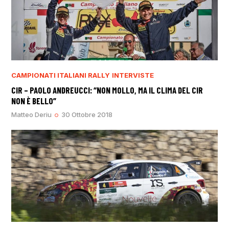
CAMPIONATI ITALIANI RALLY
INTERVISTE
CIR – PAOLO ANDREUCCI: “NON MOLLO, MA IL CLIMA DEL CIR
NON È BELLO”
Matteo Deriu
30 Ottobre 2018