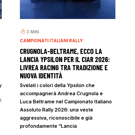
3
MIN
CAMPIONATI ITALIANI RALLY
CRUGNOLA-BELTRAME, ECCO LA
LANCIA YPSILON PER IL CIAR 2026:
LIVREA RACING TRA TRADIZIONE E
NUOVA IDENTITÀ
y
Svelati i colori della Ypsilon che
accompagnerà Andrea Crugnola e
l
Luca Beltrame nel Campionato Italiano
Assoluto Rally 2026: una veste
aggressiva, riconoscibile e già
profondamente “Lancia