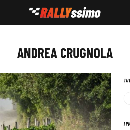
ANDREA CRUGNOLA
TUT
I P