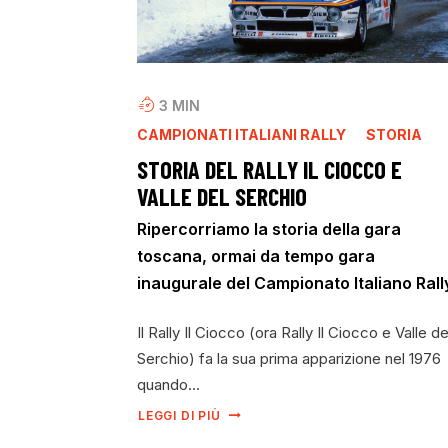
3
MIN
CAMPIONATI ITALIANI RALLY
STORIA
STORIA DEL RALLY IL CIOCCO E
VALLE DEL SERCHIO
Ripercorriamo la storia della gara
toscana, ormai da tempo gara
inaugurale del Campionato Italiano Rall
Il Rally Il Ciocco (ora Rally Il Ciocco e Valle de
Serchio) fa la sua prima apparizione nel 1976
quando…
LEGGI DI PIÙ