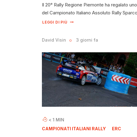
Il 20° Rally Regione Piemonte ha regalato uno 
del Campionato Italiano Assoluto Rally Sparc
LEGGI DI PIÙ
David Visin
3 giorni fa
< 1
MIN
CAMPIONATI ITALIANI RALLY
ERC