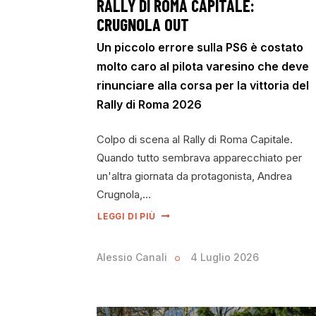
RALLY DI ROMA CAPITALE:
CRUGNOLA OUT
Un piccolo errore sulla PS6 è costato
molto caro al pilota varesino che deve
rinunciare alla corsa per la vittoria del
Rally di Roma 2026
Colpo di scena al Rally di Roma Capitale.
Quando tutto sembrava apparecchiato per
un'altra giornata da protagonista, Andrea
Crugnola,…
LEGGI DI PIÙ
Alessio Canali
4 Luglio 2026