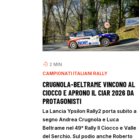
2
MIN
CAMPIONATI ITALIANI RALLY
CRUGNOLA-BELTRAME VINCONO AL
CIOCCO E APRONO IL CIAR 2026 DA
PROTAGONISTI
La Lancia Ypsilon Rally2 porta subito a
segno Andrea Crugnola e Luca
Beltrame nel 49° Rally Il Ciocco e Valle
del Serchio. Sul podio anche Roberto