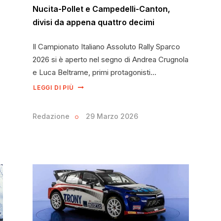
Nucita-Pollet e Campedelli-Canton,
divisi da appena quattro decimi
Il Campionato Italiano Assoluto Rally Sparco
2026 si è aperto nel segno di Andrea Crugnola
e Luca Beltrame, primi protagonisti…
…
LEGGI DI PIÙ
Redazione
29 Marzo 2026