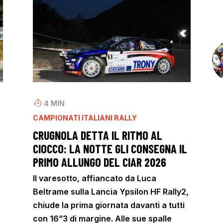
4
MIN
CAMPIONATI ITALIANI RALLY
CRUGNOLA DETTA IL RITMO AL
CIOCCO: LA NOTTE GLI CONSEGNA IL
PRIMO ALLUNGO DEL CIAR 2026
Il varesotto, affiancato da Luca
Beltrame sulla Lancia Ypsilon HF Rally2,
chiude la prima giornata davanti a tutti
con 16”3 di margine. Alle sue spalle