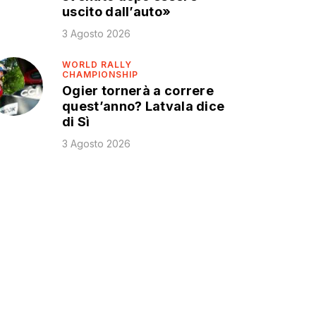
uscito dall’auto»
3 Agosto 2026
WORLD RALLY
CHAMPIONSHIP
Ogier tornerà a correre
quest’anno? Latvala dice
di Sì
3 Agosto 2026