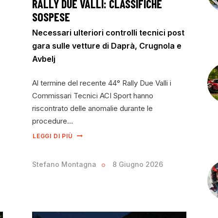
RALLY DUE VALLI: CLASSIFICHE
SOSPESE
Necessari ulteriori controlli tecnici post
gara sulle vetture di Daprà, Crugnola e
Avbelj
Al termine del recente 44° Rally Due Valli i
Commissari Tecnici ACI Sport hanno
riscontrato delle anomalie durante le
procedure…
LEGGI DI PIÙ
Stefano Montagna
8 Giugno 2026