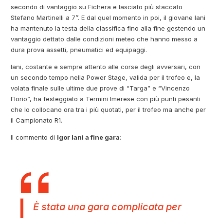
secondo di vantaggio su Fichera e lasciato più staccato
Stefano Martinelli a 7’’. E dal quel momento in poi, il giovane Iani
ha mantenuto la testa della classifica fino alla fine gestendo un
vantaggio dettato dalle condizioni meteo che hanno messo a
dura prova assetti, pneumatici ed equipaggi.
Iani, costante e sempre attento alle corse degli avversari, con
un secondo tempo nella Power Stage, valida per il trofeo e, la
volata finale sulle ultime due prove di “Targa” e “Vincenzo
Florio”, ha festeggiato a Termini Imerese con più punti pesanti
che lo collocano ora tra i più quotati, per il trofeo ma anche per
il Campionato R1.
Il commento di
Igor Iani a fine gara
:
È stata una gara complicata per