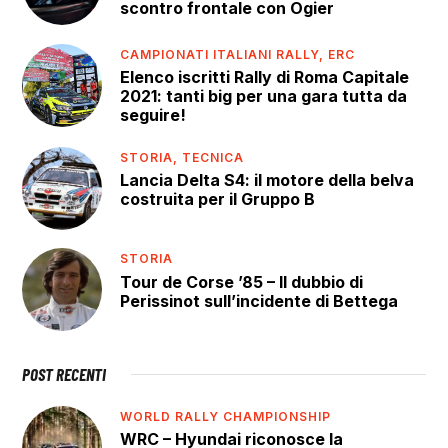
scontro frontale con Ogier
CAMPIONATI ITALIANI RALLY,
ERC
Elenco iscritti Rally di Roma Capitale
2021: tanti big per una gara tutta da
seguire!
STORIA,
TECNICA
Lancia Delta S4: il motore della belva
costruita per il Gruppo B
STORIA
Tour de Corse ’85 – Il dubbio di
Perissinot sull’incidente di Bettega
POST RECENTI
WORLD RALLY CHAMPIONSHIP
WRC – Hyundai riconosce la