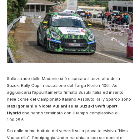
Sulle strade delle Madonie si è disputato il terzo atto della
Suzuki Rally Cup in occasione del Targa Florio n.106. Ad
aggiudicarsi l’appuntamento firmato Suzuki Italia ed inserito
nelle corse del Campionato Italiano Assoluto Rally Sparco sono
stati
Igor Iani
e
Nicola Puliani sulla Suzuki Swift Sport
Hybrid
che hanno terminato con il tempo complessivo di
1:00’25.6.
Sin dalle prime battute del venerdì sulla prova televisiva “Nino
Vaccarella”, l’equipaggio Under ha chiuso con sei decimi di