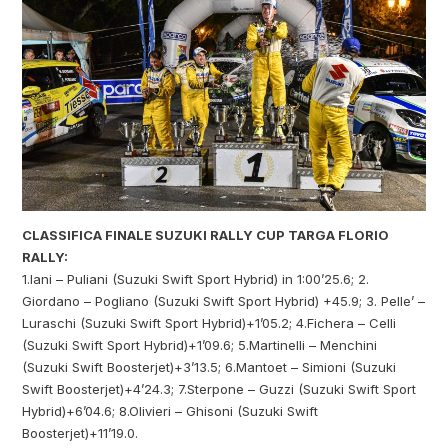
CLASSIFICA FINALE SUZUKI RALLY CUP TARGA FLORIO
RALLY:
1.Iani – Puliani (Suzuki Swift Sport Hybrid) in 1:00’25.6; 2.
Giordano – Pogliano (Suzuki Swift Sport Hybrid) +45.9; 3. Pelle’ –
Luraschi (Suzuki Swift Sport Hybrid)+1’05.2; 4.Fichera – Celli
(Suzuki Swift Sport Hybrid)+1’09.6; 5.Martinelli – Menchini
(Suzuki Swift Boosterjet)+3’13.5; 6.Mantoet – Simioni (Suzuki
Swift Boosterjet)+4’24.3; 7.Sterpone – Guzzi (Suzuki Swift Sport
Hybrid)+6’04.6; 8.Olivieri – Ghisoni (Suzuki Swift
Boosterjet)+11’19.0.