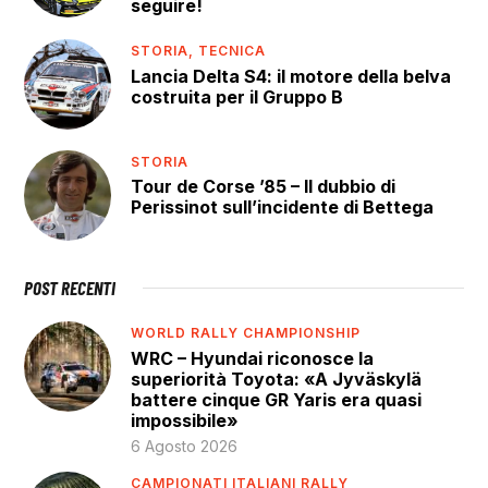
seguire!
STORIA,
TECNICA
Lancia Delta S4: il motore della belva
costruita per il Gruppo B
STORIA
Tour de Corse ’85 – Il dubbio di
Perissinot sull’incidente di Bettega
POST RECENTI
WORLD RALLY CHAMPIONSHIP
WRC – Hyundai riconosce la
superiorità Toyota: «A Jyväskylä
battere cinque GR Yaris era quasi
impossibile»
6 Agosto 2026
CAMPIONATI ITALIANI RALLY