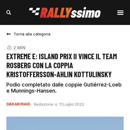
Torna alla categoria
2
MIN
EXTREME E: ISLAND PRIX II VINCE IL TEAM
ROSBERG CON LA COPPIA
KRISTOFFERSSON-AHLIN KOTTULINSKY
Podio completato dalle coppie Gutiérrez-Loeb
e Munnings-Hansen.
DAKAR/RAID
Redazione
11 Luglio 2022