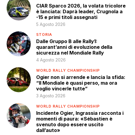
CIAR Sparco 2026, la volata tricolore
è lanciata: Daprà leader, Crugnola a
-15 e primi titoli assegnati
5 Agosto 2026
STORIA
Dalle Gruppo B alle Rally1:
quarant’anni di evoluzione della
sicurezza nel Mondiale Rally
4 Agosto 2026
WORLD RALLY CHAMPIONSHIP
Ogier non si arrende e lancia la sfida:
“Il Mondiale è quasi perso, ma ora
voglio vincerle tutte”
3 Agosto 2026
WORLD RALLY CHAMPIONSHIP
Incidente Ogier, Ingrassia racconta i
momenti di paura: «Sébastien è
svenuto dopo essere uscito
dall’auto»