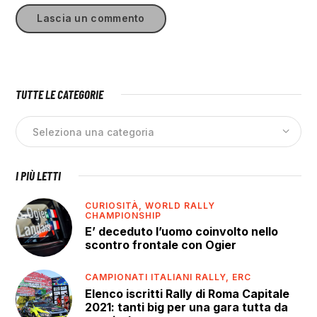
TUTTE LE CATEGORIE
I PIÙ LETTI
CURIOSITÀ,
WORLD RALLY
CHAMPIONSHIP
E’ deceduto l’uomo coinvolto nello
scontro frontale con Ogier
CAMPIONATI ITALIANI RALLY,
ERC
Elenco iscritti Rally di Roma Capitale
2021: tanti big per una gara tutta da