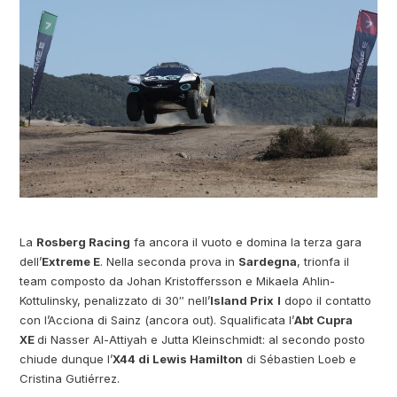
La
Rosberg Racing
fa ancora il vuoto e domina la terza gara
dell’
Extreme E
. Nella seconda prova in
Sardegna
, trionfa il
team composto da Johan Kristoffersson e Mikaela Ahlin-
Kottulinsky, penalizzato di 30″ nell’
Island Prix
I
dopo il contatto
con l’Acciona di Sainz (ancora out). Squalificata l’
Abt Cupra
XE
di Nasser Al-Attiyah e Jutta Kleinschmidt: al secondo posto
chiude dunque l’
X44 di Lewis Hamilton
di Sébastien Loeb e
Cristina Gutiérrez.