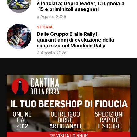
è lanciata: Daprà leader, Crugnola a
-15 e primi titoli assegnati
5 Agosto 2026
STORIA
Dalle Gruppo B alle Rally1:
quarant’anni di evoluzione della
sicurezza nel Mondiale Rally
4 Agosto 2026