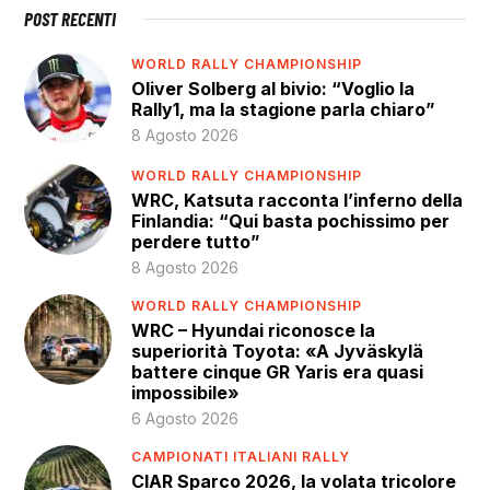
POST RECENTI
WORLD RALLY CHAMPIONSHIP
Oliver Solberg al bivio: “Voglio la
Rally1, ma la stagione parla chiaro”
8 Agosto 2026
WORLD RALLY CHAMPIONSHIP
WRC, Katsuta racconta l’inferno della
Finlandia: “Qui basta pochissimo per
perdere tutto”
8 Agosto 2026
WORLD RALLY CHAMPIONSHIP
WRC – Hyundai riconosce la
superiorità Toyota: «A Jyväskylä
battere cinque GR Yaris era quasi
impossibile»
6 Agosto 2026
CAMPIONATI ITALIANI RALLY
CIAR Sparco 2026, la volata tricolore