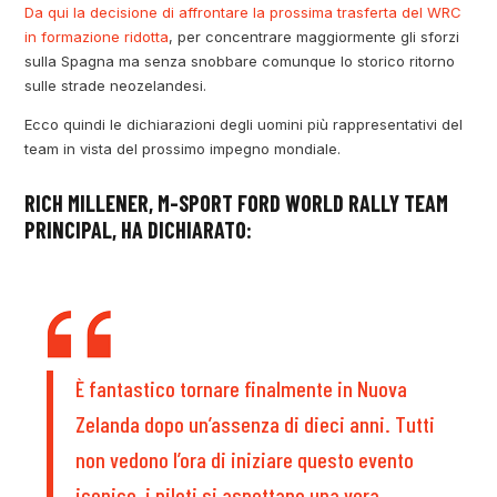
Da qui la decisione di affrontare la prossima trasferta del WRC
in formazione ridotta
, per concentrare maggiormente gli sforzi
sulla Spagna ma senza snobbare comunque lo storico ritorno
sulle strade neozelandesi.
Ecco quindi le dichiarazioni degli uomini più rappresentativi del
team in vista del prossimo impegno mondiale.
RICH MILLENER, M-SPORT FORD WORLD RALLY TEAM
PRINCIPAL, HA DICHIARATO:
È fantastico tornare finalmente in Nuova
Zelanda dopo un’assenza di dieci anni. Tutti
non vedono l’ora di iniziare questo evento
iconico, i piloti si aspettano una vera