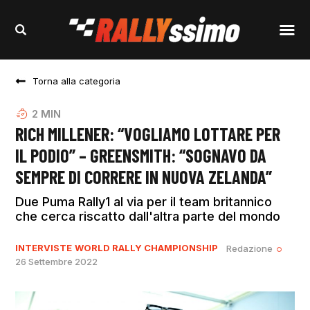
Torna alla categoria
2
MIN
RICH MILLENER: “VOGLIAMO LOTTARE PER
IL PODIO” – GREENSMITH: “SOGNAVO DA
SEMPRE DI CORRERE IN NUOVA ZELANDA”
Due Puma Rally1 al via per il team britannico
che cerca riscatto dall'altra parte del mondo
INTERVISTE
WORLD RALLY CHAMPIONSHIP
Redazione
26 Settembre 2022