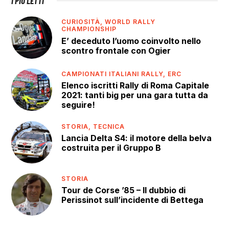
I PIÙ LETTI
CURIOSITÀ,
WORLD RALLY
CHAMPIONSHIP
E’ deceduto l’uomo coinvolto nello
scontro frontale con Ogier
CAMPIONATI ITALIANI RALLY,
ERC
Elenco iscritti Rally di Roma Capitale
2021: tanti big per una gara tutta da
seguire!
STORIA,
TECNICA
Lancia Delta S4: il motore della belva
costruita per il Gruppo B
STORIA
Tour de Corse ’85 – Il dubbio di
Perissinot sull’incidente di Bettega