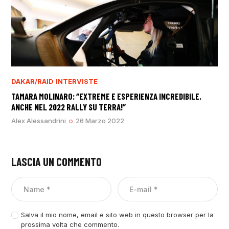
DAKAR/RAID
INTERVISTE
TAMARA MOLINARO: “EXTREME E ESPERIENZA INCREDIBILE.
ANCHE NEL 2022 RALLY SU TERRA!”
Alex Alessandrini
26 Marzo 2022
LASCIA UN COMMENTO
Salva il mio nome, email e sito web in questo browser per la
prossima volta che commento.