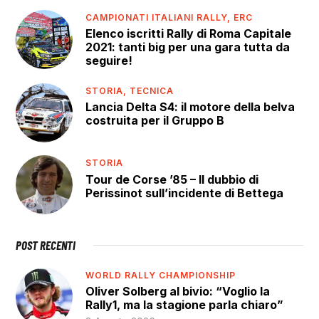
CAMPIONATI ITALIANI RALLY,
ERC
Elenco iscritti Rally di Roma Capitale
2021: tanti big per una gara tutta da
seguire!
STORIA,
TECNICA
Lancia Delta S4: il motore della belva
costruita per il Gruppo B
STORIA
Tour de Corse ’85 – Il dubbio di
Perissinot sull’incidente di Bettega
POST RECENTI
WORLD RALLY CHAMPIONSHIP
Oliver Solberg al bivio: “Voglio la
Rally1, ma la stagione parla chiaro”