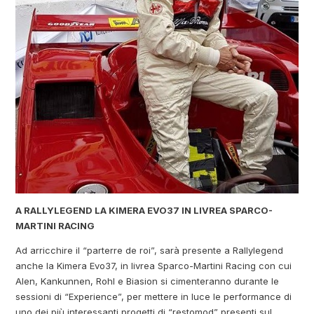
A RALLYLEGEND LA KIMERA EVO37 IN LIVREA SPARCO-
MARTINI RACING
Ad arricchire il “parterre de roi”, sarà presente a Rallylegend
anche la Kimera Evo37, in livrea Sparco-Martini Racing con cui
Alen, Kankunnen, Rohl e Biasion si cimenteranno durante le
sessioni di “Experience”, per mettere in luce le performance di
uno dei più interessanti progetti di “restomod” presenti sul