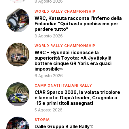
8 Agosto 2026
WORLD RALLY CHAMPIONSHIP
WRC, Katsuta racconta l’inferno della
Finlandia: “Qui basta pochissimo per
perdere tutto”
8 Agosto 2026
WORLD RALLY CHAMPIONSHIP
WRC – Hyundai riconosce la
superiorità Toyota: «A Jyväskylä
battere cinque GR Yaris era quasi
impossibile»
6 Agosto 2026
CAMPIONATI ITALIANI RALLY
CIAR Sparco 2026, la volata tricolore
è lanciata: Daprà leader, Crugnola a
-15 e primi titoli assegnati
5 Agosto 2026
STORIA
Dalle Gruppo B alle Rally1: