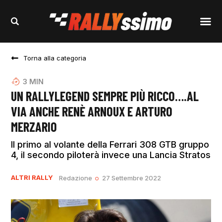
Torna alla categoria
3
MIN
UN RALLYLEGEND SEMPRE PIÙ RICCO….AL
VIA ANCHE RENÈ ARNOUX E ARTURO
MERZARIO
Il primo al volante della Ferrari 308 GTB gruppo
4, il secondo piloterà invece una Lancia Stratos
ALTRI RALLY
Redazione
27 Settembre 2022