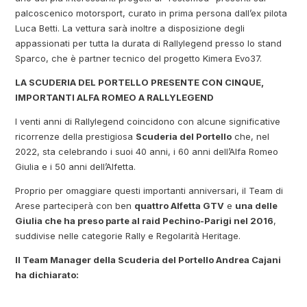
palcoscenico motorsport, curato in prima persona dall’ex pilota
Luca Betti. La vettura sarà inoltre a disposizione degli
appassionati per tutta la durata di Rallylegend presso lo stand
Sparco, che è partner tecnico del progetto Kimera Evo37.
LA SCUDERIA DEL PORTELLO PRESENTE CON CINQUE,
IMPORTANTI ALFA ROMEO A RALLYLEGEND
I venti anni di Rallylegend coincidono con alcune significative
ricorrenze della prestigiosa
Scuderia del Portello
che, nel
2022, sta celebrando i suoi 40 anni, i 60 anni dell’Alfa Romeo
Giulia e i 50 anni dell’Alfetta.
Proprio per omaggiare questi importanti anniversari, il Team di
Arese parteciperà con ben
quattro Alfetta GTV
e
una delle
Giulia che ha preso parte al raid Pechino-Parigi nel 2016
,
suddivise nelle categorie Rally e Regolarità Heritage.
Il Team Manager della Scuderia del Portello Andrea Cajani
ha dichiarato: