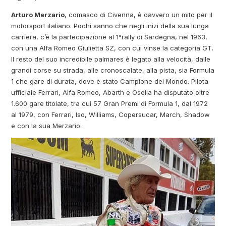
Arturo Merzario
, comasco di Civenna, è davvero un mito per il
motorsport italiano. Pochi sanno che negli inizi della sua lunga
carriera, c’è la partecipazione al 1°rally di Sardegna, nel 1963,
con una Alfa Romeo Giulietta SZ, con cui vinse la categoria GT.
Il resto del suo incredibile palmares è legato alla velocità, dalle
grandi corse su strada, alle cronoscalate, alla pista, sia Formula
1 che gare di durata, dove è stato Campione del Mondo. Pilota
ufficiale Ferrari, Alfa Romeo, Abarth e Osella ha disputato oltre
1.600 gare titolate, tra cui 57 Gran Premi di Formula 1, dal 1972
al 1979, con Ferrari, Iso, Williams, Copersucar, March, Shadow
e con la sua Merzario.