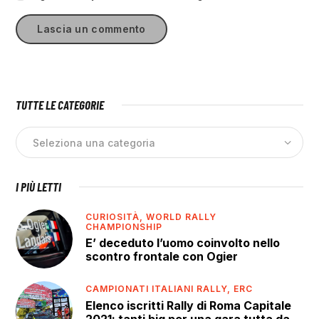
TUTTE LE CATEGORIE
I PIÙ LETTI
CURIOSITÀ,
WORLD RALLY
CHAMPIONSHIP
E’ deceduto l’uomo coinvolto nello
scontro frontale con Ogier
CAMPIONATI ITALIANI RALLY,
ERC
Elenco iscritti Rally di Roma Capitale
2021: tanti big per una gara tutta da