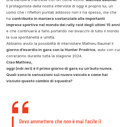
Il protagonista della nostra intervista di oggi è proprio lui, un
uomo che i riflettori puntati addosso non li ha spesso, ma che
ha
contribuito in maniera sostanziale alle importanti
imprese sportive nel mondo dei rally raid degli ultimi 15 anni
e che continuerà a farlo portando nei bivacchi di tutto il mondo
la sua spontaneità e umiltà.
Abbiamo avuto la possibilità di intervistare Mathieu Baumel il
giorno d’esordio in gara con la Hunter Prodrive
, auto con cui
correranno durante tutta la stagione 2024.
Ciao Mathieu,
oggi (ndr.ieri) è il primo giorno di gara su un’auto nuova.
Quali sono le sensazioni sul nuovo veicolo e come hai
vissuto questo cambio di squadra?
Devo ammettere che non è mai facile il