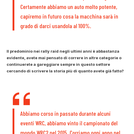
Certamente abbiamo un auto molto potente,
capiremo in futuro cosa la macchina sarà in
grado di darci usandola al 100%.
Il predominio nei rally raid negli ultimi anni è abbastanza
evidente, avete mai pensato di correre in altre categorie o
continuerete a gareggiare sempre in questo settore
cercando di scrivere la storia più di quanto avete già fatto?
Abbiamo corso in passato durante alcuni
eventi WRC, abbiamo vinto il campionato del
mondo WRC2 nel 2015. Corriamo ogni anno nel