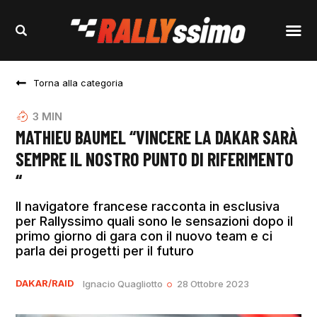
Torna alla categoria
3
MIN
MATHIEU BAUMEL “VINCERE LA DAKAR SARÀ
SEMPRE IL NOSTRO PUNTO DI RIFERIMENTO
“
Il navigatore francese racconta in esclusiva
per Rallyssimo quali sono le sensazioni dopo il
primo giorno di gara con il nuovo team e ci
parla dei progetti per il futuro
DAKAR/RAID
Ignacio Quagliotto
28 Ottobre 2023