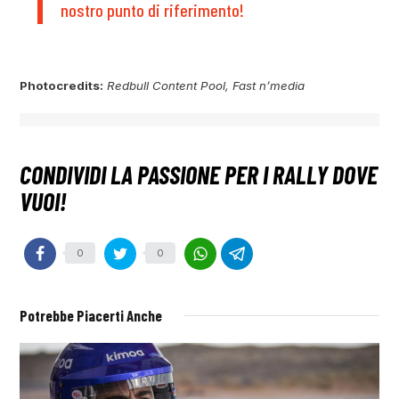
nostro punto di riferimento!
Photocredits:
Redbull Content Pool, Fast n’media
0
0
Potrebbe Piacerti Anche