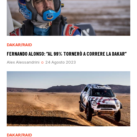
DAKAR/RAID
FERNANDO ALONSO: “AL 99% TORNERÒ A CORRERE LA DAKAR”
Alex Alessandrini
24 Agosto 2023
DAKAR/RAID