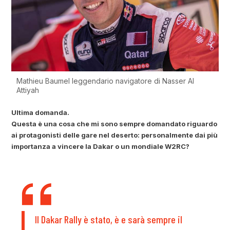
Mathieu Baumel leggendario navigatore di Nasser Al
Attiyah
Ultima domanda.
Questa è una cosa che mi sono sempre domandato riguardo
ai protagonisti delle gare nel deserto: personalmente dai più
importanza a vincere la Dakar o un mondiale W2RC?
Il Dakar Rally è stato, è e sarà sempre il