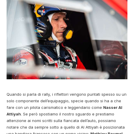
Quando si parla di rally, i riflettori vengono puntati spesso su un
solo componente dell’equipaggio, specie quando si ha a che
fare con un pilota carismatico e leggendario come
Nasser Al
Attiyah
. Se però spostiamo il nostro sguardo e prestiamo
attenzione ai nomi scritti sulla fiancata dell’auto, possiamo
notare che da sempre sotto a quello di Al Attiyah è posizionata
una bandiera francese con un nome vicino:
Mathieu Baumel.